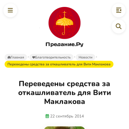
Предание.Ру
Главная
Благотворительность
Новости
Переведены средства за откашливатель для Вити Маклакова
Переведены средства за
откашливатель для Вити
Маклакова
22 сентябрь 2014