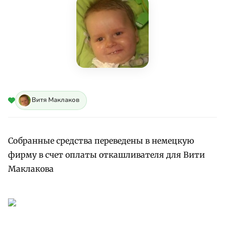
Витя Маклаков
Собранные средства переведены в немецкую
фирму в счет оплаты откашливателя для Вити
Маклакова