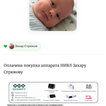
Захар Стрюков
Оплачена покупка аппарата НИВЛ Захару
Стрюкову