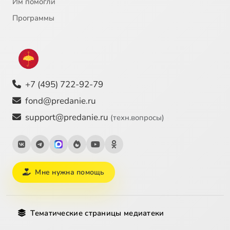
Им помогли
Программы
+7 (495) 722-92-79
fond@predanie.ru
support@predanie.ru
(техн.вопросы)
Мне нужна помощь
Тематические страницы медиатеки