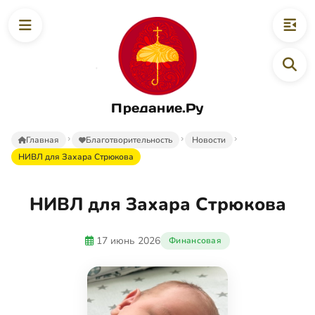
Предание.Ру
Главная
Благотворительность
Новости
НИВЛ для Захара Стрюкова
НИВЛ для Захара Стрюкова
17 июнь 2026
Финансовая