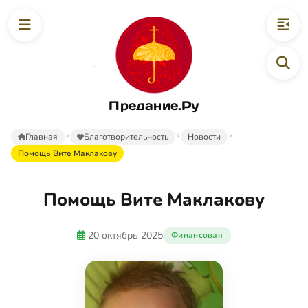
Предание.Ру
Главная
Благотворительность
Новости
Помощь Вите Маклакову
Помощь Вите Маклакову
20 октябрь 2025
Финансовая