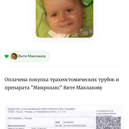
Витя Маклаков
Оплачена покупка трахеостомических трубок и
препарата "Микролакс" Вите Маклакову