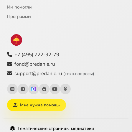
Им помогли
Программы
+7 (495) 722-92-79
fond@predanie.ru
support@predanie.ru
(техн.вопросы)
Мне нужна помощь
Тематические страницы медиатеки