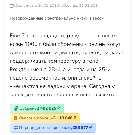
Сбор открыт: 30.09.2013
Сбор до: 31.01.2014
Новорожденные с экстремально низким весом
Еще 7 лет назад дети, рожденные с весом
ниже 1000 г были обречены - они не могут
самостоятельно ни дышать, ни есть, ни даже
поддерживать температуру в теле.
Рожденные на 28-й, а иногда и на 25-й
неделе беременности, они спокойно
умещаются на ладони у врача. Сегодня у
таких детей есть реальный шанс выжить.
Собрано
2 402 825 ₽
Оказана помощь
2 118 848 ₽
Переведено на программу
283 977 ₽