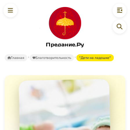
Предание.Ру
Главная
Благотворительность
"Дети на ладошке"