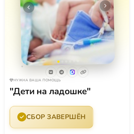
Следующее
Предыдущее
НУЖНА ВАША ПОМОЩЬ
"Дети на ладошке"
СБОР ЗАВЕРШЁН