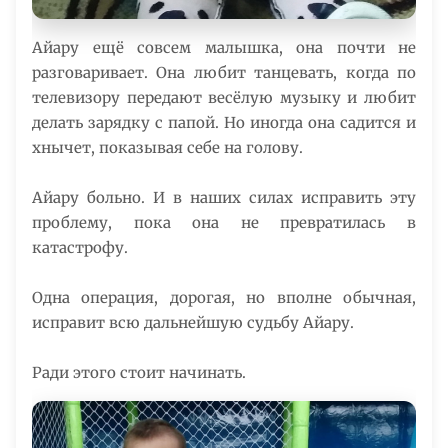
Айару ещё совсем малышка, она почти не
разговаривает. Она любит танцевать, когда по
телевизору передают весёлую музыку и любит
делать зарядку с папой. Но иногда она садится и
хнычет, показывая себе на голову.
Айару больно. И в наших силах исправить эту
проблему, пока она не превратилась в
катастрофу.
Одна операция, дорогая, но вполне обычная,
исправит всю дальнейшую судьбу Айару.
Ради этого стоит начинать.