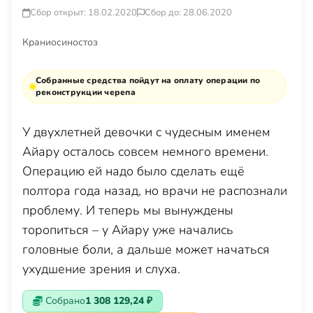
Сбор открыт: 18.02.2020
Сбор до: 28.06.2020
Краниосиностоз
Собранные средства пойдут на оплату операции по
реконструкции черепа
У двухлетней девочки с чудесным именем
Айару осталось совсем немного времени.
Операцию ей надо было сделать ещё
полтора года назад, но врачи не распознали
проблему. И теперь мы вынуждены
торопиться – у Айару уже начались
головные боли, а дальше может начаться
ухудшение зрения и слуха.
Собрано
1 308 129,24 ₽