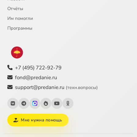
Отчёты
Им помогли
Программы
+7 (495) 722-92-79
fond@predanie.ru
support@predanie.ru
(техн.вопросы)
Мне нужна помощь