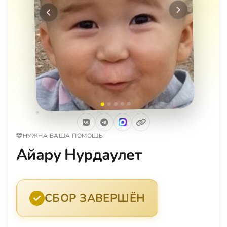
Следующее
Предыдущее
НУЖНА ВАША ПОМОЩЬ
Айару Нурдаулет
СБОР ЗАВЕРШЁН