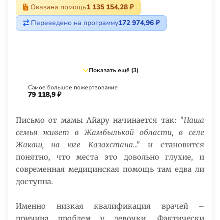
Оказана помощь
1 135 154,28 ₽
Переведено на программу
172 974,96 ₽
Показать ещё (3)
Самое большое пожертвование
79 118,9 ₽
Письмо от мамы Айару начинается так:
"Наша
семья живет в Жамбылькой области, в селе
Жакаш, на юге Казахстана…"
и становится
понятно, что места это довольно глухие, и
современная медицинская помощь там едва ли
доступна.
Именно низкая квалификация врачей –
причина проблем у девочки. Фактически