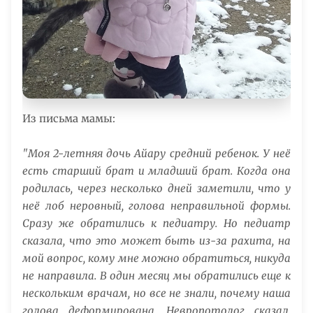
Из письма мамы:
"Моя 2-летняя дочь Айару средний ребенок. У неё
есть старший брат и младший брат. Когда она
родилась, через несколько дней заметили, что у
неё лоб неровный, голова неправильной формы.
Сразу же обратились к педиатру. Но педиатр
сказала, что это может быть из-за рахита, на
мой вопрос, кому мне можно обратиться, никуда
не направила. В один месяц мы обратились еще к
нескольким врачам, но все не знали, почему наша
голова деформирована. Невропотолог сказал,