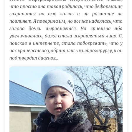
что просто она такая родилась, что деформация
сохранится на всю жизнь и на развитие не
повлияет. Я поверила им, но все же надеялась, что
голова дочки выровняется. Но кривизна лба
увеличивалась, даже стала искривляться лицо. Я,
поискав в интернете, стала подозревать, что у
нас кранеостеноз, обратились к нейрохирургу, и он
подтвердил диагноз...