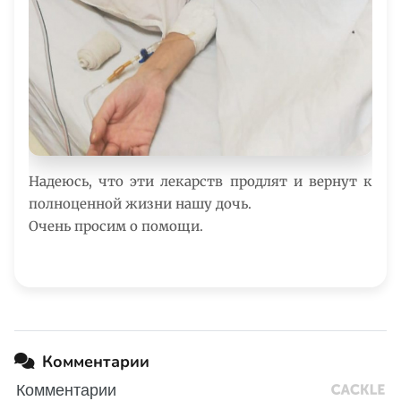
Надеюсь, что эти лекарств продлят и вернут к
полноценной жизни нашу дочь.
Очень просим о помощи.
Комментарии
Комментарии