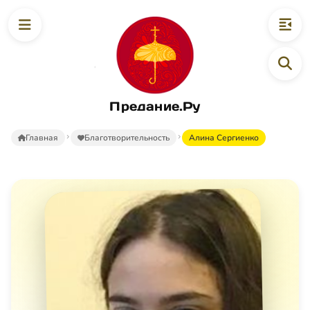
Предание.Ру
Главная
Благотворительность
Алина Сергиенко