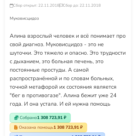
Сбор открыт: 22.11.2018
Сбор до: 22.11.2018
Муковисцидоз
Алина взрослый человек и всё понимает про
свой диагноз. Муковисцидоз - это не
шуточки. Это тяжело и опасно. Это трудности
с дыханием, это больная печень, это
постоянные простуды. А самой
распространённой и по словам больных,
точной метафорой их состояния является
"бег в противогазе". Алина бежит уже 24
года. И она устала. И ей нужна помощь
Собрано
1 308 723,91 ₽
Оказана помощь
1 308 723,91 ₽