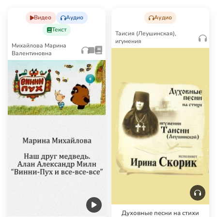
Видео
Аудио
Аудио
Текст
Таисия (Леушинская),
игумения
Михайлова Марина
Валентиновна
Духовные песни на стихи