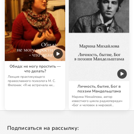
Обида: не могу простить —
что делать?
Лекция практикующего
православного психолога М. С.
Филоник: «Я не встречала ни
Личность, бытие, Бог в
одного человека, кото…
поэзии Мандельштама
Марина Михайлова, автор
известного цикла радиопередач
«Бог и человек в мировой
литературе», будет ра…
Подписаться на рассылку: