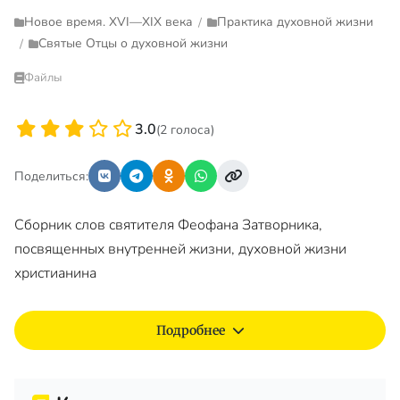
Новое время. XVI—XIX века
Практика духовной жизни
/
Святые Отцы о духовной жизни
/
Файлы
3.0
(2 голоса)
Поделиться:
Сборник слов святителя Феофана Затворника,
посвященных внутренней жизни, духовной жизни
христианина
Подробнее