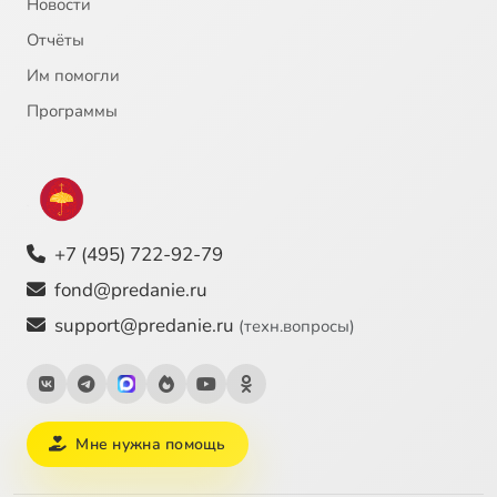
Новости
Отчёты
Им помогли
Программы
+7 (495) 722-92-79
fond@predanie.ru
support@predanie.ru
(техн.вопросы)
Мне нужна помощь