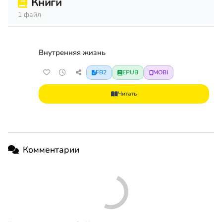
Книги
1 файл
Внутренняя жизнь
FB2
EPUB
MOBI
Читать
Комментарии