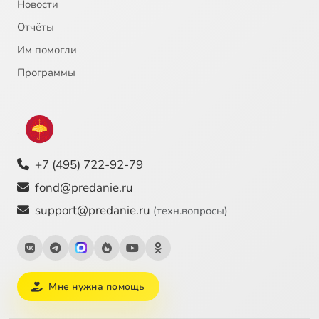
Новости
Отчёты
Им помогли
Программы
+7 (495) 722-92-79
fond@predanie.ru
support@predanie.ru
(техн.вопросы)
Мне нужна помощь