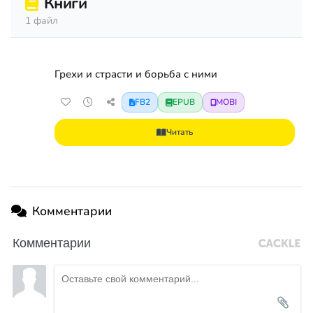
Книги
1 файл
Грехи и страсти и борьба с ними
FB2
EPUB
MOBI
Читать
Комментарии
Комментарии