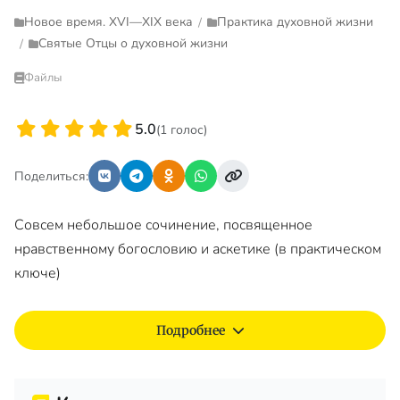
Новое время. XVI—XIX века
Практика духовной жизни
/
Святые Отцы о духовной жизни
/
Файлы
5.0
(1 голос)
Поделиться:
Совсем небольшое сочинение, посвященное
нравственному богословию и аскетике (в практическом
ключе)
Подробнее