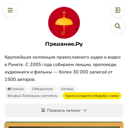
Предание.Ру
Крупнейшая коллекция православного аудио и видео
в Рунете. С 2005 года собираем лекции, проповеди,
аудиокниги и фильмы — более 30 000 записей от
1500 авторов.
Главная
Медиатека
Авторы
Феофан Затворник, святитель
Грехи и страсти и борьба с ними
Показать каталог