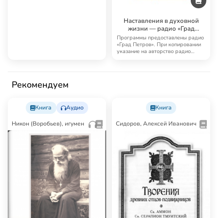
Наставления в духовной
жизни — радио «Град
Петров»
Программы предоставлены радио
«Град Петров». При копировании
указание на авторство радио
«Град Петро…
Рекомендуем
Книга
Аудио
Книга
Никон (Воробьев), игумен
Сидоров, Алексей Иванович