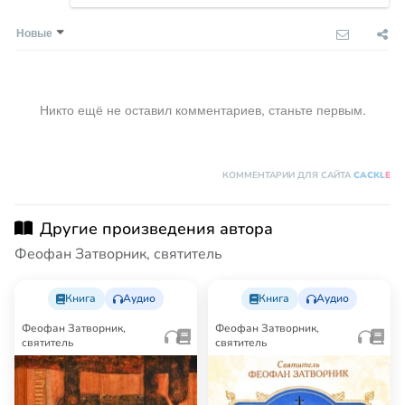
Новые
Никто ещё не оставил комментариев, станьте первым.
КОММЕНТАРИИ ДЛЯ САЙТА
CACKL
E
Другие произведения автора
Феофан Затворник, святитель
Книга
Аудио
Книга
Аудио
Феофан Затворник,
Феофан Затворник,
святитель
святитель