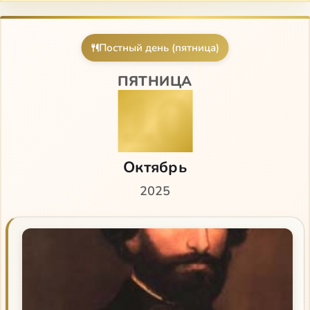
Постный день (пятница)
ПЯТНИЦА
10
Октябрь
2025