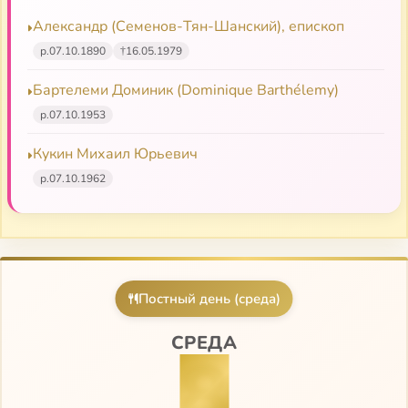
Александр (Семенов-Тян-Шанский), епископ
р.
07.10.1890
†
16.05.1979
Бартелеми Доминик (Dominique Barthélemy)
р.
07.10.1953
Кукин Михаил Юрьевич
р.
07.10.1962
Постный день (среда)
СРЕДА
8