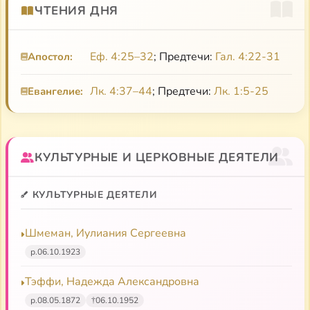
ЧТЕНИЯ ДНЯ
Еф. 4:25–32
; Предтечи:
Гал. 4:22-31
Апостол:
Лк. 4:37–44
; Предтечи:
Лк. 1:5-25
Евангелие:
КУЛЬТУРНЫЕ И ЦЕРКОВНЫЕ ДЕЯТЕЛИ
КУЛЬТУРНЫЕ ДЕЯТЕЛИ
Шмеман, Иулиания Сергеевна
р.
06.10.1923
Тэффи, Надежда Александровна
р.
08.05.1872
†
06.10.1952