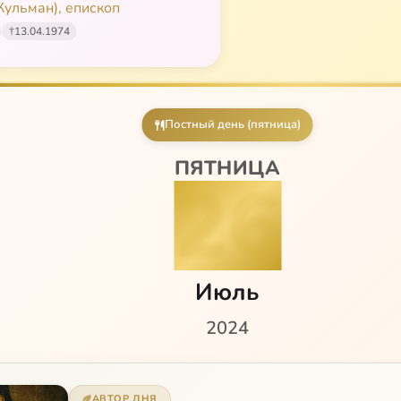
ульман), епископ
†
13.04.1974
Постный день (пятница)
ПЯТНИЦА
26
Июль
2024
АВТОР ДНЯ