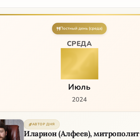
Постный день (среда)
СРЕДА
24
Июль
2024
АВТОР ДНЯ
Иларион (Алфеев), митрополит