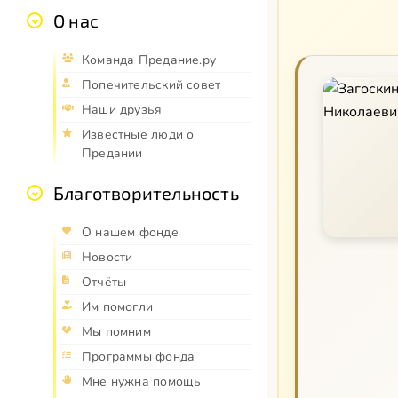
О нас
Команда Предание.ру
Попечительский совет
Наши друзья
Известные люди о
Предании
Благотворительность
О нашем фонде
Новости
Отчёты
Им помогли
Мы помним
Программы фонда
Мне нужна помощь