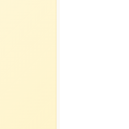
оскву, дабы