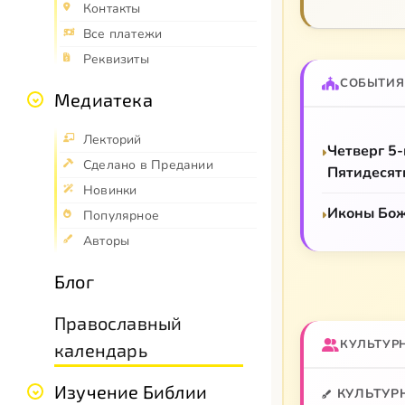
Контакты
Все платежи
Реквизиты
СОБЫТИЯ
Медиатека
Лекторий
Четверг 5
Сделано в Предании
Пятидесят
Новинки
Иконы Бож
Популярное
Авторы
Блог
Православный
КУЛЬТУР
календарь
Изучение Библии
КУЛЬТУР