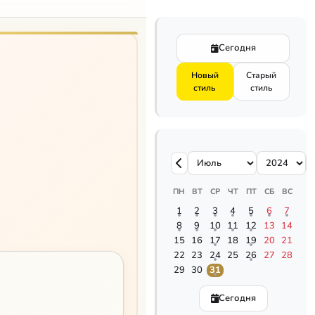
Сегодня
Новый
Старый
стиль
стиль
ПН
ВТ
СР
ЧТ
ПТ
СБ
ВС
1
2
3
4
5
6
7
8
9
10
11
12
13
14
15
16
17
18
19
20
21
22
23
24
25
26
27
28
29
30
31
Сегодня