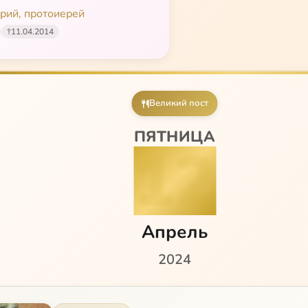
рий, протоиерей
†
11.04.2014
Великий пост
ПЯТНИЦА
12
Апрель
2024