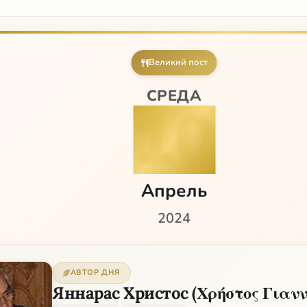
Великий пост
СРЕДА
10
Апрель
2024
АВТОР ДНЯ
Яннарас Христос (Χρήστος Γιαν