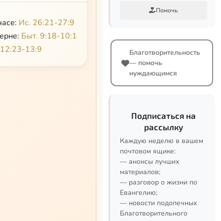
Помочь
часе:
Ис. 26:21-27:9
черне:
Быт. 9:18-10:1
 12:23-13:9
Благотворительность
— помочь
нуждающимся
Подписаться на
рассылку
Каждую неделю в вашем
почтовом ящике:
— анонсы лучших
материалов;
— разговор о жизни по
Евангелию;
— новости подопечных
Благотворительного