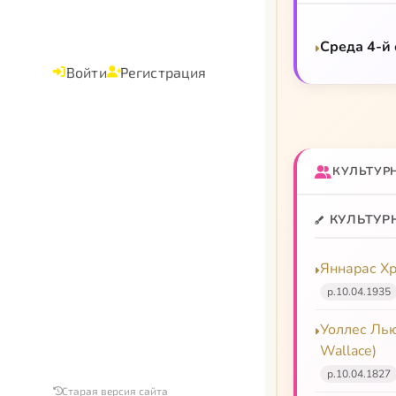
Среда 4-й
Войти
Регистрация
КУЛЬТУР
КУЛЬТУР
Яннарас Хри
р.
10.04.1935
Уоллес Лью
Wallace)
р.
10.04.1827
Старая версия сайта