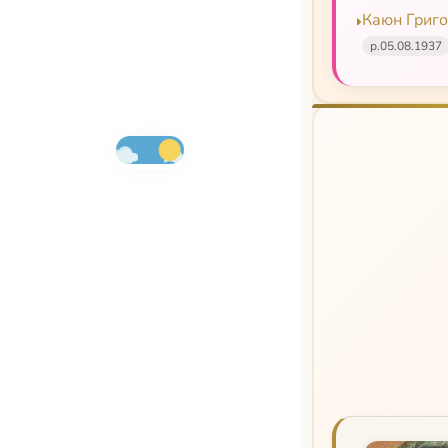
Каюн Григо
р.
05.08.1937