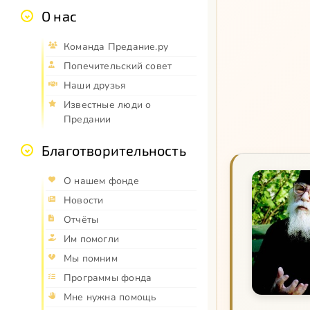
О нас
Команда Предание.ру
Попечительский совет
Наши друзья
Известные люди о
Предании
Благотворительность
О нашем фонде
Новости
Отчёты
Им помогли
Мы помним
Программы фонда
Мне нужна помощь