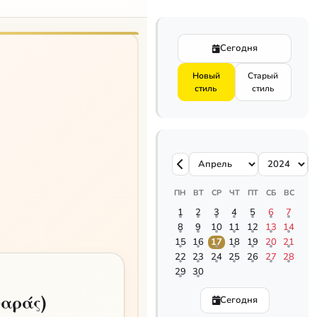
Сегодня
Новый
Старый
стиль
стиль
ПН
ВТ
СР
ЧТ
ПТ
СБ
ВС
1
2
3
4
5
6
7
8
9
10
11
12
13
14
15
16
17
18
19
20
21
22
23
24
25
26
27
28
29
30
ναράς)
Сегодня