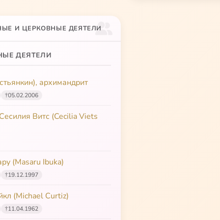
НЫЕ И ЦЕРКОВНЫЕ ДЕЯТЕЛИ
НЫЕ ДЕЯТЕЛИ
стьянкин), архимандрит
†
05.02.2006
есилия Витс (Cecilia Viets
ру (Masaru Ibuka)
†
19.12.1997
кл (Michael Curtiz)
†
11.04.1962