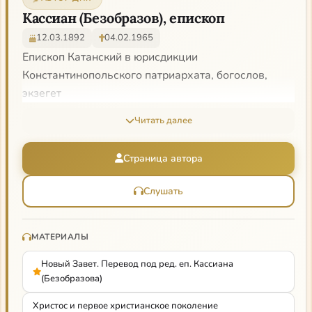
Кассиан (Безобразов), епископ
12.03.1892
04.02.1965
Епископ Катанский в юрисдикции
Константинопольского патриархата, богослов,
экзегет
Читать далее
Страница автора
Слушать
МАТЕРИАЛЫ
Новый Завет. Перевод под ред. еп. Кассиана
(Безобразова)
Христос и первое христианское поколение