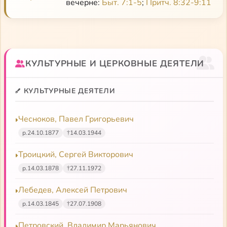
вечерне:
Быт. 7:1-5
;
Притч. 8:32-9:11
КУЛЬТУРНЫЕ И ЦЕРКОВНЫЕ ДЕЯТЕЛИ
КУЛЬТУРНЫЕ ДЕЯТЕЛИ
Чесноков, Павел Григорьевич
р.
24.10.1877
†
14.03.1944
Троицкий, Сергей Викторович
р.
14.03.1878
†
27.11.1972
Лебедев, Алексей Петрович
р.
14.03.1845
†
27.07.1908
Петровский, Владимир Марьянович