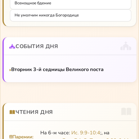
Всенощное бдение
Не умолчим никогда Богородице
СОБЫТИЯ ДНЯ
Вторник 3-й седмицы Великого поста
ЧТЕНИЯ ДНЯ
На 6-м часе:
Ис. 9:9-10:4
;, на
Паремии: