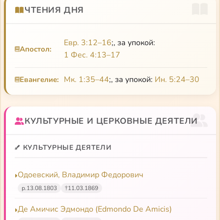
ЧТЕНИЯ ДНЯ
Евр. 3:12–16
;, за упокой:
Апостол:
1 Фес. 4:13–17
Мк. 1:35–44
;, за упокой:
Ин. 5:24–30
Евангелие:
КУЛЬТУРНЫЕ И ЦЕРКОВНЫЕ ДЕЯТЕЛИ
КУЛЬТУРНЫЕ ДЕЯТЕЛИ
Одоевский, Владимир Федорович
р.
13.08.1803
†
11.03.1869
Де Амичис Эдмондо (Edmondo De Amicis)