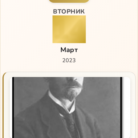
ВТОРНИК
14
Март
2023