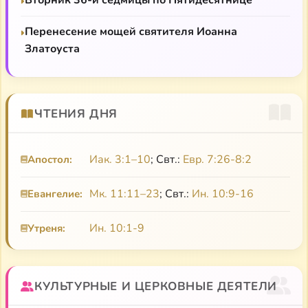
Перенесение мощей святителя Иоанна
Златоуста
ЧТЕНИЯ ДНЯ
Иак. 3:1–10
; Свт.:
Евр. 7:26-8:2
Апостол:
Мк. 11:11–23
; Свт.:
Ин. 10:9-16
Евангелие:
Ин. 10:1-9
Утреня:
КУЛЬТУРНЫЕ И ЦЕРКОВНЫЕ ДЕЯТЕЛИ