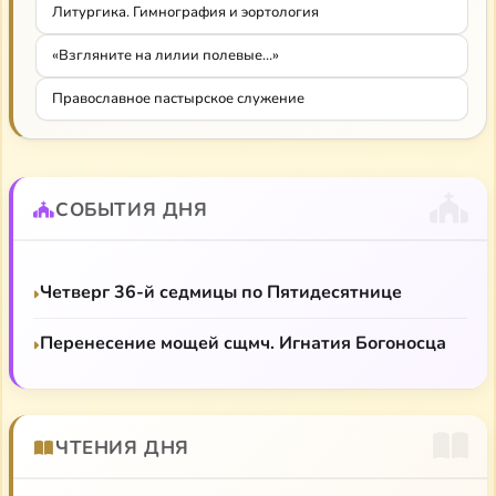
Литургика. Гимнография и эортология
«Взгляните на лилии полевые…»
Православное пастырское служение
СОБЫТИЯ ДНЯ
Четверг 36-й седмицы по Пятидесятнице
Перенесение мощей сщмч. Игнатия Богоносца
ЧТЕНИЯ ДНЯ