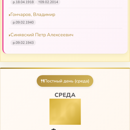
р.
18.04.1918
†
09.02.2014
Гончаров, Владимир
р.
09.02.1940
Синявский Петр Алексеевич
р.
09.02.1943
Постный день (среда)
СРЕДА
10