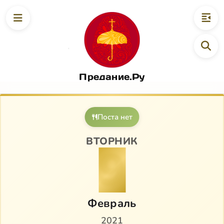
Предание.Ру
Поста нет
ВТОРНИК
9
Февраль
2021