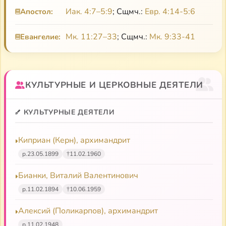
Иак. 4:7–5:9
; Сщмч.:
Евр. 4:14-5:6
Апостол:
Мк. 11:27–33
; Сщмч.:
Мк. 9:33-41
Евангелие:
КУЛЬТУРНЫЕ И ЦЕРКОВНЫЕ ДЕЯТЕЛИ
КУЛЬТУРНЫЕ ДЕЯТЕЛИ
Киприан (Керн), архимандрит
р.
23.05.1899
†
11.02.1960
Бианки, Виталий Валентинович
р.
11.02.1894
†
10.06.1959
Алексий (Поликарпов), архимандрит
р.
11.02.1948