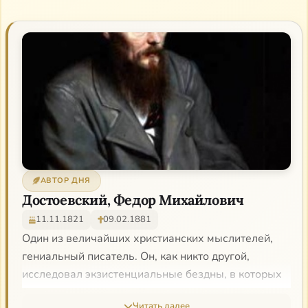
АВТОР ДНЯ
Достоевский, Федор Михайлович
11.11.1821
09.02.1881
Один из величайших христианских мыслителей,
гениальный писатель. Он, как никто другой,
исследовал экзистенциальные бездны, в которых
пребывает современный человек, как никто
Читать далее