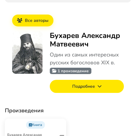
Все авторы
Бухарев Александр
Матвеевич
Один из самых интересных
русских богословов XIX в.
1 произведение
Подробнее
Произведения
Книга
Бухарев Александр