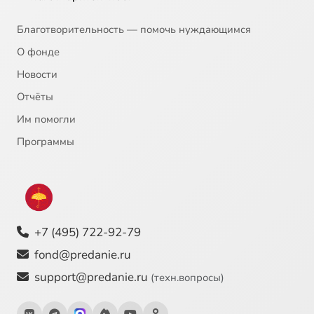
Благотворительность — помочь нуждающимся
О фонде
Новости
Отчёты
Им помогли
Программы
+7 (495) 722-92-79
fond@predanie.ru
support@predanie.ru
(техн.вопросы)