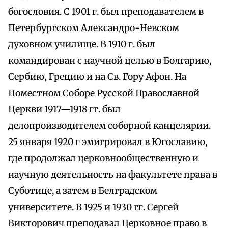
богословия. С 1901 г. был преподавателем в
Петербургском Александро-Невском
духовном училище. В 1910 г. был
командирован с научной целью в Болгарию,
Сербию, Грецию и на Св. Гору Афон. На
Поместном Соборе Русской Православной
Церкви 1917—1918 гг. был
делопроизводителем соборной канцелярии.
25 января 1920 г эмигрировал в Югославию,
где продолжал церковнообщественную и
научную деятельность на факультете права в
Суботице, а затем в Белградском
университете. В 1925 и 1930 гг. Сергей
Викторович преподавал Церковное право в