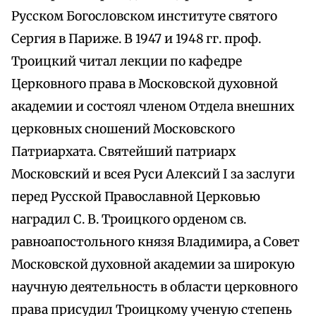
Русском Богословском институте святого
Сергия в Париже. В 1947 и 1948 гг. проф.
Троицкий читал лекции по кафедре
Церковного права в Московской духовной
академии и состоял членом Отдела внешних
церковных сношений Московского
Патриархата. Святейший патриарх
Московский и всея Руси Алексий I за заслуги
перед Русской Православной Церковью
наградил С. В. Троицкого орденом св.
равноапостольного князя Владимира, а Совет
Московской духовной академии за широкую
научную деятельность в области церковного
права присудил Троицкому ученую степень