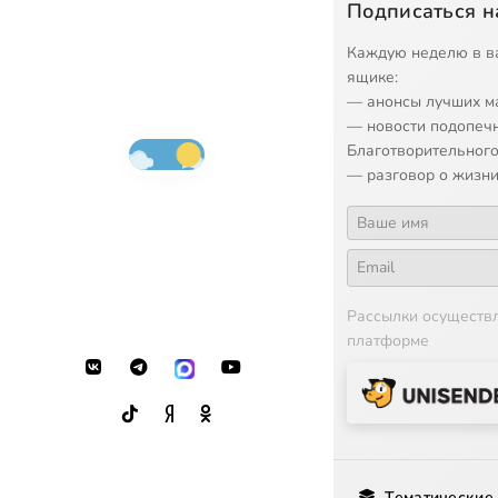
Подписаться н
Каждую неделю в в
ящике:
— анонсы лучших м
— новости подопеч
Благотворительного
— разговор о жизни
Рассылки осуществ
платформе
Тематические