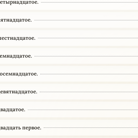
етырнадцатое.
ятнадцатое.
естнадцатое.
емнадцатое.
осемнадцатое.
евятнадцатое.
вадцатое.
вадцать первое.