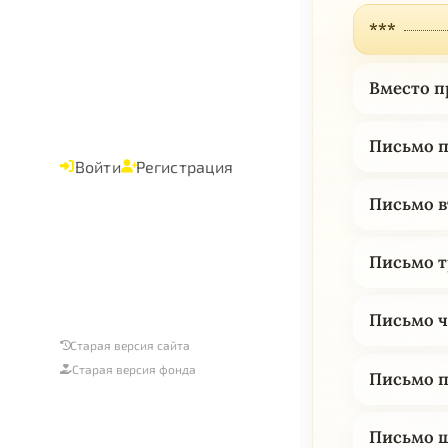
***
Вместо п
Письмо п
Войти
Регистрация
Письмо в
Письмо т
Письмо ч
Старая версия сайта
Старая версия фонда
Письмо п
Письмо ш