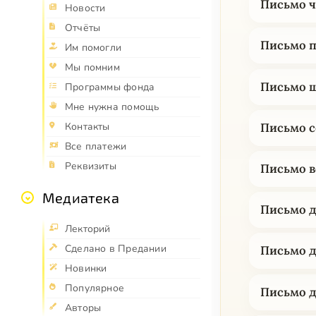
Письмо ч
Новости
Отчёты
Письмо п
Им помогли
Мы помним
Письмо ш
Программы фонда
Мне нужна помощь
Письмо с
Контакты
Все платежи
Реквизиты
Письмо в
Медиатека
Письмо д
Лекторий
Сделано в Предании
Письмо д
Новинки
Популярное
Письмо д
Авторы