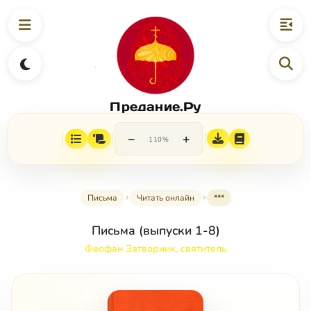
Предание.Ру
−
+
110%
Письма
Читать онлайн
***
Письма (выпуски 1-8)
Феофан Затворник, святитель