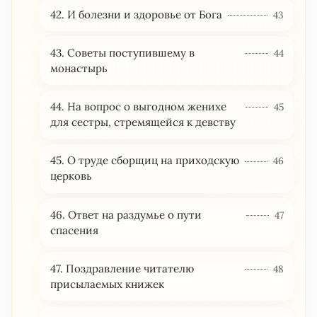
42. И болезни и здоровье от Бога
43
43. Советы поступившему в
44
монастырь
44. На вопрос о выгодном женихе
45
для сестры, стремящейся к девству
45. О труде сборщиц на приходскую
46
церковь
46. Ответ на раздумье о пути
47
спасения
47. Поздравление читателю
48
присылаемых книжек