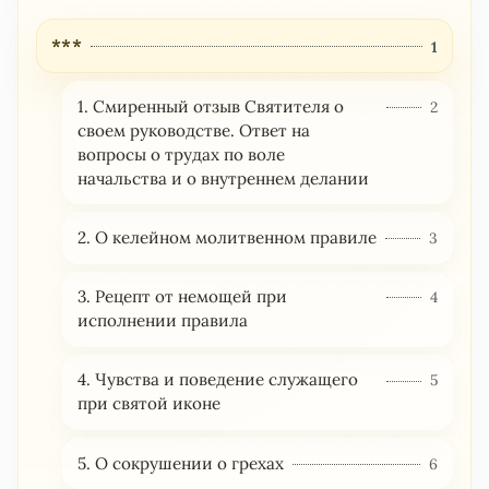
***
1
1. Смиренный отзыв Святителя о
2
своем руководстве. Ответ на
вопросы о трудах по воле
начальства и о внутреннем делании
2. О келейном молитвенном правиле
3
3. Рецепт от немощей при
4
исполнении правила
4. Чувства и поведение служащего
5
при святой иконе
5. О сокрушении о грехах
6