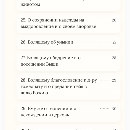
животом
25. О сохранении надежды на
26
выздоровление и о своем здоровье
26. Болящему об унынии
27
27. Болящему ободрение и о
28
посещении Выши
28. Болящему благословение к д-ру
29
гомеопату и о предании себя в
волю Божию
29. Ему же о терпении и о
30
нехождении в церковь