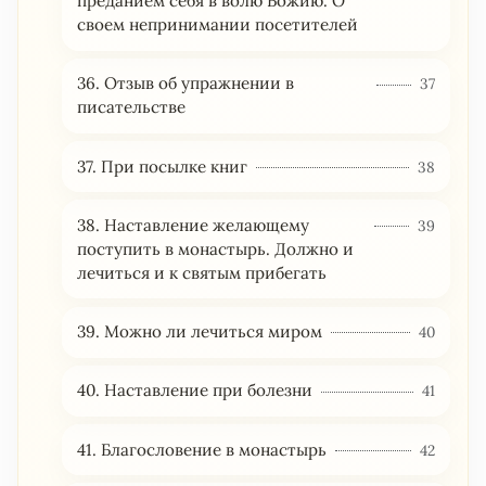
преданием себя в волю Божию. О
своем непринимании посетителей
36. Отзыв об упражнении в
37
писательстве
37. При посылке книг
38
38. Наставление желающему
39
поступить в монастырь. Должно и
лечиться и к святым прибегать
39. Можно ли лечиться миром
40
40. Наставление при болезни
41
41. Благословение в монастырь
42