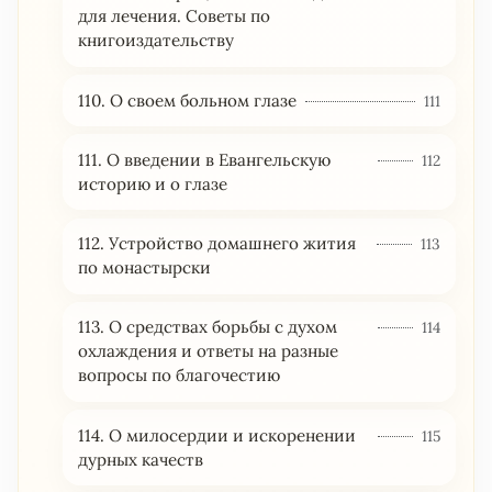
для лечения. Советы по
книгоиздательству
110. О своем больном глазе
111
111. О введении в Евангельскую
112
историю и о глазе
112. Устройство домашнего жития
113
по монастырски
113. О средствах борьбы с духом
114
охлаждения и ответы на разные
вопросы по благочестию
114. О милосердии и искоренении
115
дурных качеств