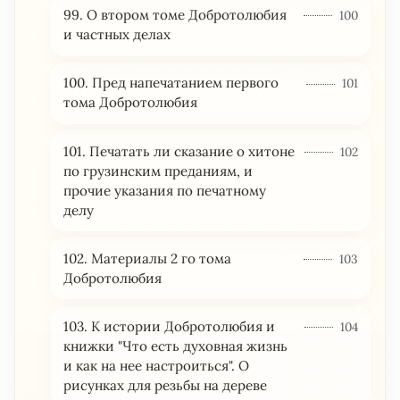
99. О втором томе Добротолюбия
100
и частных делах
100. Пред напечатанием первого
101
тома Добротолюбия
101. Печатать ли сказание о хитоне
102
по грузинским преданиям, и
прочие указания по печатному
делу
102. Материалы 2 го тома
103
Добротолюбия
103. К истории Добротолюбия и
104
книжки "Что есть духовная жизнь
и как на нее настроиться". О
рисунках для резьбы на дереве