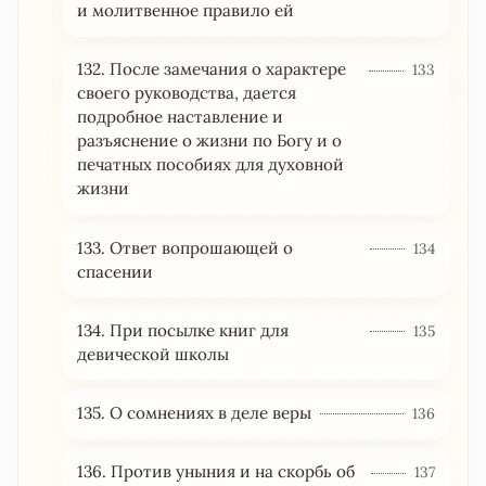
и молитвенное правило ей
132. После замечания о характере
133
своего руководства, дается
подробное наставление и
разъяснение о жизни по Богу и о
печатных пособиях для духовной
жизни
133. Ответ вопрошающей о
134
спасении
134. При посылке книг для
135
девической школы
135. О сомнениях в деле веры
136
136. Против уныния и на скорбь об
137