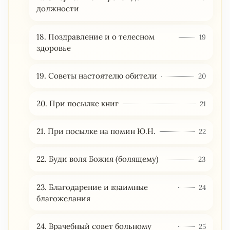
должности
18. Поздравление и о телесном
19
здоровье
19. Советы настоятелю обители
20
20. При посылке книг
21
21. При посылке на помин Ю.Н.
22
22. Буди воля Божия (болящему)
23
23. Благодарение и взаимные
24
благожелания
24. Врачебный совет больному
25