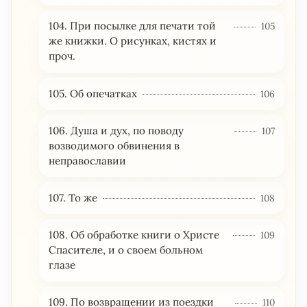
104. При посылке для печати той
105
же книжки. О рисунках, кистях и
проч.
105. Об опечатках
106
106. Душа и дух, по поводу
107
возводимого обвинения в
неправославии
107. То же
108
108. Об обработке книги о Христе
109
Спасителе, и о своем больном
глазе
109. По возвращении из поездки
110