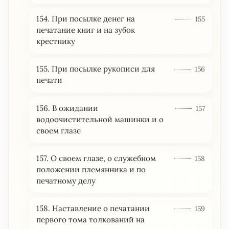
154. При посылке денег на
155
печатание книг и на зубок
крестнику
155. При посылке рукописи для
156
печати
156. В ожидании
157
водоочистительной машинки и о
своем глазе
157. О своем глазе, о служебном
158
положении племянника и по
печатному делу
158. Наставление о печатании
159
первого тома толкований на