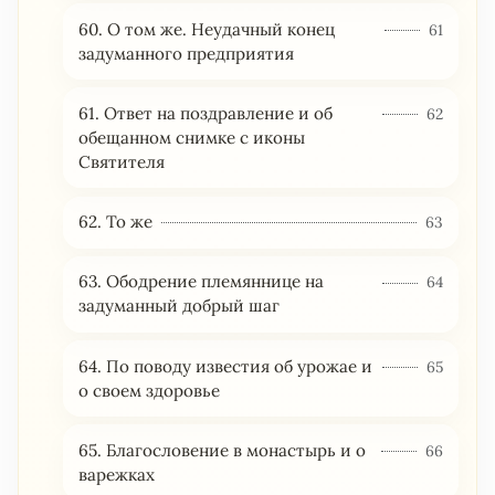
60. О том же. Неудачный конец
61
задуманного предприятия
61. Ответ на поздравление и об
62
обещанном снимке с иконы
Святителя
62. То же
63
63. Ободрение племяннице на
64
задуманный добрый шаг
64. По поводу известия об урожае и
65
о своем здоровье
65. Благословение в монастырь и о
66
варежках