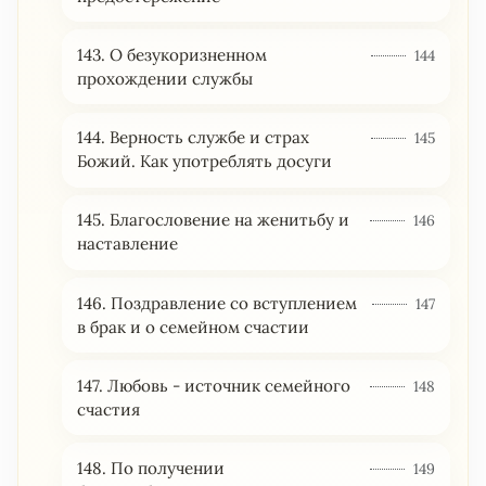
143. О безукоризненном
144
прохождении службы
144. Верность службе и страх
145
Божий. Как употреблять досуги
145. Благословение на женитьбу и
146
наставление
146. Поздравление со вступлением
147
в брак и о семейном счастии
147. Любовь - источник семейного
148
счастия
148. По получении
149