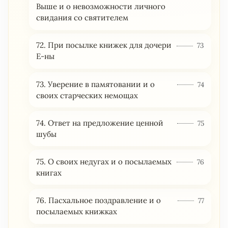
Выше и о невозможности личного
свидания со святителем
72. При посылке книжек для дочери
73
Е-ны
73. Уверение в памятовании и о
74
своих старческих немощах
74. Ответ на предложение ценной
75
шубы
75. О своих недугах и о посылаемых
76
книгах
76. Пасхальное поздравление и о
77
посылаемых книжках