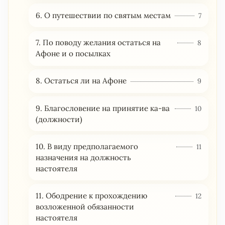
6. О путешествии по святым местам
7
7. По поводу желания остаться на
8
Афоне и о посылках
8. Остаться ли на Афоне
9
9. Благословение на принятие ка-ва
10
(должности)
10. В виду предполагаемого
11
назначения на должность
настоятеля
11. Ободрение к прохождению
12
возложенной обязанности
настоятеля