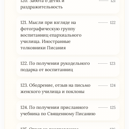
120. Забота о детях и
121
раздражительность
121. Мысли при взгляде на
122
фотографическую группу
воспитанниц епархиального
училища. Иностранные
толковники Писания
122. По получении рукодельного
123
подарка от воспитанниц
123. Ободрение, отзыв на письмо
124
женского училища и поклоны
124. По получении присланного
125
учебника по Священному Писанию