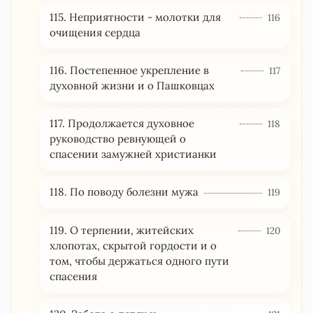
115. Неприятности - молотки для
116
очищения сердца
116. Постепенное укрепление в
117
духовной жизни и о Пашковцах
117. Продолжается духовное
118
руководство ревнующей о
спасении замужней христианки
118. По поводу болезни мужа
119
119. О терпении, житейских
120
хлопотах, скрытой гордости и о
том, чтобы держаться одного пути
спасения