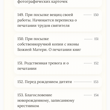
фотографических карточек
149. При посылке вещиц своей
150
работы. Начинается переписка о
печатании трудов святителя
150. При посылке
151
собственноручной копии с иконы
Божией Матери. О печатании книг
151. Родственная тревога и о
152
печатании
152. Перед рождением дитяти
153
153. Благословение
154
новорожденному, записанному
крестником