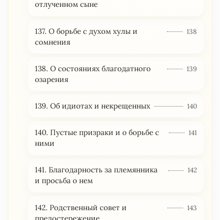
отлученном сыне
137. О борьбе с духом хулы и
138
сомнения
138. О состояниях благодатного
139
озарения
139. Об идиотах и некрещенных
140
140. Пустые призраки и о борьбе с
141
ними
141. Благодарность за племянника
142
и просьба о нем
142. Родственный совет и
143
предостережение