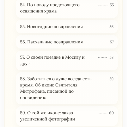
54. По поводу предстоящего
55
освящения храма
55. Новогодние поздравления
56
56. Пасхальные поздравления
57
57. О своей поездке в Москву и
58
друг.
58. Заботиться о душе всегда есть
59
время. Об иконе Святителя
Митрофана, писанной по
сновидению
59. О той же иконе: заказ
60
увеличенной фотографии