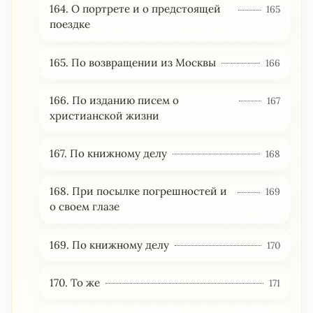
164. О портрете и о предстоящей
165
поездке
165. По возвращении из Москвы
166
166. По изданию писем о
167
христианской жизни
167. По книжному делу
168
168. При посылке погрешностей и
169
о своем глазе
169. По книжному делу
170
170. То же
171