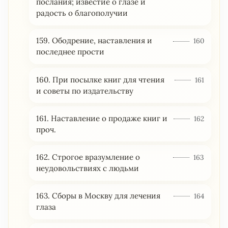
послания; известие о глазе и
радость о благополучии
159. Ободрение, наставления и
160
последнее прости
160. При посылке книг для чтения
161
и советы по издательству
161. Наставление о продаже книг и
162
проч.
162. Строгое вразумление о
163
неудовольствиях с людьми
163. Сборы в Москву для лечения
164
глаза