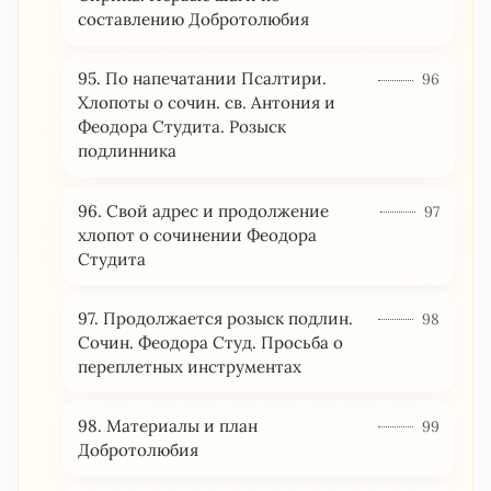
составлению Добротолюбия
95. По напечатании Псалтири.
96
Хлопоты о сочин. св. Антония и
Феодора Студита. Розыск
подлинника
96. Свой адрес и продолжение
97
хлопот о сочинении Феодора
Студита
97. Продолжается розыск подлин.
98
Сочин. Феодора Студ. Просьба о
переплетных инструментах
98. Материалы и план
99
Добротолюбия