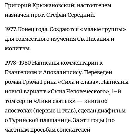
Григорий Крыжановский; настоятелем
назначен прот. Стефан Середний.
1977. Конец года. Создаются «малые группы»
для совместного изучения Св. Писания и
молитвы.
1978–1980 Написаны комментарии к
Евангелиям и Апокалипсису. Переведен
роман Грэма Грина «Сила и слава». Написаны
новый вариант «Сына Человеческого», 1–й
том серии «Лики святых» — книга об
апостолах (первые 11 глав), сделан диафильм
о Туринской плащанице. За эти годы (по
частным просьбам соискателей