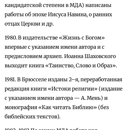
кандидатской степени в МДА) написаны
работы об эпохе Иисуса Навина, о ранних
отцах Церкви и др.
1980. В издательстве «Жизнь с Богом»
впервые с указанием имени автора и с
предисловием архиеп. Иоанна Шаховского
выходит книга «Таинство, Слово и Образ».
1981. В Брюсселе изданы 2–я, переработанная
редакция книги «Истоки религии» (издание
с указанием имени автора — А. Мень) и
монография «Как читать Библию» (без
библейских текстов).