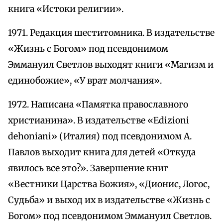
книга «Истоки религии».
1971. Редакция шеститомника. В издательстве
«Жизнь с Богом» под псевдонимом
Эммануил Светлов выходят книги «Магизм и
единобожие», «У врат молчания».
1972. Написана «Памятка православного
христианина». В издательстве «Edizioni
dehoniani» (Италия) под псевдонимом А.
Павлов выходит книга для детей «Откуда
явилось все это?». Завершение книг
«Вестники Царства Божия», «Дионис, Логос,
Судьба» и выход их в издательстве «Жизнь с
Богом» под псевдонимом Эммануил Светлов.