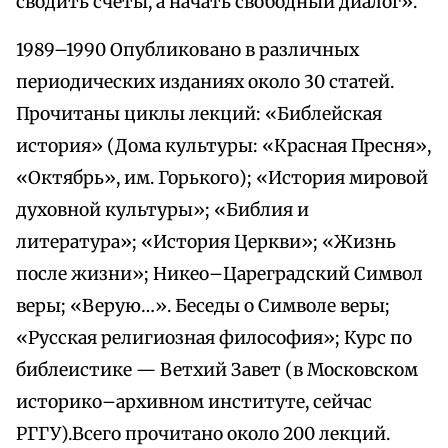
сводить счеты, а начать свободный диалог».
1989–1990 Опубликовано в различных
периодических изданиях около 30 статей.
Прочитаны циклы лекций: «Библейская
история» (Дома культуры: «Красная Пресня»,
«Октябрь», им. Горького); «История мировой
духовной культуры»; «Библия и
литература»; «История Церкви»; «Жизнь
после жизни»; Никео–Цареградский Символ
веры; «Верую…». Беседы о Символе веры;
«Русская религиозная философия»; Курс по
библеистике — Ветхий Завет (в Московском
историко–архивном институте, сейчас
РГГУ).Всего прочитано около 200 лекций.