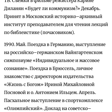
ТВ. Съемки в фильме режиссера Карине
Диланян «Будет ли коммунизм?» Декабрь.
Принят в Московский историко–архивный
институт преподавателем для чтения лекций
по библеистике (почасовиком).
1990. Май. Поездка в Германию, выступление
на российско–германском Вайнгартенском
симпозиуме «Индивидуальное и массовое
сознание». Поездка в Брюссель, личное
знакомство с директором издательства
«Жизнь с Богом» Ириной Михайловной
Посновой и о. Антонием Ильцем. Апрель.
Пасхальное выступление в спорткомплексе
«Олимпийский». Доклад на советско–