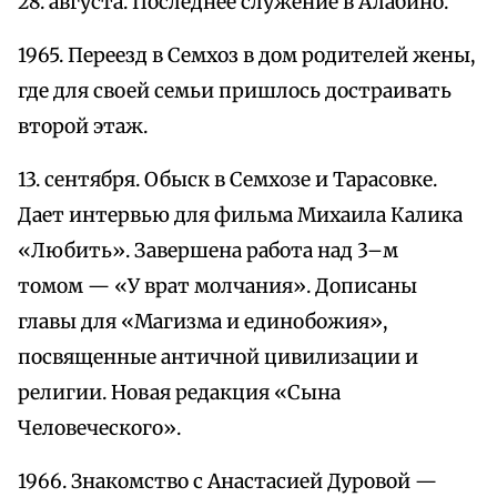
28. августа. Последнее служение в Алабино.
1965. Переезд в Семхоз в дом родителей жены,
где для своей семьи пришлось достраивать
второй этаж.
13. сентября. Обыск в Семхозе и Тарасовке.
Дает интервью для фильма Михаила Калика
«Любить». Завершена работа над 3–м
томом — «У врат молчания». Дописаны
главы для «Магизма и единобожия»,
посвященные античной цивилизации и
религии. Новая редакция «Сына
Человеческого».
1966. Знакомство с Анастасией Дуровой —