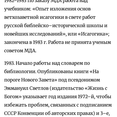
1982–1983 По заказу МДА работа над
учебником: «Опыт изложения основ
ветхозаветной исагогики в свете работ
русской библейско–исторической школы и
новейших исследований», или «Исагогика»;
закончена в 1983 г. Работа не принята ученым
советом МДА.
1983. Начало работы над словарем по
библиологии. Опубликованы книги «На
пороге Нового Завета» под псевдонимом
Эммануил Светлов (издательство «Жизнь с
Богом» указывает год издания 1972–й, чтобы
избежать проблем, связанных с подписанием
СССР Конвенции об авторских правах) и 3–е,