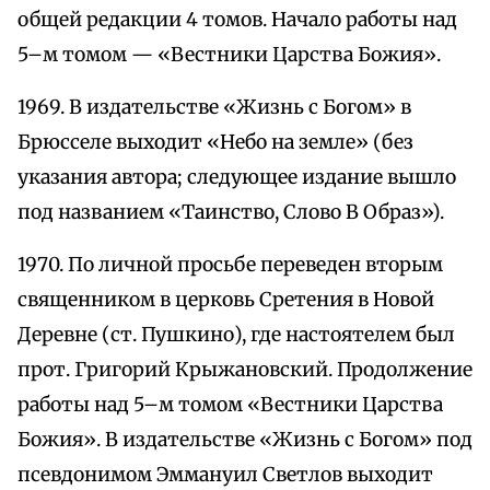
общей редакции 4 томов. Начало работы над
5–м томом — «Вестники Царства Божия».
1969. В издательстве «Жизнь с Богом» в
Брюсселе выходит «Небо на земле» (без
указания автора; следующее издание вышло
под названием «Таинство, Слово B Образ»).
1970. По личной просьбе переведен вторым
священником в церковь Сретения в Новой
Деревне (ст. Пушкино), где настоятелем был
прот. Григорий Крыжановский. Продолжение
работы над 5–м томом «Вестники Царства
Божия». В издательстве «Жизнь с Богом» под
псевдонимом Эммануил Светлов выходит