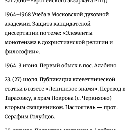
Западно–Европейского экзархата РПЦ).
1964–1968 Учеба в Московской духовной
академии. Защита кандидатской
диссертации по теме: «Элементы
монотеизма в дохристианской религии и
философии».
1964. 3 июня. Первый обыск в пос. Алабино.
23. (27) июля. Публикация клеветнической
статьи в газете «Ленинское знамя». Перевод в
Тарасовку, в храм Покрова (с. Черкизово)
вторым священником. Настоятель — прот.
Серафим Голубцов.