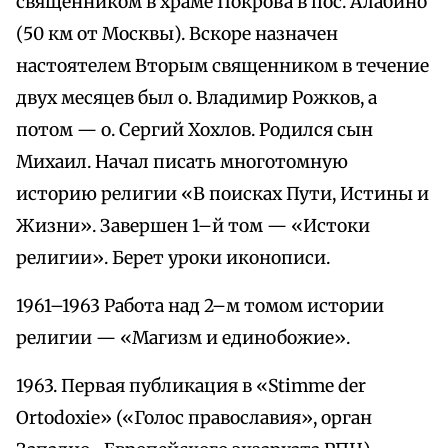
священником в храме Покрова в пос. Алабино
(50 км от Москвы). Вскоре назначен
настоятелем Вторым священником в течение
двух месяцев был о. Владимир Рожков, а
потом — о. Сергий Хохлов. Родился сын
Михаил. Начал писать многотомную
историю религии «В поисках Пути, Истины и
Жизни». Завершен 1–й том — «Истоки
религии». Берет уроки иконописи.
1961–1963 Работа над 2–м томом истории
религии — «Магизм и единобожие».
1963. Первая публикация в «Stimme der
Ortodoxie» («Голос православия», орган