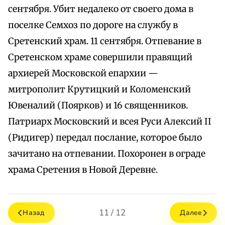
сентября. Убит недалеко от своего дома в
поселке Семхоз по дороге на службу в
Сретенский храм. 11 сентября. Отпевание в
Сретенском храме совершили правящий
архиерей Московской епархии —
митрополит Крутицкий и Коломенский
Ювеналий (Поярков) и 16 священников.
Патриарх Московский и всея Руси Алексий II
(Ридигер) передал послание, которое было
зачитано на отпевании. Похоронен в ограде
храма Сретения в Новой Деревне.
11 / 12
Назад
Далее