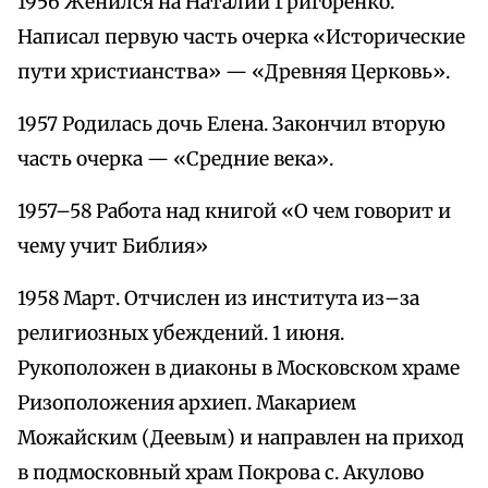
1956 Женился на Наталии Григоренко.
Написал первую часть очерка «Исторические
пути христианства» — «Древняя Церковь».
1957 Родилась дочь Елена. Закончил вторую
часть очерка — «Средние века».
1957–58 Работа над книгой «О чем говорит и
чему учит Библия»
1958 Март. Отчислен из института из–за
религиозных убеждений. 1 июня.
Рукоположен в диаконы в Московском храме
Ризоположения архиеп. Макарием
Можайским (Деевым) и направлен на приход
в подмосковный храм Покрова с. Акулово