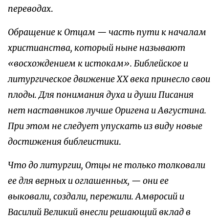
переводах
.
Обращение к Отцам — часть пути к началам
христианства, который ныне называют
«восхождением к истокам». Библейское и
литургическое движение XX века принесло свои
плоды. Для понимания духа и души Писания
нет наставников лучше Оригена и Августина.
При этом не следует упускать из виду новые
достижения библеистики
.
Что до литургии, Отцы не только толковали
ее для верных и оглашенных, — они ее
выковали, создали, пережили. Амвросий и
Василий Великий внесли решающий вклад в