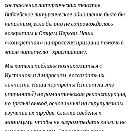
составление литургических текстов.
Библейское литургическое обновление было бы
неполным, если бы оно не сопровождалось
возвратом к Отцам Церкви. Наша
«конкретная» патрология призвана помочь в
этом читателю–христианину
.
Мы хотели поближе познакомиться с
Иустином и Амвросием, воссоздать их
личности. Наши портреты (стоит ли это
уточнять?) не романтическая реконструкция,
но зрелый вывод, основанный на скрупулезном
изучении их трудов. Ссылки сведены к
минимуму, чтобы не загромождать книгу и не