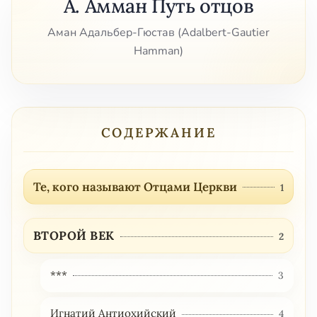
А. Амман Путь отцов
Аман Адальбер-Гюстав (Adalbert-Gautier
Hamman)
СОДЕРЖАНИЕ
Те, кого называют Отцами Церкви
1
ВТОРОЙ ВЕК
2
***
3
Игнатий Антиохийский
4