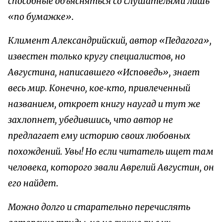
способные объясняться со слушателями лишь
«по бумажке»
.
Климент Александрийский, автор «Педагога»,
известен только кругу специалистов, но
Августина, написавшего «Исповедь», знает
весь мир. Конечно, кое‑кто, привлеченный
названием, откроет книгу наугад и тут же
захлопнет, убедившись, что автор не
предлагает ему историю своих любовных
похождений. Увы! Но если читатель ищет там
человека, которого звали Аврелий Августин, он
его найдет
.
Можно долго и старательно перечислять