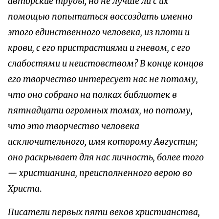
авторские труды, но не лучше ли с их
помощью попытаться воссоздать именно
этого единственного человека, из плоти и
крови, с его пристрастиями и гневом, с его
слабостями и неистовством? В конце концов
его творчество интересует нас не потому,
что оно собрано на полках библиотек в
пятнадцати огромных томах, но потому,
что это творчество человека
исключительного, имя которому Августин;
оно раскрывает для нас личность, более того
— христианина, преисполненного верою во
Христа
.
Писатели первых пяти веков христианства,