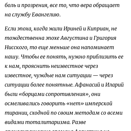
боль и прозрения, все то, что вера обращает
на службу Евангелию
.
Если эпоха, когда жили Ириней и Киприан, не
тождественна эпохе Августина и Григория
Нисского, то еще меньше она напоминает
нашу. Чтобы ее понять, нужно приблизить ее
к нам, прояснить неизвестное через
известное, чуждые нам ситуации — через
ситуации более понятные. Афанасий и Иларий
были «борцами сопротивления», они
осмеливались говорить «нет» имперской
тирании, сходной по своим методам со всеми
видами тоталитаризма. Разве