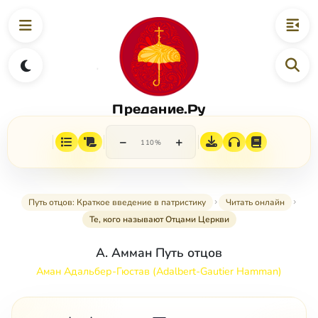
Предание.Ру
−
+
110%
Путь отцов: Краткое введение в патристику
Читать онлайн
Те, кого называют Отцами Церкви
А. Амман Путь отцов
Аман Адальбер-Гюстав (Adalbert-Gautier Hamman)