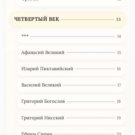
ЧЕТВЕРТЫЙ ВЕК
13
***
14
Афанасий Великий
15
Иларий Пиктавийский
16
Василий Великий
17
Григорий Богослов
18
Григорий Нисский
19
Ефрем Сирин
20