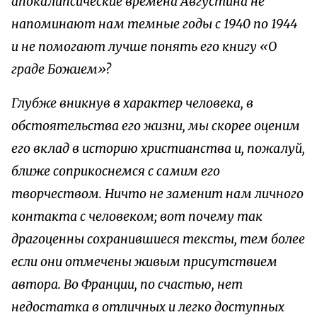
апокалипсические времена Августина не
напоминают нам темные годы с 1940 по 1944
и не помогают лучше понять его книгу «О
граде Божием»?
Глубже вникнув в характер человека, в
обстоятельства его жизни, мы скорее оценим
его вклад в историю христианства и, пожалуй,
ближе соприкоснемся с самим его
творчеством. Ничто не заменит нам личного
контакта с человеком; вот почему так
драгоценны сохранившиеся тексты, тем более
если они отмечены живым присутствием
автора. Во Франции, по счастью, нет
недостатка в отличных и легко доступных