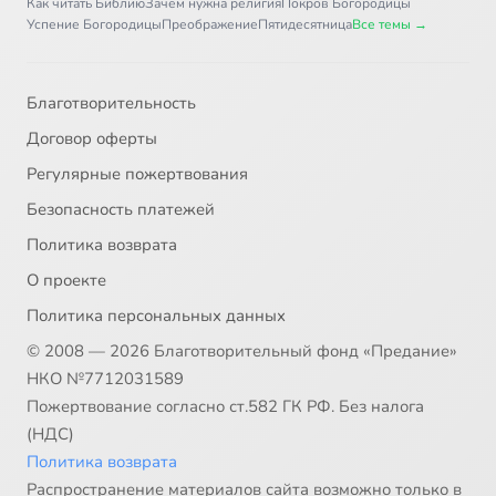
Как читать Библию
Зачем нужна религия
Покров Богородицы
Успение Богородицы
Преображение
Пятидесятница
Все темы →
Благотворительность
Договор оферты
Регулярные пожертвования
Безопасность платежей
Политика возврата
О проекте
Политика персональных данных
© 2008 — 2026 Благотворительный фонд «Предание»
НКО №7712031589
Пожертвование согласно ст.582 ГК РФ. Без налога
(НДС)
Политика возврата
Распространение материалов сайта возможно только в