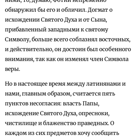
ними, то, думаю, Фотий непременно
обнаружил бы его и обличил. Догмат о
исхождении Святого Духа и от Сына,
прибавленный западными к святому
Символу, больше всего соблазнял восточных,
и действительно, он достоин был особенного
внимания, так как он изменял член Символа
веры.
Но в настоящее время между латинянами и
нами, главным образом, считается пять
пунктов несогласия: власть Папы,
исхождение Святого Духа, опресноки,
чистилище и блаженство праведных. О
каждом из сих предметов хочу сообщить