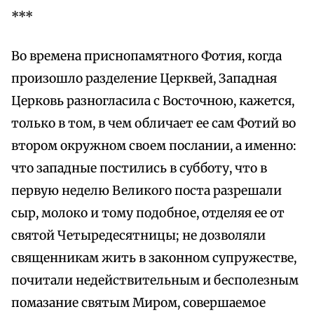
***
Во времена приснопамятного Фотия, когда
произошло разделение Церквей, Западная
Церковь разногласила с Восточною, кажется,
только в том, в чем обличает ее сам Фотий во
втором окружном своем послании, а именно:
что западные постились в субботу, что в
первую неделю Великого поста разрешали
сыр, молоко и тому подобное, отделяя ее от
святой Четыредесятницы; не дозволяли
священникам жить в законном супружестве,
почитали недействительным и бесполезным
помазание святым Миром, совершаемое