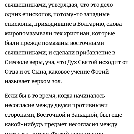
священниками, утверждая, что это дело
одних епископов, потому-то западные
епископы, приходившие в Болгарию, снова
миропомазывали тех христиан, которые
были прежде помазаны восточными
священниками; и сделали прибавление в
Символе веры, уча, что Дух Святой исходит от
Отца и от Сына, каковое учение Фотий
называет верхом зол.
Если бы в то время, когда начиналось
несогласие между двумя противными
сторонами, Восточной и Западной, был еще
какой-нибудь предмет несогласия между