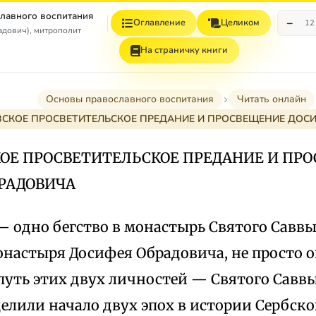
лавного воспитания
−
Оглавление
Целиком
12
дович), митрополит
На страничку книги
Основы православного воспитания
Читать онлайн
ВСКОЕ ПРОСВЕТИТЕЛЬСКОЕ ПРЕДАНИЕ И ПРОСВЕЩЕНИЕ ДОС
ОЕ ПРОСВЕТИТЕЛЬСКОЕ ПРЕДАНИЕ И ПР
РАДОВИЧА
— одно бегство в монастырь Святого Саввы
монастыря Досифея Обрадовича, не просто 
уть этих двух личностей — Святого Саввы
делили начало двух эпох в истории Сербск