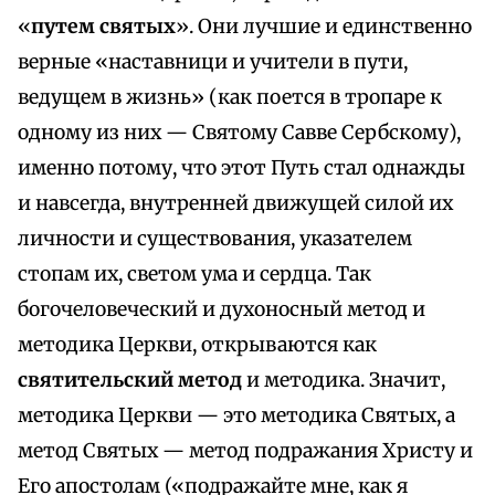
«
путем святых
». Они лучшие и единственно
верные «наставници и учители в пути,
ведущем в жизнь» (как поется в тропаре к
одному из них — Святому Савве Сербскому),
именно потому, что этот Путь стал однажды
и навсегда, внутренней движущей силой их
личности и существования, указателем
стопам их, светом ума и сердца. Так
богочеловеческий и духоносный метод и
методика Церкви, открываются как
святительский метод
и методика. Значит,
методика Церкви — это методика Святых, а
метод Святых — метод подражания Христу и
Его апостолам («подражайте мне, как я