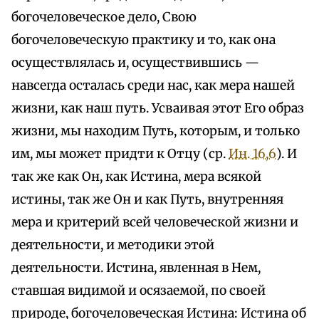
богочеловеческое дело, Свою
богочеловеческую практику и то, как она
осуществлялась и, осуществившись —
навсегда осталась среди нас, как мера нашей
жизни, как наш путь. Усваивая этот Его образ
жизни, мы находим Путь, которым, и только
им, мы может придти к Отцу (ср.
Ин. 16,6
). И
так же как Он, как Истина, мера всякой
истины, так же Он и как Путь, внутренняя
мера и критерий всей человеческой жизни и
деятельности, и методики этой
деятельности. Истина, явленная в Нем,
ставшая видимой и осязаемой, по своей
природе, богочеловеческая Истина: Истина об