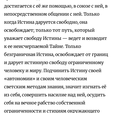
достигается с её же помощью, в союзе с ней, в
непосредственном общении с ней. Только
когда Истина даруется свободно, она
освобождает; только тот путь, который
уважает свободу Истины — ведет и возводит
к ее неисчерпаемой Тайне. Только
безграничная Истина, освобождает от границ
и дарует истинную свободу ограниченному
человеку и миру. Подчинить Истину своей
«автономии» и своим человеческим
светским методам знания, значит изгнать её
из себя, совершить насилие над ней, осудить
себя на вечное рабство собственной
ограниченности и стихиям окружающего