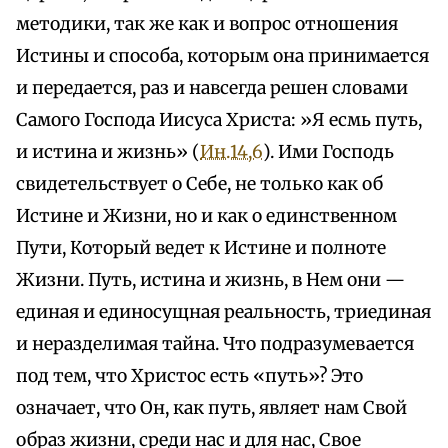
методики, так же как и вопрос отношения
Истины и способа, которым она принимается
и передается, раз и навсегда решен словами
Самого Господа Иисуса Христа: »Я есмь путь,
и истина и жизнь» (
Ин.14,6
). Ими Господь
свидетельствует о Себе, не только как об
Истине и Жизни, но и как о единственном
Пути, Который ведет к Истине и полноте
Жизни. Путь, истина и жизнь, в Нем они —
единая и единосущная реальность, триединая
и неразделимая тайна. Что подразумевается
под тем, что Христос есть «путь»? Это
означает, что Он, как путь, являет нам Свой
образ жизни, среди нас и для нас, Свое