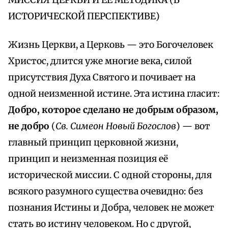
МИССИЯ ЦЕРКВИ И ЕЁ МЕТОДИКА (В
ИСТОРИЧЕСКОЙ ПЕРСПЕКТИВЕ)
Жизнь Церкви, а Церковь — это Богочеловек
Христос, длится уже многие века, силой
присутствия Духа Святого и почивает на
одной неизменной истине. Эта истина гласит:
Добро, которое сделано не добрым образом,
не добро
(
Св. Симеон Новый Богослов
) — вот
главный принцип церковной жизни,
принцип и неизменная позиция её
исторической миссии. С одной стороны, для
всякого разумного существа очевидно: без
познания Истины и Добра, человек не может
стать во истину человеком. Но с другой,