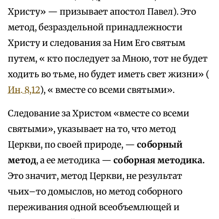
Христу» — призывает апостол Павел). Это
метод, безраздельной принадлежности
Христу и следования за Ним Его святым
путем, « кто последует за Мною, тот не будет
ходить во тьме, но будет иметь свет жизни» (
Ин. 8,12
), « вместе со всеми святыми».
Следование за Христом «вместе со всеми
святыми», указывает на то, что метод
Церкви, по своей природе, —
соборный
метод
, а ее методика —
соборная методика.
Это значит, метод Церкви, не результат
чьих–то домыслов, но метод соборного
переживания одной всеобъемлющей и