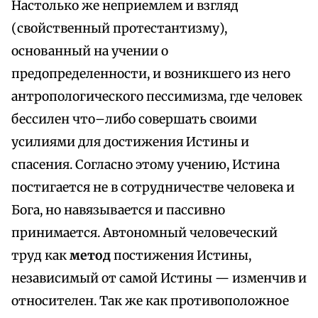
Настолько же неприемлем и взгляд
(свойственный протестантизму),
основанный на учении о
предопределенности, и возникшего из него
антропологического пессимизма, где человек
бессилен что–либо совершать своими
усилиями для достижения Истины и
спасения. Согласно этому учению, Истина
постигается не в сотрудничестве человека и
Бога, но навязывается и пассивно
принимается. Автономный человеческий
труд как
метод
постижения Истины,
независимый от самой Истины — изменчив и
относителен. Так же как противоположное