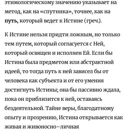
этимологическому значению указывает на
метод, как на «спутника», точнее, как на
путь,
который ведет к Истине (греч.).
К Истине нельзя придти ложным, но только
тем путем, который согласуется с Ней,
который освящен и исполнен Ей. Если бы
Истина была предметом или абстрактной
идеей, то тогда путь к ней зависел бы от
человека как субъекта и от его умения
достигнуть Истины; она бы пассивно ждала,
пока он приблизится к ней, оставаясь
бездеятельной. Тайне веры, благодатному
опыту и прозрению, Истина открывается как
живая и живоносно–личная