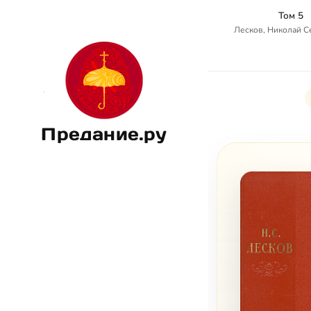
Том 5
Лесков, Николай 
Предание.ру