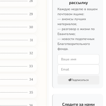
28
рассылку
Каждую неделю в вашем
29
почтовом ящике:
— анонсы лучших
материалов;
30
— разговор о жизни по
Евангелию;
— новости подопечных
31
Благотворительного
фонда.
32
33
34
Подписаться
35
Следите за нами
36