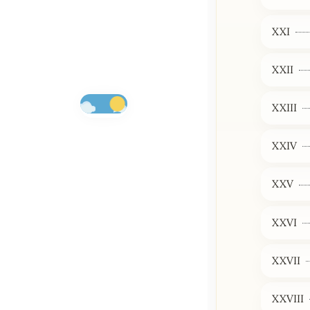
XXI
XXII
XXIII
XXIV
XXV
XXVI
XXVII
XXVIII