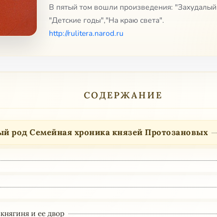
В пятый том вошли произведения: "Захудалый 
"Детские годы","На краю света".
http://rulitera.narod.ru
СОДЕРЖАНИЕ
ый род Семейная хроника князей Протозановых
 княгиня и ее двор