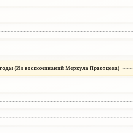
 годы (Из воспоминаний Меркула Праотцева)