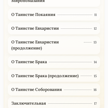
Миропомазания
О Таинстве Покаяния
11
О Таинстве Евхаристии
12
О Таинстве Евхаристии
13
(продолжение)
О Таинстве Брака
14
О Таинстве Брака (продолжение)
15
О Таинстве Соборования
16
Заключительная
17