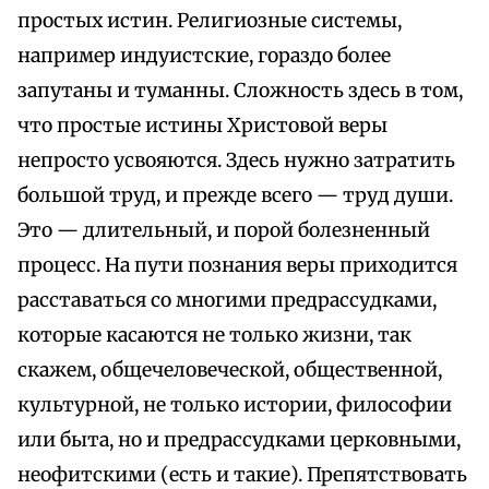
простых истин. Религиозные системы,
например индуистские, гораздо более
запутаны и туманны. Сложность здесь в том,
что простые истины Христовой веры
непросто усвояются. Здесь нужно затратить
большой труд, и прежде всего — труд души.
Это — длительный, и порой болезненный
процесс. На пути познания веры приходится
расставаться со многими предрассудками,
которые касаются не только жизни, так
скажем, общечеловеческой, общественной,
культурной, не только истории, философии
или быта, но и предрассудками церковными,
неофитскими (есть и такие). Препятствовать