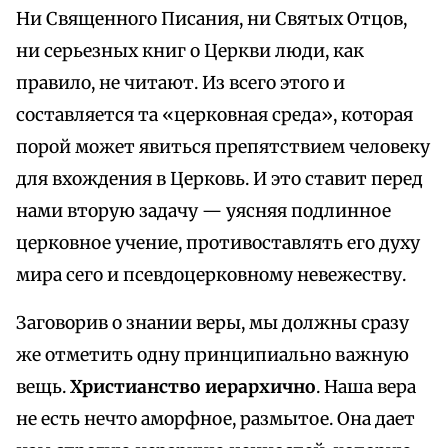
Ни Священного Писания, ни Святых Отцов,
ни серьезных книг о Церкви люди, как
правило, не читают. Из всего этого и
составляется та «церковная среда», которая
порой может явиться препятствием человеку
для вхождения в Церковь. И это ставит перед
нами вторую задачу — уясняя подлинное
церковное учение, противоставлять его духу
мира сего и псевдоцерковному невежеству.
Заговорив о знании веры, мы должны сразу
же отметить одну принципиально важную
вещь.
Христианство иерархично
. Наша вера
не есть нечто аморфное, размытое. Она дает