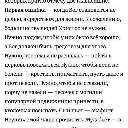
которых кратко отмечу две главнейшие.
Первая ошибка —
когда Бог становится не
целью, а средством для жизни. К сожалению,
большинству людей Христос не нужен.
Нужно людям, чтобы у них было всё хорошо;
а Бог должен быть средством для этого.
Нужно, что семья не распалась — пойти в
церковь повенчаться. Нужно, чтобы дети не
болели — крестить, причастить, пусть даже и
против воли. Нужно, чтобы не сглазили,
порчу не навели — песочек с могилки
популярной подвижницы принести, в
уголочках посыпать. Сын пьет — акафист
Неупиваемой Чаше прочитать. Муж бьет — в