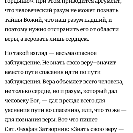
гордыню». При этом приводится аргумент,
что человеческий разум не может познать
тайны Божий, что наш разум падший, и
поэтому нужно отстранить его от области
веры, а веровать лишь сердцем.
Но такой взгляд — весьма опасное
заблуждение. Не знать свою веру–значит
вместо пути спасения идти по пути
заблуждения. Вера объемлет всего человека,
не только сердце, но и разум, который дал
человеку Бог, — дал прежде всего для
уяснения пути ко спасению, или, что то же —
для познания веры. Вот что пишет
Свт. Феофан Затворник: «Знать свою веру —