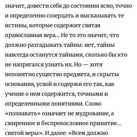
значит, довести себя до состояния ясно, точно
и определенно созерцать и высказывать те
истины, которые содержит святая
православная вера… Не то это значит, что
должно разгадывать тайны: нет, тайны
навсегда останутся тайнами, сколько бы кто
не напрягался узнать их. Но — хотя
непонятно существо предмета, и скрыты
основания, усвой и содержи его так, как
учение о нем содержится, точными и
определенными понятиями. Слово
«познавать» означает не мудрование, а
смиренное и беспрекословное принятие…
святой веры». И далее: «Всем должно