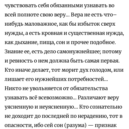
чувствовать себя обязанными узнавать во
всей полноте свою веру… Вера не есть что–
нибудь маловажное, как бы избыток сверх
нужды, а есть кровная и существенная нужда,
как дыхание, пища, сон и прочее подобное.
Знание ее, есть дело самонужнейшее; потому
и ревность о нем должна быть самая первая.
Кто иначе делает, тот морит дух голодом, или
лишает его нужнейших потребностей…
Никто не увольняется от обязательства
узнавать всё всевозможно… Различают веру
уясненную и неуясненную… Кто сознательно
не доходит до последней по нерадению, тот в
опасности, ибо сей сон (разума) — признак