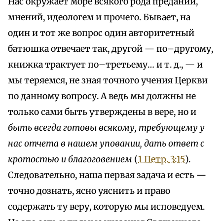
Нас окружает море всякого рода преданий,
мнений, идеологем и прочего. Бывает, на
один и тот же вопрос один авторитетный
батюшка отвечает так, другой — по–другому,
книжка трактует по–третьему… и т. д., — и
мы теряемся, не зная точного учения Церкви
по данному вопросу. А ведь мы должны не
только сами быть утверждены в вере, но и
быть всегда готовы всякому, требующему у
нас отчета в нашем уповании, дать ответ с
кротостью и благоговением
(
1 Петр. 3:15
).
Следовательно, наша первая задача и есть —
точно дознать, ясно уяснить и право
содержать ту веру, которую мы исповедуем.