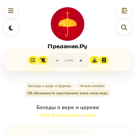
Предание.Ру
−
+
110%
Беседы о вере и Церкви
Читать онлайн
Об обязанности христианина знать свою веру
Беседы о вере и церкви
Петр (Мещеринов), игумен