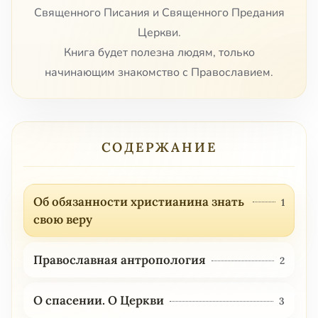
Священного Писания и Священного Предания
Церкви.
Книга будет полезна людям, только
начинающим знакомство с Православием.
СОДЕРЖАНИЕ
Об обязанности христианина знать
1
свою веру
Православная антропология
2
О спасении. О Церкви
3