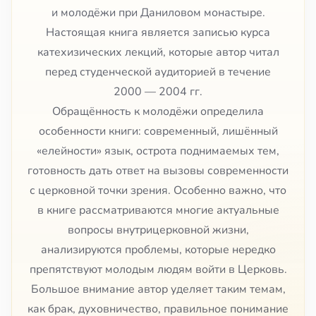
и молодёжи при Даниловом монастыре.
Настоящая книга является записью курса
катехизических лекций, которые автор читал
перед студенческой аудиторией в течение
2000 — 2004 гг.
Обращённость к молодёжи определила
особенности книги: современный, лишённый
«елейности» язык, острота поднимаемых тем,
готовность дать ответ на вызовы современности
с церковной точки зрения. Особенно важно, что
в книге рассматриваются многие актуальные
вопросы внутрицерковной жизни,
анализируются проблемы, которые нередко
препятствуют молодым людям войти в Церковь.
Большое внимание автор уделяет таким темам,
как брак, духовничество, правильное понимание