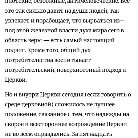
плотские, безбожные, античеловеческие. Всё
это так сильно давит на души людей, так
увлекает и порабощает, что вырваться из–
под этой железной власти духа мира сего в
область веры — есть самый настоящий
подвиг. Кроме того, общий дух
потребительства воспитывает
потребительский, поверхностный подход к
Церкви.
Но и внутри Церкви сегодня (если говорить о
среде церковной) сложилось не лучшее
положение, связанное с тем, что надежды на
скорое и всестороннее возрождение Церкви
не во всем оправдались. За пятнадцать