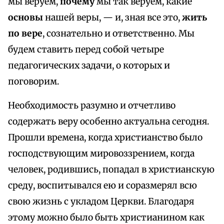
мы веруем,
почему
мы так веруем, какие
основы
нашей веры, — и, зная все это,
жить
по вере
, сознательно и ответственно. Мы
будем ставить перед собой четыре
педагогических задачи, о которых и
поговорим.
Необходимость разумно и отчетливо
содержать веру особенно актуальна сегодня.
Прошли времена, когда христианство было
господствующим мировоззрением, когда
человек, родившись, попадал в христианскую
среду, воспитывался ею и соразмерял всю
свою жизнь с укладом Церкви. Благодаря
этому можно было быть христианином как