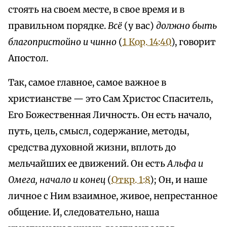
стоять на своем месте, в свое время и в
правильном порядке.
Всё
(у вас)
должно быть
благопристойно и чинно
(
1 Кор. 14:40
), говорит
Апостол.
Так, самое главное, самое важное в
христианстве — это Сам Христос Спаситель,
Его Божественная Личность. Он есть начало,
путь, цель, смысл, содержание, методы,
средства духовной жизни, вплоть до
мельчайших ее движений. Он есть
Альфа и
Омега, начало и конец
(
Откр. 1:8
); Он, и наше
личное с Ним взаимное, живое, непрестанное
общение. И, следовательно, наша