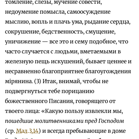
томление, слезы, мучение совести,
недоумение помысла, самоосуждение
мыслию, вопль и плачь ума, рыдание сердца,
сокрушение, бедственность, смущение,
уничижение — все это и сему подобное, что
часто случается с людьми, вметаемыми в
железную пещь искушений, бывает ценнее и
несравненно благоприятнее благоугождения
мiрянина. (3) Итак, внимай, чтобы не
подвергнуться тебе порицанию
божественного Писания, говорящего от
твоего лица: «Какую пользу извлекли мы,
пошедшие молитвенниками пред Господом
(ср.
Мал.3,14
) и всегда пребывающие в доме