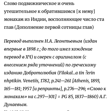
Слово подвижническое и очень
утешительное к обратившимся [к нему]
монахам из Индии, восполняющее число ста
глав (Дополнение первой сотницы глав)
Перевод выполнен Н.А. Леонтьевым (издан
впервые в 1898 г.; до того имел хождение
перевод в ХЧ) и сверен с оригиналом (с
внесением ряда уточнений) по греческому
изданию Добротолюбия (Filokal…a tin ?erin
nhptikin. Venetiis, 1782, p.241—261 [Athenis, 1893,
165—181; 1957 [и репринты], p.276—296; «Слово к
монахам» на с.297—301] = PG 85, 1837—1860) А.Г.
Дунаевым.