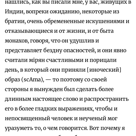
нашлись, как вы писали мне, у вас, живущих в
Индии, вопреки ожиданию, некоторые из
братии, очень обремененные искушениями и
отказывающиеся и от жизни, и от быта
монахов, говоря, что он удушлив и
представляет бездну опасностей, и они явно
считали мiрян счастливыми и порицали
день, в который они приняли [иноческий]
образ (scAma), — то поэтому со своей
стороны я вынужден был сделать более
длинным настоящее слово и распространить
его в более гладких выражениях, чтобы и
непосвященный человек и неученый мог
уразуметь то, о чем говорится. Вот почему я