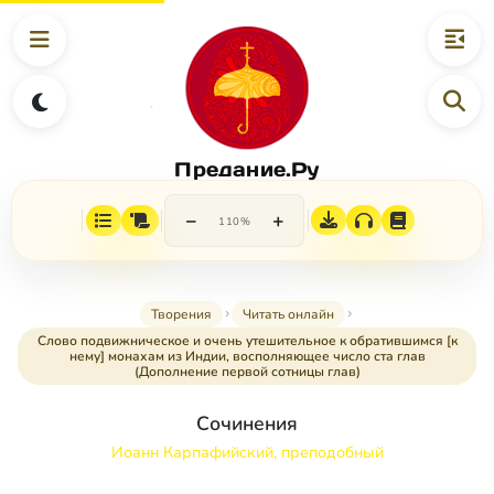
Предание.Ру
−
+
110%
Творения
Читать онлайн
Слово подвижническое и очень утешительное к обратившимся [к
нему] монахам из Индии, восполняющее число ста глав
(Дополнение первой сотницы глав)
Сочинения
Иоанн Карпафийский, преподобный