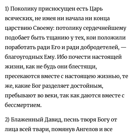
1) Поколику присносущен есть Царь
всяческих, не имея ни начала ни конца
царствию Своему: потолику сердечнейшему
подобает быть тщанию у тех, кои положили
поработать ради Его и ради добродетелей, —
благоугодных Ему. Ибо почести настоящей
жизни, как не будь они блестящи,
пресекаются вместе с настоящею жизнью, те
же, какие Бог разделяет достойным,
пребывают во веки, так как даются вместе с
бессмертием.
2) Блаженный Давид, песнь творя Богу от
лица всей твари, помянув Ангелов и все