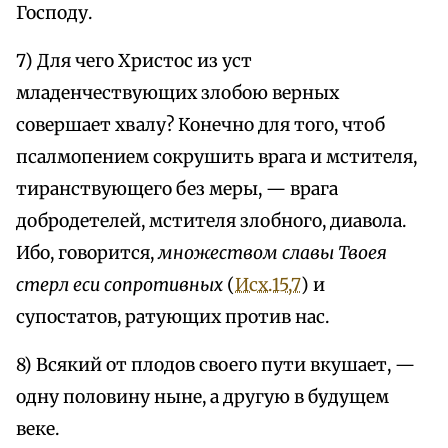
Господу.
7) Для чего Христос из уст
младенчествующих злобою верных
совершает хвалу? Конечно для того, чтоб
псалмопением сокрушить врага и мстителя,
тиранствующего без меры, — врага
добродетелей, мстителя злобного, диавола.
Ибо, говорится,
множеством славы Твоея
стерл еси сопротивных
(
Исх.15,7
) и
супостатов, ратующих против нас.
8) Всякий от плодов своего пути вкушает, —
одну половину ныне, а другую в будущем
веке.