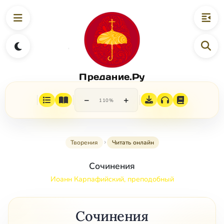
Предание.Ру
−
+
110%
Творения
Читать онлайн
Сочинения
Иоанн Карпафийский, преподобный
Сочинения