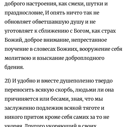
доброго настроения, как смехи, шутки и
празднословие, И опять ничто так не
обновляет обветшавшую душу и не
уготовляет к сближению с Богом, как страх
Божий, доброе внимание, непрестанное
поучение в словесах Божиих, вооружение себя
молитвою и взыскание доброплодного
бдения.
21) И удобно и вместе душеполезно твердо
переносить всякую скорбь, людьми ли она
причиняется или бесами, зная, что мы
заслуженно подлежим всякой тяготе и
никого притом кроме себя самих за то не
укоряя. Другого укоряющий в своих