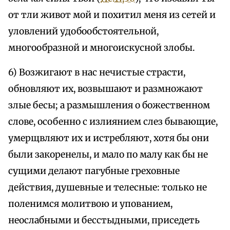
от тли живот мой и похитил меня из сетей и
уловлений удобообстоятельной,
многообразной и многоискусной злобы.
6) Возжигают в нас нечистые страсти,
обновляют их, возвышают и размножают
злые бесы; а размышления о божественном
слове, особенно с излиянием слез бывающие,
умерщвляют их и истребляют, хотя бы они
были закоренелы, и мало по малу как бы не
сущими делают пагубные греховные
действия, душевные и телесные: только не
поленимся молитвою и упованием,
неослабными и бесстыдными, приседеть