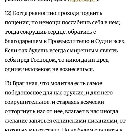
12) Когда ревностно проходя подвить
пощения; по немощи послабишь себя в нем;
тогда сокрушив сердце, обратись с
благодарешем к Промыслителю и Судии всех.
Если так будешь всегда смиренным являть
себя пред Господом, то никогда ни пред
одним человеком не вознесешься.
13) Враг зная, что молитва есть самое
победоносное для нас оружие, и для него
сокрушительное, и стараясь всячески
отторгнуть нас от нее, влагает в нас иногда
желание заняться еллинскими писаниями, от
которых мы отстали. Но не будем слушаться