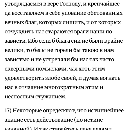
утверждаемся в вере Господу, и крепчайшее
да восставляем в себе упование обетованных
вечных благ, которых лишить, и от которых
отчуждить нас стараются враги наши по
зависти. Ибо если б блага сии не были крайне
велики, то бесы не горели бы такою к нам
завистью и не устреляли бы нас так часто
скверными помыслами, чая хоть этим
удовлетворить злобе своей, и думая вогнать
нас в отчаяние многократным этим и
несносным стужанием.
17) Некоторые определяют, что истиннейшее
знание есть действование (по истине
узнанной). И так старайтесь паче делами