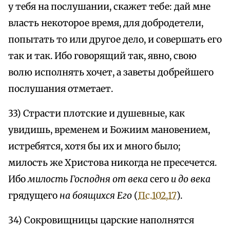
у тебя на послушании, скажет тебе: дай мне
власть некоторое время, для добродетели,
попытать то или другое дело, и совершать его
так и так. Ибо говорящий так, явно, свою
волю исполнять хочет, а заветы добрейшего
послушания отметает.
33) Страсти плотские и душевные, как
увидишь, временем и Божиим мановением,
истребятся, хотя бы их и много было;
милость же Христова никогда не пресечется.
Ибо
милость Господня от века
сего
и до века
грядущего
на боящихся Его
(
Пс.102,17
).
34) Сокровищницы царские наполнятся