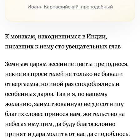
Иоанн Карпафийский, преподобный
К монахам, находившимся в Индии,
писавших к нему сто увещательных глав
Земным царям весенние цветы преподнося,
некие из просителей не только не бывали
отвергаемы, но иной раз сподоблялись и
особенных даров. Так и я, по вашему
желанию, заимствованную негде сотницу
благих словес принося вам, жительство на
небесах имущим, да буду благосклонно
принят и дара молитв от вас да сподоблюсь.