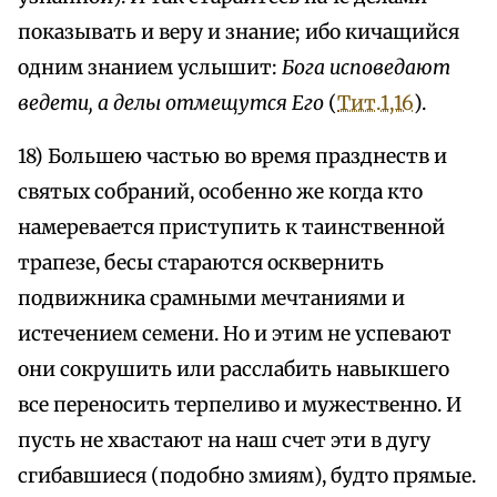
показывать и веру и знание; ибо кичащийся
одним знанием услышит:
Бога исповедают
ведети, а делы отмещутся Его
(
Тит.1,16
).
18) Большею частью во время празднеств и
святых собраний, особенно же когда кто
намеревается приступить к таинственной
трапезе, бесы стараются осквернить
подвижника срамными мечтаниями и
истечением семени. Но и этим не успевают
они сокрушить или расслабить навыкшего
все переносить терпеливо и мужественно. И
пусть не хвастают на наш счет эти в дугу
сгибавшиеся (подобно змиям), будто прямые.