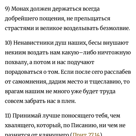
9) Монах должен держаться всегда
добрейшего пощения, не прельщаться
страстями и великое возделывать безмолвие.
10) Ненавистники душ наших, бесы внушают
некиим воздать нам какую–либо ничтожную
похвалу, а потом и нас подучают
порадоваться о том. Если после сего расслабев
от самомнения, дадим место и тщеславию, то
врагам нашим не много уже будет труда
совсем забрать нас в плен.
11) Принимай лучше поносящего тебя, чем
хвалящего, который, по Писанию, ни чем не
разнится от клянущего (
Прит.27,14
).