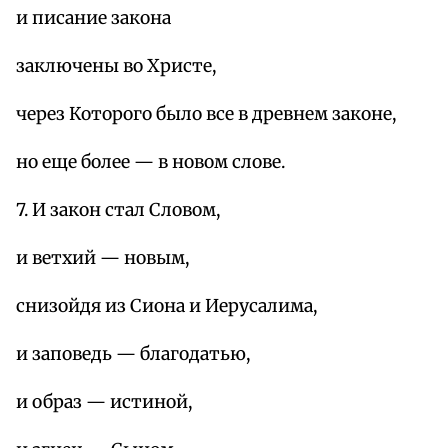
и писание закона
заключены во Христе,
через Которого было все в древнем законе,
но еще более — в новом слове.
7. И закон стал Словом,
и ветхий — новым,
снизойдя из Сиона и Иерусалима,
и заповедь — благодатью,
и образ — истиной,