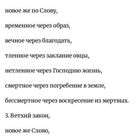
новое же по Слову,
временное через образ,
вечное через благодать,
тленное через заклание овцы,
нетленное через Господню жизнь,
смертное через погребение в земле,
бессмертное через воскресение из мертвых.
3. Ветхий закон,
новое же Слово,