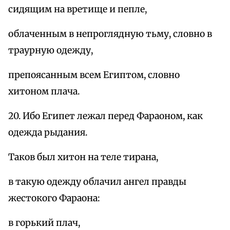
сидящим на вретище и пепле,
облаченным в непроглядную тьму, словно в
траурную одежду,
препоясанным всем Египтом, словно
хитоном плача.
20. Ибо Египет лежал перед Фараоном, как
одежда рыдания.
Таков был хитон на теле тирана,
в такую одежду облачил ангел правды
жестокого Фараона:
в горький плач,