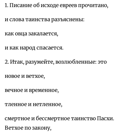
1. Писание об исходе евреев прочитано,
и слова таинства разъяснены:
как овца закалается,
и как народ спасается.
2. Итак, разумейте, возлюбленные: это
новое и ветхое,
вечное и временное,
тленное и нетленное,
смертное и бессмертное таинство Пасхи.
Ветхое по закону,