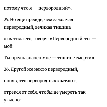
потому что я — первородный».
25. Но еще прежде, чем замолчал
первородный, великая тишина
охватила его, говоря: «Первородный, ты —
мой!
Ты предназначен мне — тишине смерти».
26. Другой же некто первородный,
поняв, что первородных хватают,
отрекся от себя, чтобы не умереть так
ужасно: