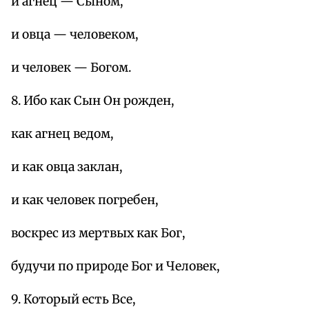
и агнец — Сыном,
и овца — человеком,
и человек — Богом.
8. Ибо как Сын Он рожден,
как агнец ведом,
и как овца заклан,
и как человек погребен,
воскрес из мертвых как Бог,
будучи по природе Бог и Человек,
9. Который есть Все,