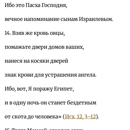
Ибо это Пасха Господня,
вечное напоминание сынам Израилевым.
14. Взяв же кровь овцы,
помажьте двери домов ваших,
нанеся на косяки дверей
знак крови для устрашения ангела.
Ибо, вот, Я поражу Египет,
и в одну ночь он станет бездетным
от скота до человека» (
Исх. 12, 3–12
).