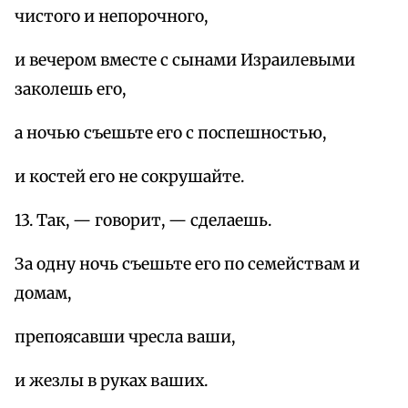
чистого и непорочного,
и вечером вместе с сынами Израилевыми
заколешь его,
а ночью съешьте его с поспешностью,
и костей его не сокрушайте.
13. Так, — говорит, — сделаешь.
За одну ночь съешьте его по семействам и
домам,
препоясавши чресла ваши,
и жезлы в руках ваших.