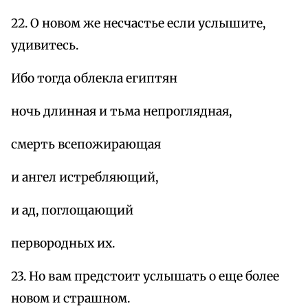
22. О новом же несчастье если услышите,
удивитесь.
Ибо тогда облекла египтян
ночь длинная и тьма непроглядная,
смерть всепожирающая
и ангел истребляющий,
и ад, поглощающий
первородных их.
23. Но вам предстоит услышать о еще более
новом и страшном.