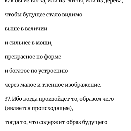
как бы из воска, или из глины, или из дерева,
чтобы будущее стало видимо
выше в величии
и сильнее в мощи,
прекрасное по форме
и богатое по устроению
через малое и тленное изображение.
37. Ибо когда произойдет то, образом чего
(является происходящее),
тогда то, что содержит образ будущего