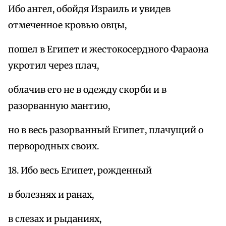
Ибо ангел, обойдя Израиль и увидев
отмеченное кровью овцы,
пошел в Египет и жестокосердного Фараона
укротил через плач,
облачив его не в одежду скорби и в
разорванную мантию,
но в весь разорванный Египет, плачущий о
первородных своих.
18. Ибо весь Египет, рожденный
в болезнях и ранах,
в слезах и рыданиях,