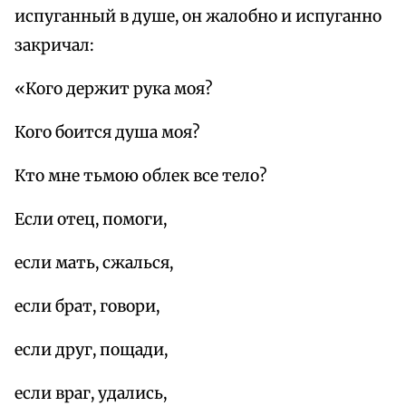
испуганный в душе, он жалобно и испуганно
закричал:
«Кого держит рука моя?
Кого боится душа моя?
Кто мне тьмою облек все тело?
Если отец, помоги,
если мать, сжалься,
если брат, говори,
если друг, пощади,
если враг, удались,