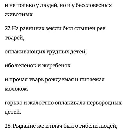
и не только у людей, но и у бессловесных
животных.
27. На равнинах земли был слышен рев
тварей,
оплакивающих грудных детей;
ибо теленок и жеребенок
и прочая тварь рождаемая и питаемая
молоком
горько и жалостно оплакивала первородных
детей.
28. Рыдание же и плач был о гибели людей,