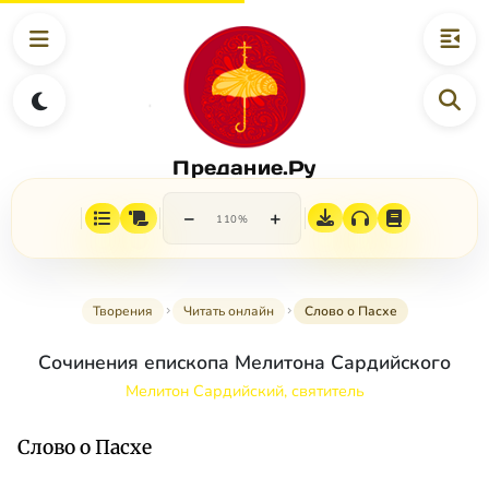
Предание.Ру
−
+
110%
Творения
Читать онлайн
Слово о Пасхе
Сочинения епископа Мелитона Сардийского
Мелитон Сардийский, святитель
Слово о Пасхе