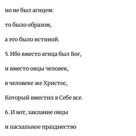
но не был агнцем:
то было образом,
а это было истиной.
5. Ибо вместо агнца был Бог,
и вместо овцы человек,
в человеке же Христос,
Который вместил в Себе все.
6. И вот, заклание овцы
и пасхальное празднество