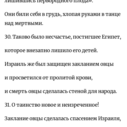
лишившись первородного плода».
Они били себя в грудь, хлопая руками в танце
над мертвыми.
30. Таково было несчастье, постигшее Египет,
которое внезапно лишило его детей.
Израиль же был защищен закланием овцы
и просветился от пролитой крови,
и смерть овцы сделалась стеной для народа.
31. О таинство новое и неизреченное!
Заклание овцы сделалась спасением Израиля,