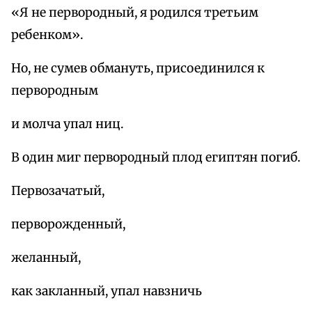
«Я не первородный, я родился третьим
ребенком».
Но, не сумев обмануть, присоединился к
первородным
и молча упал ниц.
В один миг первородный плод египтян погиб.
Первозачатый,
перворожденный,
желанный,
как закланный, упал навзничь