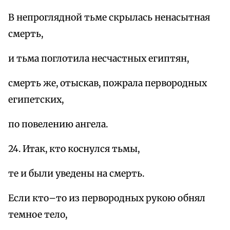
В непроглядной тьме скрылась ненасытная
смерть,
и тьма поглотила несчастных египтян,
смерть же, отыскав, пожрала первородных
египетских,
по повелению ангела.
24. Итак, кто коснулся тьмы,
те и были уведены на смерть.
Если кто–то из первородных рукою обнял
темное тело,