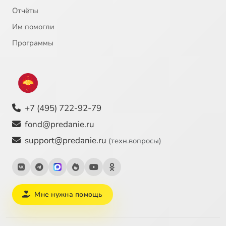
Отчёты
Им помогли
Программы
+7 (495) 722-92-79
fond@predanie.ru
support@predanie.ru
(техн.вопросы)
Мне нужна помощь