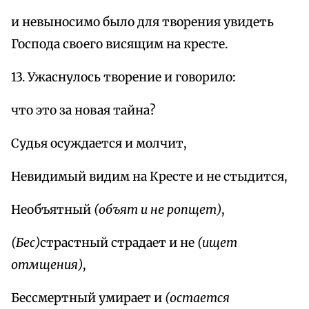
и невыносимо было для творения увидеть
Господа своего висящим на кресте.
13. Ужаснулось творение и говорило:
что это за новая тайна?
Судья осуждается и молчит,
Невидимый видим на Кресте и не стыдится,
Необъятный
(объят и не ропщет)
,
(Бес)
страстный страдает и не
(ищет
отмщения)
,
Бессмертный умирает и
(остается