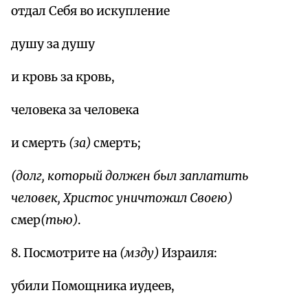
отдал Себя во искупление
душу за душу
и кровь за кровь,
человека за человека
и смерть
(за)
смерть;
(долг, который должен был заплатить
человек, Христос уничтожил Своею)
смер
(тью)
.
8. Посмотрите на
(мзду)
Израиля:
убили Помощника иудеев,