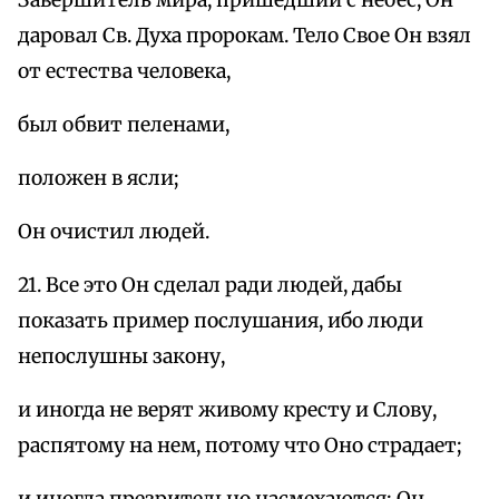
даровал Св. Духа пророкам. Тело Свое Он взял
от естества человека,
был обвит пеленами,
положен в ясли;
Он очистил людей.
21. Все это Он сделал ради людей, дабы
показать пример послушания, ибо люди
непослушны закону,
и иногда не верят живому кресту и Слову,
распятому на нем, потому что Оно страдает;
и иногда презрительно насмехаются: Он