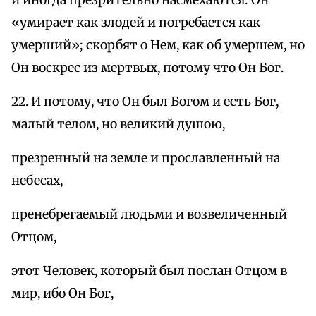
«умирает как злодей и погребается как
умерший»; скорбят о Нем, как об умершем, но
Он воскрес из мертвых, потому что Он Бог.
22. И потому, что Он был Богом и есть Бог,
малый телом, но великий душою,
презренный на земле и прославленный на
небесах,
пренебрегаемый людьми и возвеличенный
Отцом,
этот Человек, который был послан Отцом в
мир, ибо Он Бог,