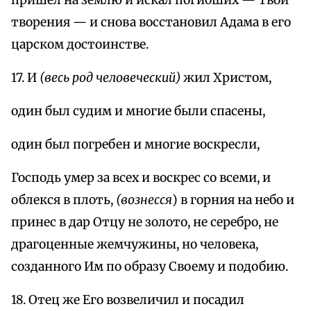
творения — и снова восстановил Адама в его
царском достоинстве.
17. И
(весь род человеческий)
жил Христом,
один был судим и многие были спасены,
один был погребен и многие воскресли,
Господь умер за всех и воскрес со всеми, и
облекся в плоть,
(вознесся
) в горния на небо и
принес в дар Отцу не золото, не серебро, не
драгоценные жемчужины, но человека,
созданного Им по образу Своему и подобию.
18. Отец же Его возвеличил и посадил