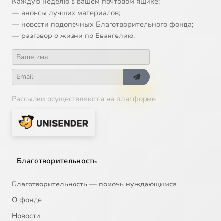
Каждую неделю в вашем почтовом ящике:
— анонсы лучших материалов;
— новости подопечных Благотворительного фонда;
— разговор о жизни по Евангелию.
Рассылки осуществляются на платформе
Благотворительность
Благотворительность — помочь нуждающимся
О фонде
Новости