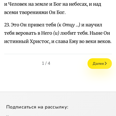
и Человек на земле и Бог на небесах, и над
всеми творениями Он Бог.
23. Это Он привел тебя
(к Отцу …)
и научил
тебя веровать в Него
(и)
любит тебя. Ныне Он
истинный Христос, и слава Ему во веки веков.
1 / 4
Далее
Подписаться на рассылку: