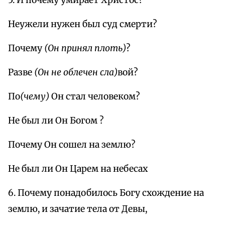
Неужели нужен был суд смерти?
Почему
(Он принял плоть)
?
Разве
(Он не облечен сла)
вой?
По
(чему)
Он стал человеком?
Не был ли Он Богом ?
Почему Он сошел на землю?
Не был ли Он Царем на небесах
6. Почему понадобилось Богу схождение на
землю, и зачатие тела от Девы,