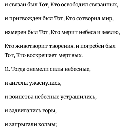
и связан был Тот, Кто освободил связанных,
и пригвожден был Тот, Кто сотворил мир,
измерен был Тот, Кто мерит небеса и землю,
Кто животворит творения, и погребен был
Тот, Кто воскрешает мертвых.
11. Тогда онемели силы небесные,
и ангелы ужаснулись,
и воинства небесные устрашились,
и задвигались горы,
и запрыгали холмы;