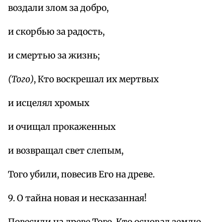
воздали злом за добро,
и скорбью за радость,
и смертью за жизнь;
(Того)
, Кто воскрешал их мертвых
и исцелял хромых
и очищал прокаженных
и возвращал свет слепым,
Того убили, повесив Его на древе.
9. О тайна новая и несказанная!
Повесили на древе Того, Кто основал землю,