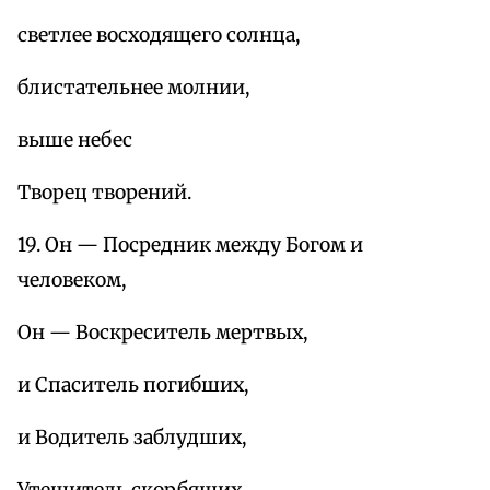
светлее восходящего солнца,
блистательнее молнии,
выше небес
Творец творений.
19. Он — Посредник между Богом и
человеком,
Он — Воскреситель мертвых,
и Спаситель погибших,
и Водитель заблудших,
Утешитель скорбящих,