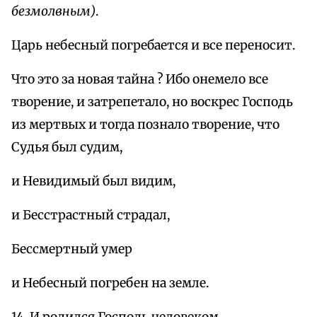
безмолвным)
.
Царь небесный погребается и все переносит.
Что это за новая тайна ? Ибо онемело все
творение, и затрепетало, но воскрес Господь
из мертвых и тогда познало творение, что
Судья был судим,
и Невидимый был видим,
и Бесстрастный страдал,
Бессмертный умер
и Небесный погребен на земле.
14. И родился Господь человеком