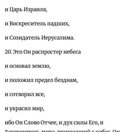
и Царь Израиля,
и Воскреситель падших,
и Созидатель Иерусалима.
20. Это Он распростер небеса
и основал землю,
и положил предел безднам,
и сотворил все,
и украсил мир,
ибо Он Слово Отчее, и дух силы Его, и
Завершитель мира, пришедший с небес, Он