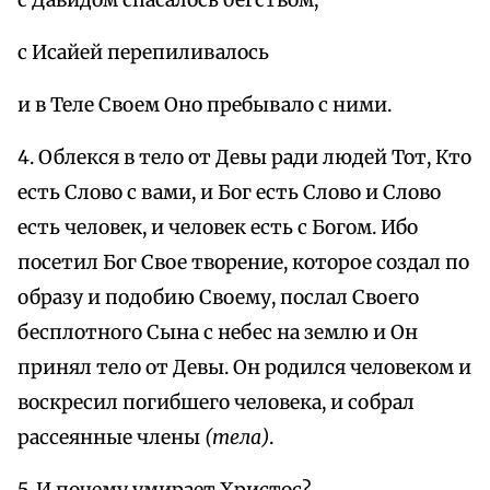
с Исайей перепиливалось
и в Теле Своем Оно пребывало с ними.
4. Облекся в тело от Девы ради людей Тот, Кто
есть Слово с вами, и Бог есть Слово и Слово
есть человек, и человек есть с Богом. Ибо
посетил Бог Свое творение, которое создал по
образу и подобию Своему, послал Своего
бесплотного Сына с небес на землю и Он
принял тело от Девы. Он родился человеком и
воскресил погибшего человека, и собрал
рассеянные члены
(тела)
.
5. И почему умирает Христос?