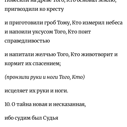
пригвоздили ко кресту
и приготовили гроб Тому, Кто измерил небеса
и напоили уксусом Того, Кто поит
справедливостью
и напитали желчью Того, Кто животворит и
кормит их спасением;
(пронзили руки и ноги Того, Кто)
исцеляет их руки и ноги.
10. О тайна новая и несказанная,
ибо судим был Судья