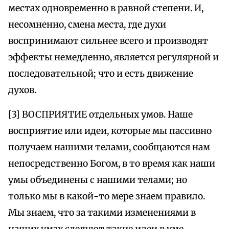
местах одновременно в равной степени. И,
несомненно, смена места, где духи
воспринимают сильнее всего и производят
эффекты немедленно, является регулярной и
последовательной; что и есть движение
духов.
[3] ВОСПРИЯТИЕ отдельных умов. Наше
восприятие или идеи, которые мы пассивно
получаем нашими телами, сообщаются нам
непосредственно Богом, в то время как наши
умы объединены с нашими телами; но
только мы в какой-то мере знаем правило.
Мы знаем, что за такими изменениями в
наших умах следуют такие идеи в уме.