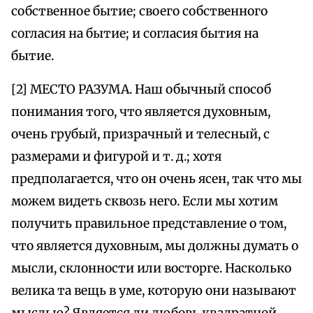
собственное бытие; своего собственного
согласия на бытие; и согласия бытия на
бытие.
[2] МЕСТО РАЗУМА. Наш обычный способ
понимания того, что является духовным,
очень грубый, призрачный и телесный, с
размерами и фигурой и т. д.; хотя
предполагается, что он очень ясен, так что мы
можем видеть сквозь него. Если мы хотим
получить правильное представление о том,
что является духовным, мы должны думать о
мысли, склонности или восторге. Насколько
велика та вещь в уме, которую они называют
мыслью? Является ли любовь квадратной