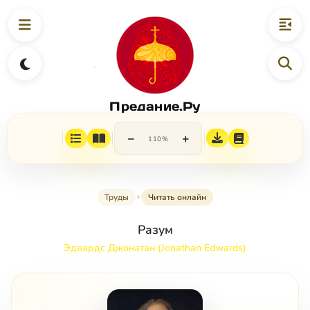
Предание.Ру
−
+
110%
Труды
Читать онлайн
Разум
Эдвардс Джонатан (Jonathan Edwards)