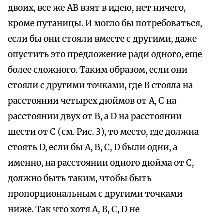
двоих, все же AB взят в идею, нет ничего,
кроме путаницы. И могло бы потребоваться,
если бы они стояли вместе с другими, даже
опустить это предложение ради одного, еще
более сложного. Таким образом, если они
стояли с другими точками, где B стояла на
расстоянии четырех дюймов от A, C на
расстоянии двух от B, а D на расстоянии
шести от C (см. Рис. 3), то место, где должна
стоять D, если бы A, B, C, D были одни, а
именно, на расстоянии одного дюйма от C,
должно быть таким, чтобы быть
пропорциональным с другими точками
ниже. Так что хотя A, B, C, D не