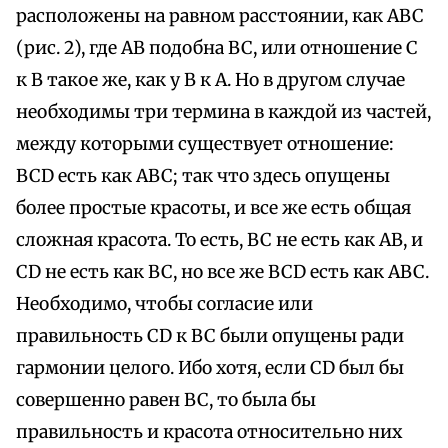
расположены на равном расстоянии, как ABC
(рис. 2), где AB подобна BC, или отношение C
к B такое же, как у B к A. Но в другом случае
необходимы три термина в каждой из частей,
между которыми существует отношение:
BCD есть как ABC; так что здесь опущены
более простые красоты, и все же есть общая
сложная красота. То есть, BC не есть как AB, и
CD не есть как BC, но все же BCD есть как ABC.
Необходимо, чтобы согласие или
правильность CD к BC были опущены ради
гармонии целого. Ибо хотя, если CD был бы
совершенно равен BC, то была бы
правильность и красота относительно них