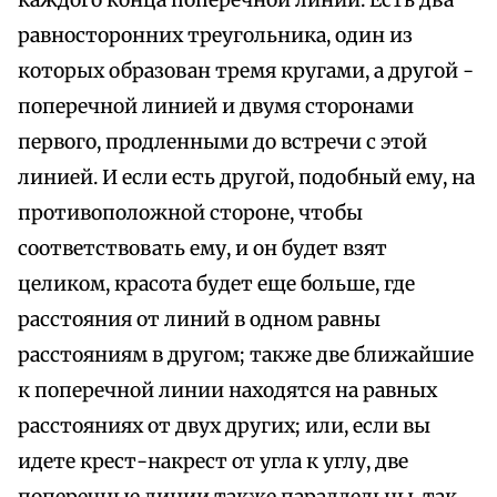
равносторонних треугольника, один из
которых образован тремя кругами, а другой -
поперечной линией и двумя сторонами
первого, продленными до встречи с этой
линией. И если есть другой, подобный ему, на
противоположной стороне, чтобы
соответствовать ему, и он будет взят
целиком, красота будет еще больше, где
расстояния от линий в одном равны
расстояниям в другом; также две ближайшие
к поперечной линии находятся на равных
расстояниях от двух других; или, если вы
идете крест-накрест от угла к углу, две
поперечные линии также параллельны, так