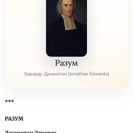
Разум
Эдвардс Джонатан (Jonathan Edwards)
***
РАЗУМ
Джонатан Эдвардс