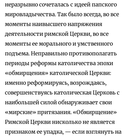
неразрывно сочеталась с идеей папского
мировладычества. Так было всегда, во все
моменты наивысшего напряжения
деятельности римской Церкви, во все
моменты ее морального и умственного
подъема. Неправильно противополагать
периоды реформы католичества эпохи
«обмирщения» католической Церкви:
именно реформируясь, возрождаясь,
совершенствуясь католическая Церковь с
наибольшей силой обнаруживает свои
«мирские» притязания. «Обмирщение»
Римской Церкви нисколько не является
признаком ее упадка, — если взглянуть на