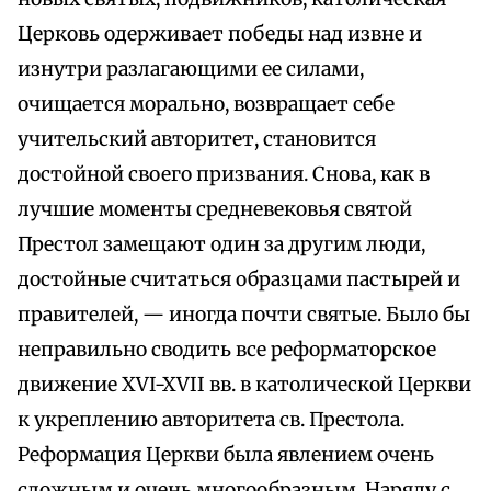
Церковь одерживает победы над извне и
изнутри разлагающими ее силами,
очищается морально, возвращает себе
учительский авторитет, становится
достойной своего призвания. Снова, как в
лучшие моменты средневековья святой
Престол замещают один за другим люди,
достойные считаться образцами пастырей и
правителей, — иногда почти святые. Было бы
неправильно сводить все реформаторское
движение XVI-XVII вв. в католической Церкви
к укреплению авторитета св. Престола.
Реформация Церкви была явлением очень
сложным и очень многообразным. Наряду с