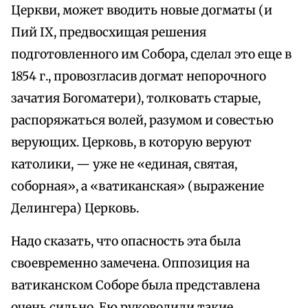
Церкви, может вводить новые догматы (и
Пий IX, предвосхищая решения
подготовленного им Собора, сделал это еще в
1854 г., провозгласив догмат непорочного
зачатия Богоматери), толковать старые,
распоряжаться волей, разумом и совестью
верующих. Церковь, в которую веруют
католики, — уже не «единая, святая,
соборная», а «ватиканская» (выражение
Делингера) Церковь.
Надо сказать, что опасность эта была
своевременно замечена. Оппозиция на
ватиканском Соборе была представлена
очень сильно. Ею руководили такие