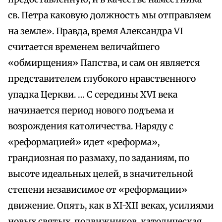
св. Петра каковую должность мы отправляем
на земле». Правда, время Александра VI
считается временем величайшего
«обмирщения» Папства, и сам он является
представителем глубокого нравственного
упадка Церкви. … С середины XVI века
начинается период нового подъема и
возрождения католичества. Наряду с
«реформацией» идет «реформа»,
грандиозная по размаху, по заданиям, по
высоте идеальных целей, в значительной
степени независимое от «реформации»
движение. Опять, как в XI-XII веках, усилиями
новых святых, подвижников, католическая