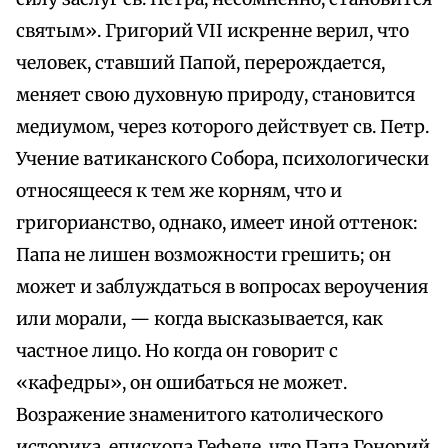
святым». Григорий VII искренне верил, что
человек, ставший Папой, перерождается,
меняет свою духовную природу, становится
медиумом, через которого действует св. Петр.
Учение ватиканского Собора, психологически
относящееся к тем же корням, что и
григорианство, однако, имеет иной оттенок:
Папа не лишен возможности грешить; он
может и заблуждаться в вопросах вероучения
или морали, — когда высказывается, как
частное лицо. Но когда он говорит с
«кафедры», он ошибаться не может.
Возражение знаменитого католического
историка, епископа Гефеле, что Папа Гонорий