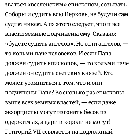
зваться «вселенским» епископом, созывать
Соборы и судить всю Церковь, не будучи сам
судим никем. А из этого следует, что и все
власти земные подчинены ему. Сказано:
«будете судить ангелов». Но если ангелов, —
то кольми паче человеков. И если Папа
должен судить епископов, — то кольми паче
должен он судить светских князей. Кто
может усомниться в том, что и они
подчинены Папе? Во сколько раз епископы
выше всех земных властей, — если даже
экзорцисты могут изгонять бесов из
одержимых, а цари и короли не могут!
Григорий VII ссылается на подложный