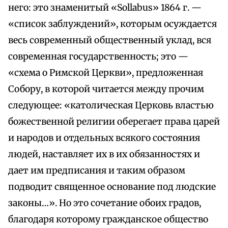
него: это знаменитый «Sollabus» 1864 г. —
«список заблуждений», которым осуждается
весь современный общественный уклад, вся
современная государственность; это —
«схема о Римской Церкви», предложенная
Собору, в которой читается между прочим
следующее: «католическая Церковь властью
божественной религии оберегает права царей
и народов и отдельных всякого состояния
людей, наставляет их в их обязанностях и
дает им предписания и таким образом
подводит священное основание под людские
законы…». Но это сочетание обоих градов,
благодаря которому гражданское общество