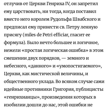
отлучив от Церкви Генриха IV, он запретил
ему царствовать, ни тогда, когда поставил
вместо него королем Рудольфа Швабского и
предписал ему принести св. Петру ленную
присягу (miles de Petri efficiar, гласит ее
формула). Было нечто большее и логичное,
нежели «простая логическая ошибка» в этом
смешении двух порядков, — земного и
небесного, «данного» и «умопостигаемого»,
Церкви, как мистической величины, и
общественного уклада. Во всяком случае сами
идейные противники Григория, публицисты
«генрихианцы», произведения которых в
изобилии дошли до нас, этой ошибки не