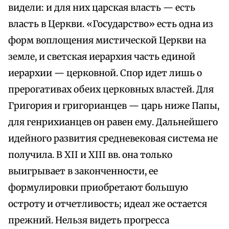
видели: и для них царская власть — есть
власть в Церкви. «Государство» есть одна из
форм воплощения мистической Церкви на
земле, и светская иерархия часть единой
иерархии — церковной. Спор идет лишь о
прерогативах обеих церковных властей. Для
Григория и григорианцев — царь ниже Папы,
для генрихианцев он равен ему. Дальнейшего
идейного развития средневековая система не
получила. В XII и XIII вв. она только
выигрывает в законченности, ее
формулировки приобретают большую
остроту и отчетливость; идеал же остается
прежний. Нельзя видеть прогресса