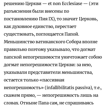
решению Церкви — et non Ecclesiase — (эти
разъяснения были внесены по
постановлению Пия IX), то значит Церковь,
как духовное единство, перестает
существовать, поглощается Папой.
Меньшинство ватиканского Собора вполне
правильно поэтому указывало, что догмат
папской непогрешимости уничтожает собою
догмат непогрешимости Церкви: за нею,
указывали представители меньшинства,
остается только «пассивная
непогрешимость» (infallibilitatis passiva), т.е.,
скажем прямо, — непогрешимость лишь на
словах. Отныне Папа сам, не спрашиваясь