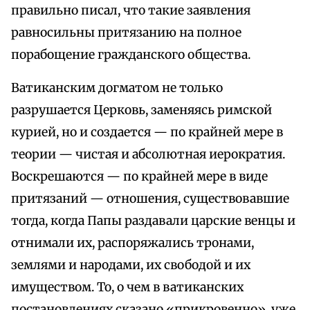
правильно писал, что такие заявления
равносильны притязанию на полное
порабощение гражданского общества.
Ватиканским догматом не только
разрушается Церковь, заменяясь римской
курией, но и создается — по крайней мере в
теории — чистая и абсолютная иерократия.
Воскрешаются — по крайней мере в виде
притязаний — отношения, существовавшие
тогда, когда Папы раздавали царские венцы и
отнимали их, распоряжались тронами,
землями и народами, их свободой и их
имуществом. То, о чем в ватиканских
постановлениях сказано «прикровенно», уже