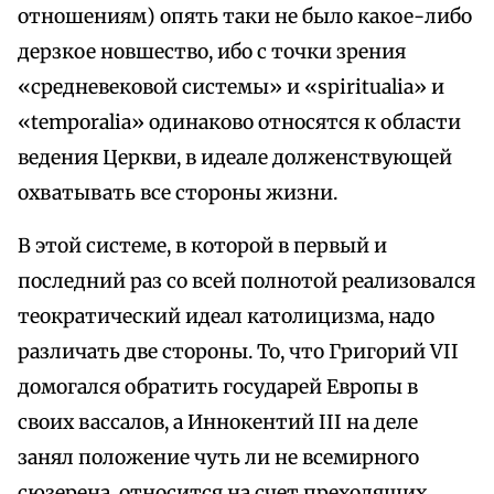
отношениям) опять таки не было какое-либо
дерзкое новшество, ибо с точки зрения
«средневековой системы» и «spiritualia» и
«temporalia» одинаково относятся к области
ведения Церкви, в идеале долженствующей
охватывать все стороны жизни.
В этой системе, в которой в первый и
последний раз со всей полнотой реализовался
теократический идеал католицизма, надо
различать две стороны. То, что Григорий VII
домогался обратить государей Европы в
своих вассалов, а Иннокентий III на деле
занял положение чуть ли не всемирного
сюзерена, относится на счет преходящих