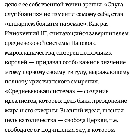
дело с ее собственной точки зрения. «Слуга
слуг божиих» не изменил самому себе, став
«викарием божиим на земле». Как раз
Иннокентий III, считающийся завершителем
средневековой системы Папского
мировладычества, сюзерен нескольких
королей — придавал особо важное значение
этому первому своему титулу, выражающему
полноту христианского смирения.
«Средневековая система» — создание
идеалистов, которых цель была преодоление
мира и его скверны. Высший идеал, высшая
цель католичества — свобода Церкви, т.е.
свобода ее от подчинения злу, в котором