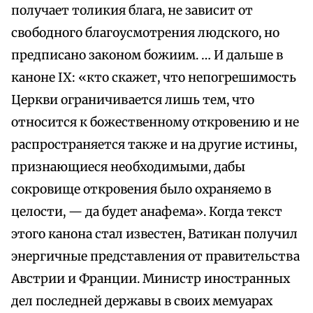
получает толикия блага, не зависит от
свободного благоусмотрения людского, но
предписано законом божиим. … И дальше в
каноне IX: «кто скажет, что непогрешимость
Церкви ограничивается лишь тем, что
относится к божественному откровению и не
распространяется также и на другие истины,
признающиеся необходимыми, дабы
сокровище откровения было охраняемо в
целости, — да будет анафема». Когда текст
этого канона стал известен, Ватикан получил
энергичные представления от правительства
Австрии и Франции. Министр иностранных
дел последней державы в своих мемуарах