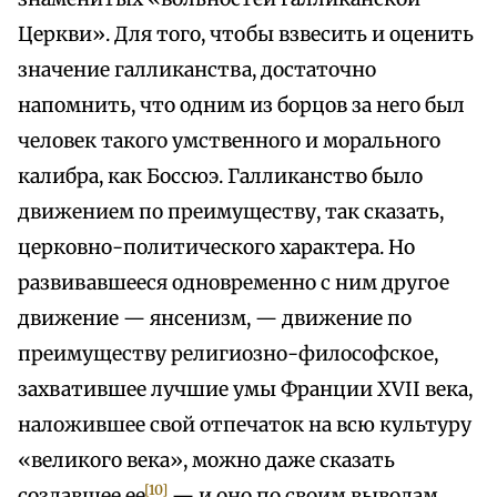
Церкви». Для того, чтобы взвесить и оценить
значение галликанства, достаточно
напомнить, что одним из борцов за него был
человек такого умственного и морального
калибра, как Боссюэ. Галликанство было
движением по преимуществу, так сказать,
церковно-политического характера. Но
развивавшееся одновременно с ним другое
движение — янсенизм, — движение по
преимуществу религиозно-философское,
захватившее лучшие умы Франции XVII века,
наложившее свой отпечаток на всю культуру
«великого века», можно даже сказать
[10]
создавшее ее
— и оно по своим выводам