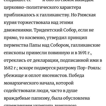
церковно-политического характера
приближалось к галликанству. Но Римская
курия торжествовала над этими
движениями. Тридентский Собор, если не
прямо, то косвенно, утвердил принцип
первенства Папы над Собором, галликанские
епископы принесли повинную и в 1691 г.,
отреклись от декларации, подписанной ими в
1682 г.; вскоре подвергся разгрому Пор-Рояль:
убежище и оплот янсенистов. Победа
монархического начала, которой
содействовали люди, часто в душе
враждебные папизму, была обусловлена
стремлением укрепить внешнюю