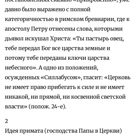
давно было выражено с полной
категоричностью в римском бревиарии, где к
апостолу Петру отнесены слова, которыми
дьявол искушал Христа: «Ты пастырь овец,
тебе передал Бог все царства земные и
потому тебе переданы ключи царства
небесного». А одно из положений,
осужденных «Силлабусом», гласит: «Церковь
не имеет право прибегать к силе и не имеет
никакой, ни прямой, ни косвенной светской
власти» (полож. 24-е).
2
Идея примата (господства Папы в Церкви)