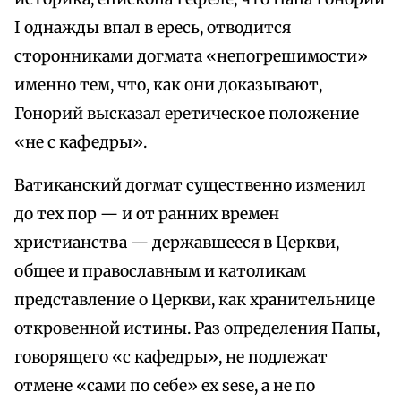
I однажды впал в ересь, отводится
сторонниками догмата «непогрешимости»
именно тем, что, как они доказывают,
Гонорий высказал еретическое положение
«не с кафедры».
Ватиканский догмат существенно изменил
до тех пор — и от ранних времен
христианства — державшееся в Церкви,
общее и православным и католикам
представление о Церкви, как хранительнице
откровенной истины. Раз определения Папы,
говорящего «с кафедры», не подлежат
отмене «сами по себе» ex sese, а не по