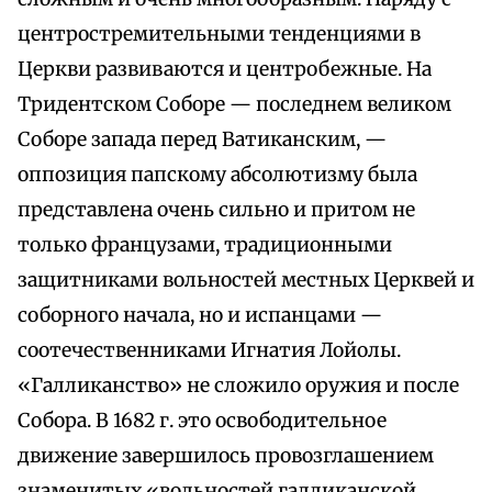
центростремительными тенденциями в
Церкви развиваются и центробежные. На
Тридентском Соборе — последнем великом
Соборе запада перед Ватиканским, —
оппозиция папскому абсолютизму была
представлена очень сильно и притом не
только французами, традиционными
защитниками вольностей местных Церквей и
соборного начала, но и испанцами —
соотечественниками Игнатия Лойолы.
«Галликанство» не сложило оружия и после
Собора. В 1682 г. это освободительное
движение завершилось провозглашением
знаменитых «вольностей галликанской