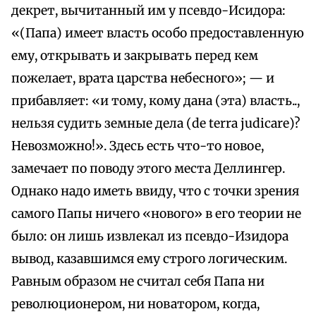
декрет, вычитанный им у псевдо-Исидора:
«(Папа) имеет власть особо предоставленную
ему, открывать и закрывать перед кем
пожелает, врата царства небесного»; — и
прибавляет: «и тому, кому дана (эта) власть..,
нельзя судить земные дела (de terra judicare)?
Невозможно!». Здесь есть что-то новое,
замечает по поводу этого места Деллингер.
Однако надо иметь ввиду, что с точки зрения
самого Папы ничего «нового» в его теории не
было: он лишь извлекал из псевдо-Изидора
вывод, казавшимся ему строго логическим.
Равным образом не считал себя Папа ни
революционером, ни новатором, когда,