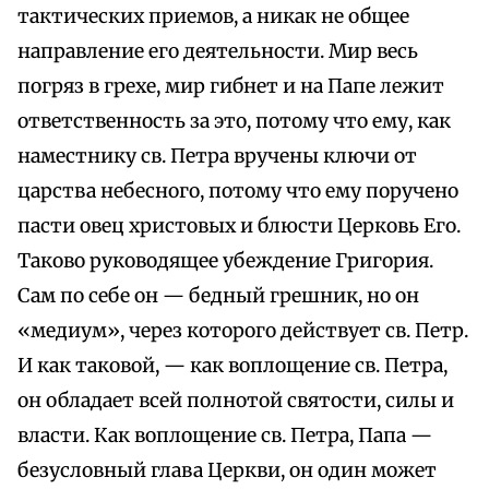
тактических приемов, а никак не общее
направление его деятельности. Мир весь
погряз в грехе, мир гибнет и на Папе лежит
ответственность за это, потому что ему, как
наместнику св. Петра вручены ключи от
царства небесного, потому что ему поручено
пасти овец христовых и блюсти Церковь Его.
Таково руководящее убеждение Григория.
Сам по себе он — бедный грешник, но он
«медиум», через которого действует св. Петр.
И как таковой, — как воплощение св. Петра,
он обладает всей полнотой святости, силы и
власти. Как воплощение св. Петра, Папа —
безусловный глава Церкви, он один может