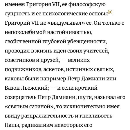
именем Григория VII, ее философскую
[9]
сущность и ее психологические основы
.
Григорий VII не «выдумывал» ее. Он только с
непоколебимой настойчивостью,
свойственной глубокой убежденности,
проводил в жизнь идеи своих учителей,
советников и друзей, — великих
подвижников, аскетов, истинных святых,
каковы были например Петр Дамиани или
Вазон Льежский; — и если кроткий
созерцатель Петр Дамиани, шутя, называл его
«святым сатаной», то исключительно имея
ввиду раздражительность и гневливость
Папы, радикализм некоторых его