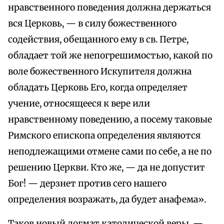
нравственного поведения должна держаться
вся Церковь, — в силу божественного
содействия, обещанного ему в св. Петре,
обладает той же непогрешимостью, какой по
воле божественного Искупителя должна
обладать Церковь Его, когда определяет
учение, относящееся к вере или
нравственному поведению, а посему таковые
Римского епископа определения являются
неподлежащими отмене сами по себе, а не по
решению Церкви. Кто же, — да не допустит
Бог! — дерзнет против сего нашего
определения возражать, да будет анафема».
Таков новый догмат католической веры, —