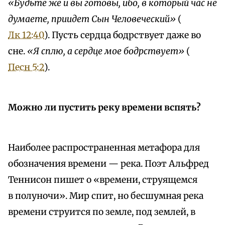
«Будьте же и вы готовы, ибо, в который час не
думаете, приидет Сын Человеческий»
(
Лк 12:40
). Пусть сердца бодрствует даже во
сне.
«Я сплю, а сердце мое бодрствует»
(
Песн 5:2
).
Можно ли пустить реку времени вспять?
Наиболее распространенная метафора для
обозначения времени — река. Поэт Альфред
Теннисон пишет о «времени, струящемся
в полуночи». Мир спит, но бесшумная река
времени струится по земле, под землей, в