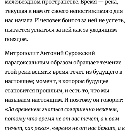
межзвездном пространстве. Время — река,
текущая к нам от своего непостижимого для
нас начала. И человек боится за ней не успеть,
пытается угнаться за ней как за уходящим
поездом.
Митрополит Антоний Сурожский
парадоксальным образом обращает течение
этой реки вспять: время течет из будущего в
настоящее; момент, в котором будущее
становится прошлым, и есть то, что мы
называем настоящим. И поэтому он говорит:
«
За временем гнаться совершенно незачем,
потому что время не от вас течет, а к вам
течет, как река
», «
время не от нас бежит, а к