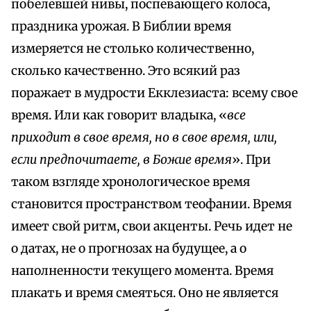
побелевшей нивы, поспевающего колоса,
праздника урожая. В Библии время
измеряется не столько количественно,
сколько качественно. Это всякий раз
поражает в мудрости Екклезиаста: всему свое
время. Или как говорит владыка, «
все
приходит в свое время, но в свое время, или,
если предпочитаете, в Божие время
». При
таком взгляде хронологическое время
становится пространством теофании. Время
имеет свой ритм, свои акценты. Речь идет не
о датах, не о прогнозах на будущее, а о
наполненности текущего момента. Время
плакать и время смеяться. Оно не является