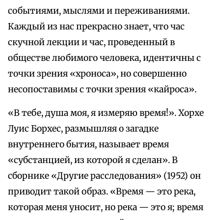
событиями, мыслями и переживаниями.
Каждый из нас прекрасно знает, что час
скучной лекции и час, проведенный в
обществе любимого человека, идентичны с
точки зрения «хроноса», но совершенно
несопоставимы с точки зрения «кайроса».
«В тебе, душа моя, я измеряю время!». Хорхе
Луис Борхес, размышляя о загадке
внутреннего бытия, называет время
«субстанцией, из которой я сделан». В
сборнике «Другие расследования» (1952) он
приводит такой образ. «Время — это река,
которая меня уносит, но река — это я; время