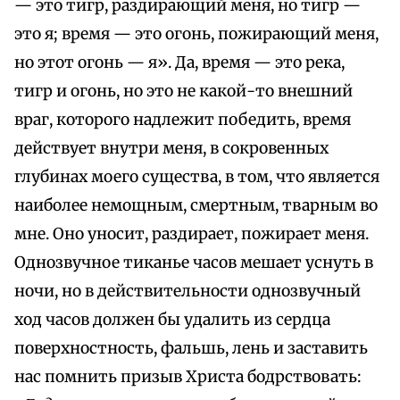
— это тигр, раздирающий меня, но тигр —
это я; время — это огонь, пожирающий меня,
но этот огонь — я». Да, время — это река,
тигр и огонь, но это не какой-то внешний
враг, которого надлежит победить, время
действует внутри меня, в сокровенных
глубинах моего существа, в том, что является
наиболее немощным, смертным, тварным во
мне. Оно уносит, раздирает, пожирает меня.
Однозвучное тиканье часов мешает уснуть в
ночи, но в действительности однозвучный
ход часов должен бы удалить из сердца
поверхностность, фальшь, лень и заставить
нас помнить призыв Христа бодрствовать: