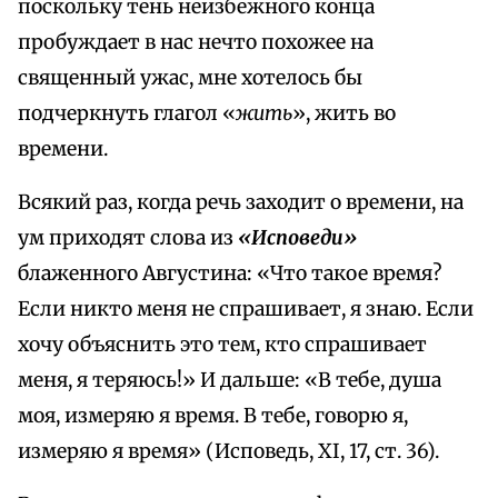
поскольку тень неизбежного конца
пробуждает в нас нечто похожее на
священный ужас, мне хотелось бы
подчеркнуть глагол «
жить
», жить во
времени.
Всякий раз, когда речь заходит о времени, на
ум приходят слова из
«Исповеди»
блаженного Августина: «Что такое время?
Если никто меня не спрашивает, я знаю. Если
хочу объяснить это тем, кто спрашивает
меня, я теряюсь!» И дальше: «В тебе, душа
моя, измеряю я время. В тебе, говорю я,
измеряю я время» (Исповедь, XI, 17, ст. 36).