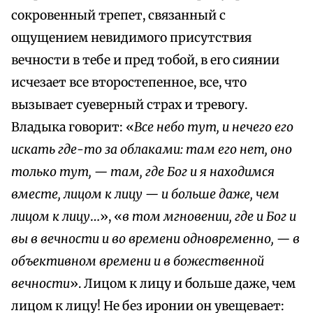
сокровенный трепет, связанный с
ощущением невидимого присутствия
вечности в тебе и пред тобой, в его сиянии
исчезает все второстепенное, все, что
вызывает суеверный страх и тревогу.
Владыка говорит: «
Все небо тут, и нечего его
искать где-то за облаками: там его нет, оно
только тут, — там, где Бог и я находимся
вместе, лицом к лицу — и больше даже, чем
лицом к лицу
…», «
в том мгновении, где и Бог и
вы в вечности и во времени одновременно, — в
объективном времени и в божественной
вечности
». Лицом к лицу и больше даже, чем
лицом к лицу! Не без иронии он увещевает: