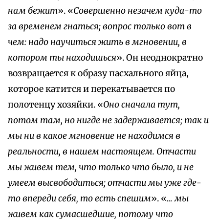
нам бежит
». «
Совершенно незачем куда-то
за временем гнаться; вопрос только вот в
чем: надо научиться жить в мгновении, в
котором ты находишься
». Он неоднократно
возвращается к образу пасхального яйца,
которое катится и перекатывается по
полотенцу хозяйки. «
Оно сначала тут,
потом там, но нигде не задерживается; так и
мы ни в какое мгновение не находимся в
реальности, в нашем настоящем. Отчасти
мы живем тем, что только что было, и не
умеем высвободиться; отчасти мы уже где-
то впереди себя, то есть спешим
». «
… мы
живем как сумасшедшие, потому что