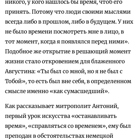
никого, у кого нашлось бы время, чтоб его
принять. Потому что люди своими мыслями
всегда либо в прошлом, либо в будущем. У них
не было времени посмотреть мне в лицо, в
тот момент, когда я появлялся перед ними».
Подобное же открытие в решающий момент
жизни стало откровением для блаженного
Августина: «Ты был со мной, но я не был с
Тобой», то есть был вне себя, в определенном
смысле именно «как сумасшедший».
Как рассказывает митрополит Антоний,
первый урок искусства «останавливать
время», «справляться со временем», ему был
преподан в обстоятельствах немецкой