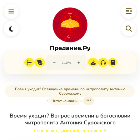
Предание.Ру
−
+
110%
Время уходит? Освящение времени по митрополиту Антонию
Сурожскому
Читать онлайн
***
Время уходит? Вопрос времени в богословии
митрополита Антония Сурожского
Сизоненко Димитрий, протоиерей