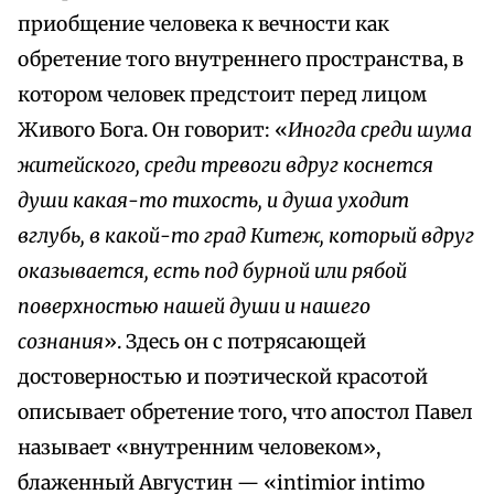
приобщение человека к вечности как
обретение того внутреннего пространства, в
котором человек предстоит перед лицом
Живого Бога. Он говорит: «
Иногда среди шума
житейского, среди тревоги вдруг коснется
души ка­кая-то тихость, и душа уходит
вглубь, в какой-то град Китеж, который вдруг
оказывается, есть под бурной или рябой
поверхностью нашей души и нашего
сознания
». Здесь он с потрясающей
достоверностью и поэтической красотой
описывает обретение того, что апостол Павел
называет «внутренним человеком»,
блаженный Августин — «intimior intimo