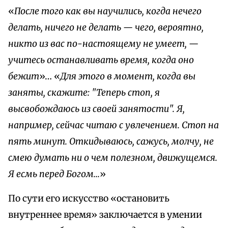
«
После того как вы научились, когда нечего
делать, ничего не делать — чего, вероятно,
никто из вас по-настоящему не умеет, —
учитесь останавливать время, когда оно
бежит
»… «
Для этого в момент, когда вы
заняты, скажите: "Теперь стоп, я
высвобождаюсь из своей занятости". Я,
например, сейчас читаю с увлечением. Стоп на
пять минут. Откидываюсь, сажусь, молчу, не
смею думать ни о чем полезном, движущемся.
Я есмь перед Богом...
»
По сути его искусство «остановить
внутреннее время» заключается в умении