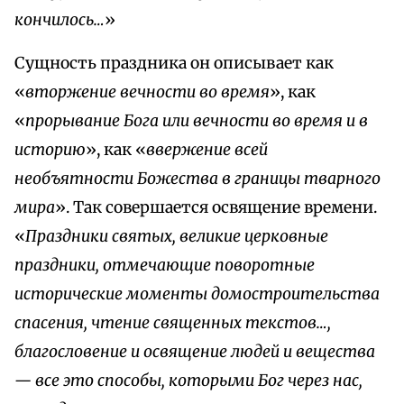
кончилось…
»
Сущность праздника он описывает как
«
вторжение вечности во время
», как
«
прорывание Бога или вечности во время и в
историю
», как «
ввержение всей
необъятности Божества в границы тварного
мира
». Так совершается освящение времени.
«
Праздники святых, великие церковные
праздники, отмечающие поворотные
исторические моменты домостроительства
спасения, чтение священных текстов…,
благословение и освящение людей и вещества
— все это способы, которыми Бог через нас,