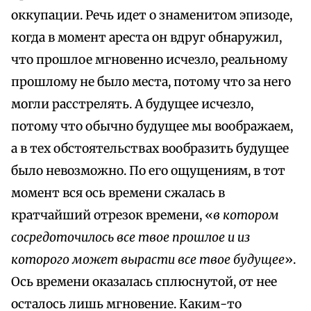
оккупации. Речь идет о знаменитом эпизоде,
когда в момент ареста он вдруг обнаружил,
что прошлое мгновенно исчезло, реальному
прошлому не было места, потому что за него
могли расстрелять. А будущее исчезло,
потому что обычно будущее мы воображаем,
а в тех обстоятельствах вообразить будущее
было невозможно. По его ощущениям, в тот
момент вся ось времени сжалась в
кратчайший отрезок времени, «
в котором
сосредоточилось все твое прошлое и из
которого может вырасти все твое будущее
».
Ось времени оказалась сплюснутой, от нее
осталось лишь мгновение. Каким-то