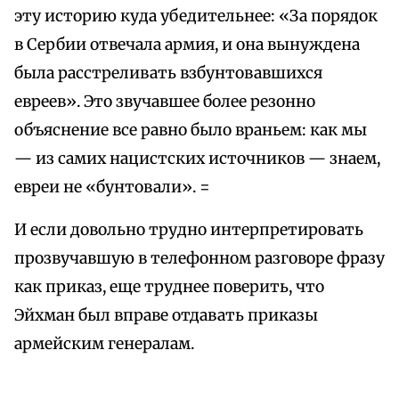
эту историю куда убедительнее: «За порядок
в Сербии отвечала армия, и она вынуждена
была расстреливать взбунтовавшихся
евреев». Это звучавшее более резонно
объяснение все равно было враньем: как мы
— из самих нацистских источников — знаем,
евреи не «бунтовали». =
И если довольно трудно интерпретировать
прозвучавшую в телефонном разговоре фразу
как приказ, еще труднее поверить, что
Эйхман был вправе отдавать приказы
армейским генералам.