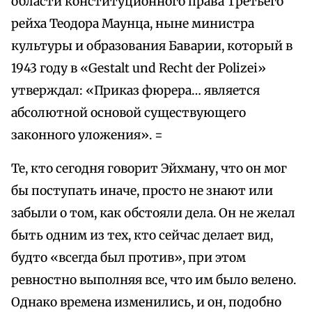
области конституционного права Третьего
рейха Теодора Маунца, ныне министра
культуры и образования Баварии, который в
1943 году в «Gestalt und Recht der Polizei»
утверждал: «Приказ фюрера… является
абсолютной основой существующего
законного уложения». =
Те, кто сегодня говорит Эйхману, что он мог
бы поступать иначе, просто не знают или
забыли о том, как обстояли дела. Он не желал
быть одним из тех, кто сейчас делает вид,
будто «всегда был против», при этом
ревностно выполняя все, что им было велено.
Однако времена изменились, и он, подобно