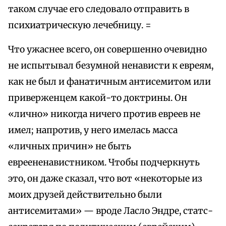
таком случае его следовало отправить в
психиатрическую лечебницу. =
Что ужаснее всего, он совершенно очевидно
не испытывал безумной ненависти к евреям,
как не был и фанатичным антисемитом или
приверженцем какой-то доктрины. Он
«лично» никогда ничего против евреев не
имел; напротив, у него имелась масса
«личных причин» не быть
евреененавистником. Чтобы подчеркнуть
это, он даже сказал, что вот «некоторые из
моих друзей действительно были
антисемитами» — вроде Ласло Эндре, статс-