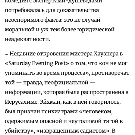
комедия с экспертами-душеведами
потребовалась для доказательства
неоспоримого факта: это не случай
моральной и уж тем более юридической
неадекватности.
= Недавние откровения мистера Хаузнера в
«Saturday Evening Post» о том, что «он не мог
упоминать во время процесса», противоречат
той — правда, неофициальной —
информации, которая была распространена в
Иерусалиме. Эйхман, как в ней говорилось,
был признан психиатрами «человеком,
одержимым опасной и неутолимой тягой к
убийству», «извращенным садистом». В