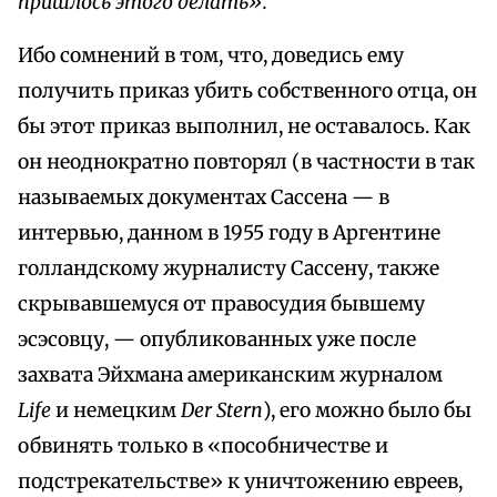
пришлось этого делать».
Ибо сомнений в том, что, доведись ему
получить приказ убить собственного отца, он
бы этот приказ выполнил, не оставалось. Как
он неоднократно повторял (в частности в так
называемых документах Сассена — в
интервью, данном в 1955 году в Аргентине
голландскому журналисту Сассену, также
скрывавшемуся от правосудия бывшему
эсэсовцу, — опубликованных уже после
захвата Эйхмана американским журналом
Life
и немецким
Der Stern
), его можно было бы
обвинять только в «пособничестве и
подстрекательстве» к уничтожению евреев,