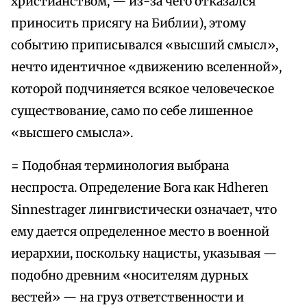
христианством, — из-за чего отказался
приносить присягу на Библии), этому
событию приписывался «высший смысл»,
нечто идентичное «движению вселенной»,
которой подчиняется всякое человеческое
существование, само по себе лишенное
«высшего смысла».
= Подобная терминология выбрана
неспроста. Определение Бога как Hdheren
Sinnestrager лингвистически означает, что
ему дается определенное место в военной
иерархии, поскольку нацисты, указывая —
подобно древним «носителям дурных
вестей» — на груз ответственности и