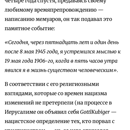
четыре года спустя, предаваясь своему
любимому времяпрепровождению —
написанию мемуаров, он так подавал это
памятное событие:
«Сегодня, через пятнадцать лет и один день
после 8 мая 1945 года, я устремился мыслью к
19 мая года 1906-го, когда в пять часов утра
явился я в жизнь существом человеческим».
В соответствии с его религиозными
взглядами, которые со времен нацизма
изменений не претерпели (на процессе в
Иерусалиме он объявил себя
GottlKubiger
—
нацистское определение тех, кто порвал с