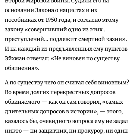
Второй мировой войны. Судили его на
основании Закона о нацистах и их
пособниках от 1950 года, и согласно этому
закону «совершивший одно из этих…
преступлений… подлежит смертной казни».
И на каждый из предъявленных ему пунктов
Эйхман отвечал: «Не виновен по существу
обвинения».
А по существу чего он считал себя виновным?
Во время долгих перекрестных допросов
обвиняемого — как он сам говорил, «самых
длительных допросов в истории», — этого,
казалось бы, очевидного вопроса ему не задал
никто — ни защитник, ни прокурор, ни один