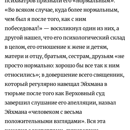
психиатров признали его «нормальным».
«Во всяком случае, куда более нормальным,
чем был я после того, как с ним
побеседовал!» — воскликнул один из них, а
другой нашел, что его психологический склад
в целом, его отношение к жене и детям,
матери и отцу, братьям, сестрам, друзьям «не
просто нормально: хорошо бы все так к ним
относились»; в довершение всего священник,
который регулярно навещал Эйхмана в
тюрьме после того как Верховный суд
завершил слушание его апелляции, назвал
Эйхмана «человеком с весьма
положительными взглядами». Вся эта