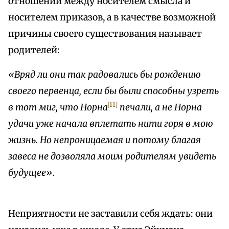
отношений между носителем смысла и
носителем приказов, а в качестве возможной
причины своего существования называет
родителей:
«Вряд ли они так радовались бы рождению
своего первенца, если бы были способны узреть
[11]
в тот миг, что Норна
печали, а не Норна
удачи уже начала вплетать нити горя в мою
жизнь. Но непроницаемая и потому благая
завеса не дозволяла моим родителям увидеть
будущее».
Неприятности не заставили себя ждать: они