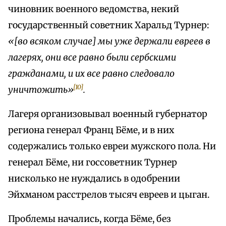
чиновник военного ведомства, некий
государственный советник Харальд Турнер:
«[во всяком случае] мы уже держали евреев в
лагерях, они все равно были сербскими
гражданами, и их все равно следовало
[10]
уничтожить»
.
Лагеря организовывал военный губернатор
региона генерал Франц Бёме, и в них
содержались только евреи мужского пола. Ни
генерал Бёме, ни госсоветник Турнер
нисколько не нуждались в одобрении
Эйхманом расстрелов тысяч евреев и цыган.
Проблемы начались, когда Бёме, без