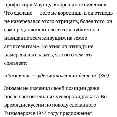
профессору Маунцу, «обрел иное видение».
Что сделано — того не воротишь, и он отнюдь
не намеревался этого отрицать; более того, он
сам предложил «повеситься публично в
назидание всем живущим на земле
антисемитам». Но этим он отнюдь не
намеревался сказать, что он о чем-то
сожалеет:
«Раскаяние — удел малолетних детей». (Sic!)
Эйхман не изменил своей позиции даже
после настоятельных уговоров адвоката. Во
время дискуссии по поводу сделанного
Гиммлером в 1944 году предложения