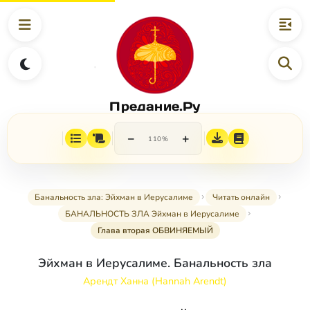
Предание.Ру
−
+
110%
Банальность зла: Эйхман в Иерусалиме
Читать онлайн
БАНАЛЬНОСТЬ ЗЛА Эйхман в Иерусалиме
Глава вторая ОБВИНЯЕМЫЙ
Эйхман в Иерусалиме. Банальность зла
Арендт Ханна (Hannah Arendt)