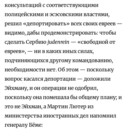
консультаций с соответствующими
полицейскими и эсэсовскими властями,
решил «депортировать» всех своих евреев —
видимо, дабы продемонстрировать: чтобы
сделать Сербию
judenrein
— «свободной от
евреев», — ни в каких иных силах,
подчиняющихся другому командованию,
необходимости нет. Об этом — поскольку
вопрос касался депортации — доложили
Эйхману, и он операции не одобрил,
поскольку она помешала бы общему плану; и
это не Эйхман, а Мартин Лютер из
министерства иностранных дел напомнил
генералу Бёме: