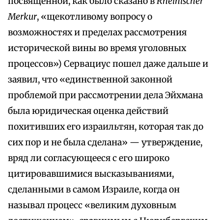
посвященной, как было сказано в
Rheinischer
Merkur
, «щекотливому вопросу о
возможностях и пределах рассмотрения
исторической вины во время уголовных
процессов») Сервациус пошел даже дальше и
заявил, что «единственной законной
проблемой при рассмотрении дела Эйхмана
была юридическая оценка действий
похитивших его израильтян, которая так до
сих пор и не была сделана» — утверждение,
вряд ли согласующееся с его широко
цитировавшимися высказываниями,
сделанными в самом Израиле, когда он
называл процесс «великим духовным