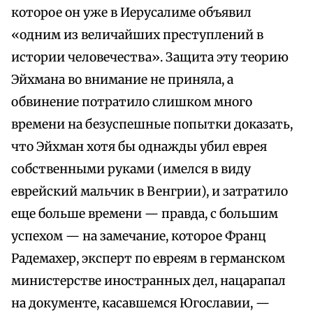
которое он уже в Иерусалиме объявил
«одним из величайших преступлений в
истории человечества». Защита эту теорию
Эйхмана во внимание не приняла, а
обвинение потратило слишком много
времени на безуспешные попытки доказать,
что Эйхман хотя бы однажды убил еврея
собственными руками (имелся в виду
еврейский мальчик в Венгрии), и затратило
еще больше времени — правда, с большим
успехом — на замечание, которое Франц
Радемахер, эксперт по евреям в германском
министерстве иностранных дел, нацарапал
на документе, касавшемся Югославии, —