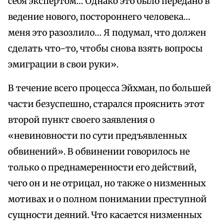
себя экспертом… Однако это было передано в
ведение нового, постороннего человека…
меня это разозлило… Я подумал, что должен
сделать что-то, чтобы снова взять вопросы
эмиграции в свои руки».
В течение всего процесса Эйхман, по большей
части безуспешно, старался прояснить этот
второй пункт своего заявления о
«невиновности по сути предъявленных
обвинений». В обвинении говорилось не
только о преднамеренности его действий,
чего он и не отрицал, но также о низменных
мотивах и о полном понимании преступной
сущности деяний. Что касается низменных