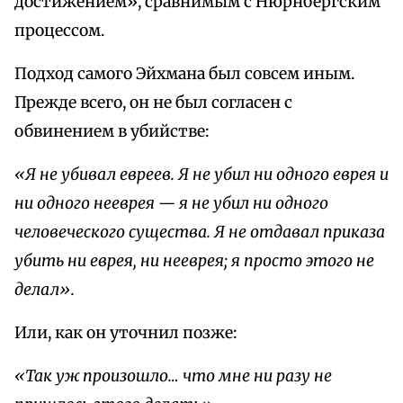
достижением», сравнимым с Нюрнбергским
процессом.
Подход самого Эйхмана был совсем иным.
Прежде всего, он не был согласен с
обвинением в убийстве:
«Я не убивал евреев. Я не убил ни одного еврея и
ни одного нееврея — я не убил ни одного
человеческого существа. Я не отдавал приказа
убить ни еврея, ни нееврея; я просто этого не
делал».
Или, как он уточнил позже:
«Так уж произошло… что мне ни разу не