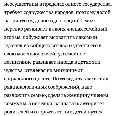
неосуществим в пределах одного государства,
требует содружества народов; поэтому долой
патриотизм, долой идею нации! Семья
нередко развивает в своих членах семейный
эгоизм, побуждает выхватить лакомый
кусочек из «общего котла» и унести его в
свою маленькую ячейку; семейное
воспитание развивает иногда в детях эти
чувства, отвлекая их внимание от
социального целого. Поэтому, а также в силу
ряда аналогичных соображений, надо
разложить семью, сделать женщину членом
коммуны, а не семьи, расшатать авторитет
родителей и оторвать от них детей путем