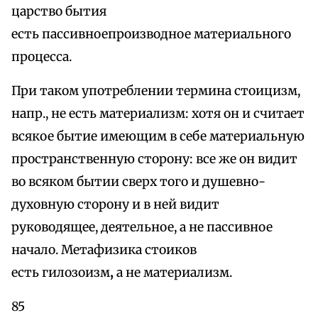
царство бытия
есть пассивноепроизводное материального
процесса.
При таком употреблении термина стоицизм,
напр., не есть материализм: хотя он и считает
всякое бытие имеющим в себе материальную
пространственную сторону: все же он видит
во всяком бытии сверх того и душевно-
духовную сторону и в ней видит
руководящее, деятельное, а не пассивное
начало. Метафизика стоиков
есть гилозоизм
,
а не материализм.
85