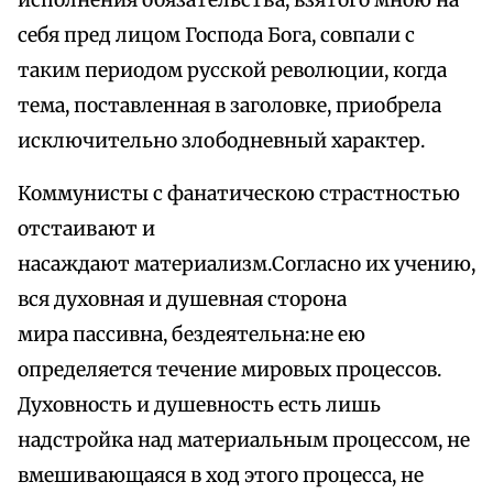
исполнения обязательства, взятого мною на
себя пред лицом Господа Бога, совпали с
таким периодом русской революции, когда
тема, поставленная в заголовке, приобрела
исключительно злободневный характер.
Коммунисты с фанатическою страстностью
отстаивают и
насаждают материализм.Согласно их учению,
вся духовная и душевная сторона
мира пассивна, бездеятельна:не ею
определяется течение мировых процессов.
Духовность и душевность есть лишь
надстройка над материальным процессом, не
вмешивающаяся в ход этого процесса, не