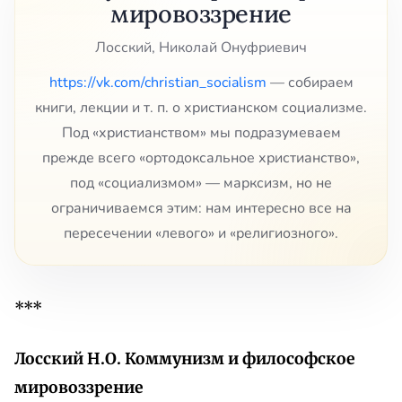
мировоззрение
Лосский, Николай Онуфриевич
https://vk.com/christian_socialism
— собираем
книги, лекции и т. п. о христианском социализме.
Под «христианством» мы подразумеваем
прежде всего «ортодоксальное христианство»,
под «социализмом» — марксизм, но не
ограничиваемся этим: нам интересно все на
пересечении «левого» и «религиозного».
***
Лосский Н.О. Коммунизм и философское
мировоззрение