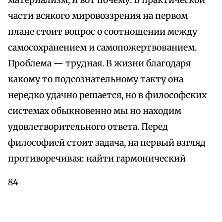
материализм, и вот почему. В практической
части всякого мировоззрения на первом
плане стоит вопрос о соотношении между
самосохранением и самопожертвованием.
Проблема — трудная. В жизни благодаря
какому то подсознательному такту она
нередко удачно решается, но в философских
системах обыкновенно мы но находим
удовлетворительного ответа. Перед
философией стоит задача, на первый взгляд
противоречивая: найти гармонический
84