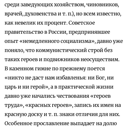
среди заведующих хозяйством, чиновников,
врачей, духовенства и т. п.), но всем известно,
как невелик их процент. Советское
правительство в России, предпринявшее
опыт «немедленного социализма», давно уже
поняло, что коммунистический строй без
таких героев и подвижников неосуществим.
В казенном гимне по прежнему поется
«никто не даст нам избавленья: ни Бог, ни
царь и ни герой», а в практической жизни
давно уже начались чествования «героев
труда», «красных героев», запись их имен на
красную доску и т. п. знаки отличия для них.
Особенное прославление выпадает на долю