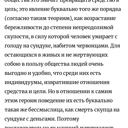
общества это значит превращать средство в
цель; это явление буквально того же порядка
(согласно таким теориям), как возрастание
бережливости до степени непреодолимой
скупости, в силу которой человек умирает с
голоду на сундуке, набитом червонцами. Для
остающихся в живых и не жертвующих
собою в пользу общества людей очень
выгодно и удобно, что среди них есть
индивидуумы, извратившие отношения
средства и цели. Но в отношении к самим
этим героям поведение их есть буквально
такая же бессмыслица, как смерть скупца на
сундуке с деньгами. Поэтому