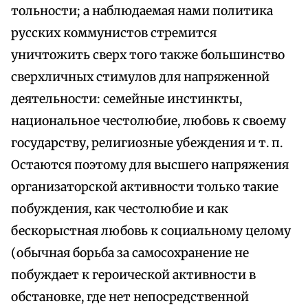
тольности; а наблюдаемая нами политика
русских коммунистов стремится
уничтожить сверх того также большинство
сверхличных стимулов для напряженной
деятельности: семейные инстинкты,
национальное честолюбие, любовь к своему
государству, религиозные убеждения и т. п.
Остаются поэтому для высшего напряжения
организаторской активности только такие
побуждения, как честолюбие и как
бескорыстная любовь к социальному целому
(обычная борьба за самосохранение не
побуждает к героической активности в
обстановке, где нет непосредственной