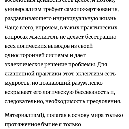
абсолютная ценность есть целое, и потому
универсализм требует самопожертвования,
раздавливающего индивидуальную жизнь.
Чаще всего, впрочем, в таких практических
вопросах мыслитель не делает бесстрашно
всех логических выводов из своей
односторонней системы и дает
эклектическое решение проблемы. Для
жизненной практики этот эклектизм есть
мудрость, но познающий разум легко
вскрывает его логическую бессвязность и,
следовательно, необходимость преодоления.
Материализм1), полагая в основу мира только
протяженное бытие я только