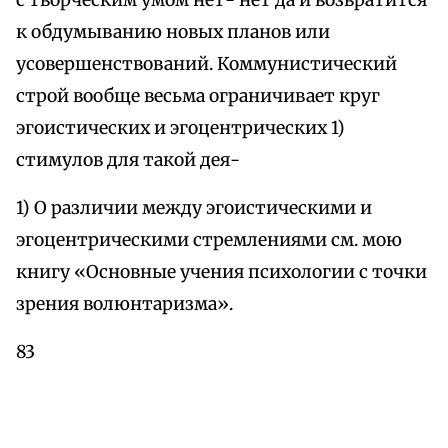
с творческим умом нет- нет да и возвратится
к обдумыванию новых планов или
усовершенствований. Коммунистический
строй вообще весьма ограничивает круг
эгоистических и эгоцентрических 1)
стимулов для такой дея-
1) О различии между эгоистическими и
эгоцентрическими стремлениями см. мою
книгу «Основные учения психологии с точки
зрения волюнтаризма».
83