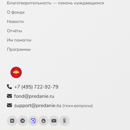
Благотворительность — помочь нуждающимся
О фонде
Новости
Отчёты
Им помогли
Программы
+7 (495) 722-92-79
fond@predanie.ru
support@predanie.ru
(техн.вопросы)