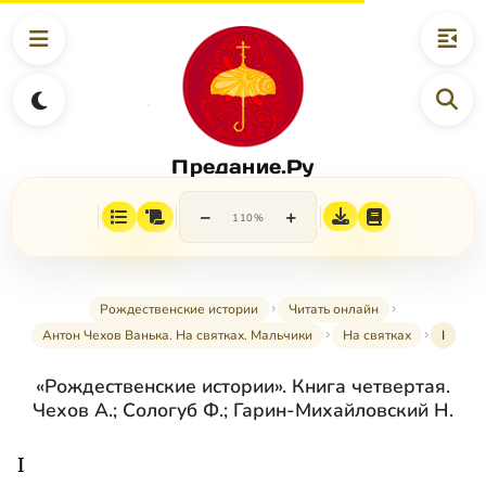
Предание.Ру
−
+
110%
Рождественские истории
Читать онлайн
Антон Чехов Ванька. На cвятках. Мальчики
На святках
I
«Рождественские истории». Книга четвертая.
Чехов А.; Сологуб Ф.; Гарин-Михайловский Н.
I