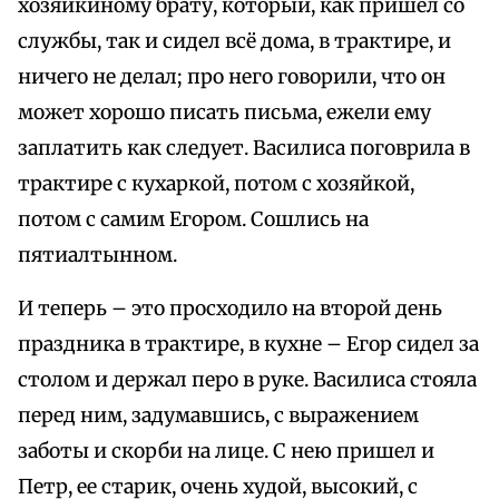
хозяйкиному брату, который, как пришел со
службы, так и сидел всё дома, в трактире, и
ничего не делал; про него говорили, что он
может хорошо писать письма, ежели ему
заплатить как следует. Василиса поговрила в
трактире с кухаркой, потом с хозяйкой,
потом с самим Егором. Сошлись на
пятиалтынном.
И теперь – это просходило на второй день
праздника в трактире, в кухне – Егор сидел за
столом и держал перо в руке. Василиса стояла
перед ним, задумавшись, с выражением
заботы и скорби на лице. С нею пришел и
Петр, ее старик, очень худой, высокий, с