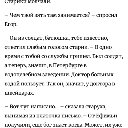
Старики молчали.
– Чем твой зять там занимается? – спросил
Егор.
– Он из солдат, батюшка, тебе известно, –
ответил слабым голосом старик. – В одно
время с тобой со службы пришел. Был солдат,
а теперь, значит, в Петербурге в
водоцелебном заведении. Доктор больных
водой пользует. Так он, значит, у доктора в
швейцарах.
– Вот тут написано… – сказала старуха,
вынимая из платочка письмо. – От Ефимьи
получили, еще бог знает когда. Может, их уже