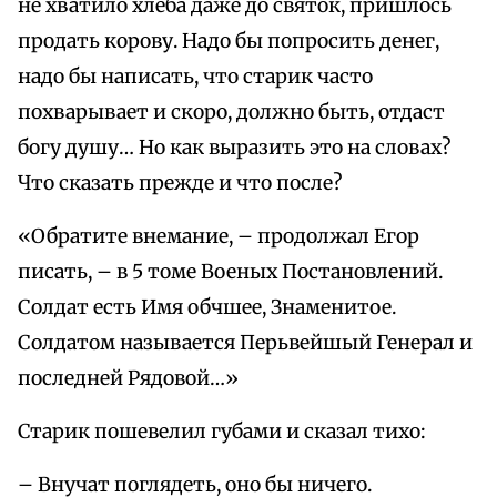
не хватило хлеба даже до святок, пришлось
продать корову. Надо бы попросить денег,
надо бы написать, что старик часто
похварывает и скоро, должно быть, отдаст
богу душу… Но как выразить это на словах?
Что сказать прежде и что после?
«Обратите внемание, – продолжал Егор
писать, – в 5 томе Военых Постановлений.
Солдат есть Имя обчшее, Знаменитое.
Солдатом называется Перьвейшый Генерал и
последней Рядовой…»
Старик пошевелил губами и сказал тихо:
– Внучат поглядеть, оно бы ничего.