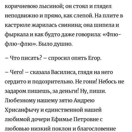
коричневою лысиной; он стоял и глядел
неподвижно и прямо, как слепой. На плите в
кастрюле жарилась свинина; она шипела и
фыркала и как будто даже говорила: «Флю-
флю-флю». Было душно.
– Что писать? – спросил опять Егор.
– Чего! – сказала Василиса, глядя на него
сердито и подозрительно. Не гони! Небось не
задаром пишешь, за деньги! Ну, пиши.
Любезному нашему зятю Андрею
Хрисанфычу и единственной нашей
любимой дочери Ефимье Петровне с
любовью низкий поклон и благословение