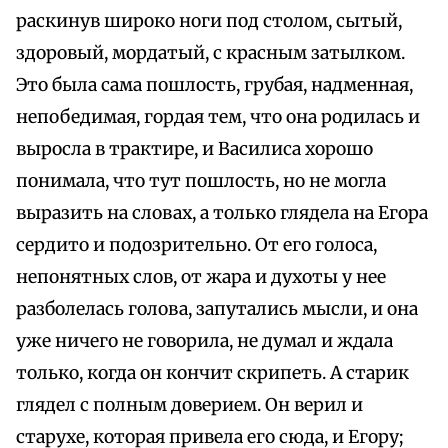
раскинув широко ноги под столом, сытый,
здоровый, мордатый, с красным затылком.
Это была сама пошлость, грубая, надменная,
непобедимая, гордая тем, что она родилась и
выросла в трактире, и Василиса хорошо
понимала, что тут пошлость, но не могла
выразить на словах, а только глядела на Егора
сердито и подозрительно. От его голоса,
непонятных слов, от жара и духоты у нее
разболелась голова, запутались мысли, и она
уже ничего не говорила, не думал и ждала
только, когда он кончит скрипеть. А старик
глядел с полным доверием. Он верил и
старухе, которая привела его сюда, и Егору;