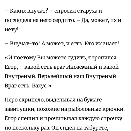
– Каких внучат? – спросил старуха и
поглядела на него сердито. – Да, может, их и
нету!
– Внучат-то? А может, и есть. Кто их знает!
«И поетому Вы можете судить, торопился
Егор, – какой есть враг Иноземный и какой
Внутреный. Перьвейшый наш Внутреный
Враг есть: Бахус.»
Перо скрипело, выделывая на бумаге
завитушки, похожие на рыболовные крючки.
Егор спешил и прочитывал каждую строчку
по нескольку раз. Он сидел на табурете,