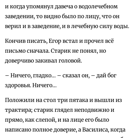
и когда упомянул давеча о водолечебном
заведении, то видно было по лицу, что он
верил и в заведение, и в лечебную силу воды.
Кончив писать, Егор встал и прочел всё
письмо сначала. Старик не понял, но
доверчиво закивал головой.
– Ничего, гладко… – сказал он, – дай бог
здоровья. Ничего…
Положили на стол три пятака и вышли из
трактира; старик глядел неподвижно и
прямо, как слепой, и на лице его было
написано полное доверие, а Василиса, когда