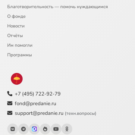
Благотворительность — помочь нуждающимся
О фонде
Новости
Отчёты
Им помогли
Программы
+7 (495) 722-92-79
fond@predanie.ru
support@predanie.ru
(техн.вопросы)