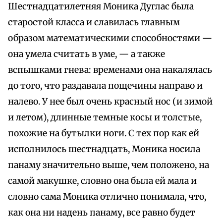
Шестнадцатилетняя Моника Дуглас была
старостой класса и славилась главным
образом математическими способностями —
она умела считать в уме, — а также
вспышками гнева: временами она накалялась
до того, что раздавала пощечины направо и
налево. У нее был очень красный нос (и зимой
и летом), длинные темные косы и толстые,
похожие на бутылки ноги. С тех пор как ей
исполнилось шестнадцать, Моника носила
панаму значительно выше, чем положено, на
самой макушке, словно она была ей мала и
словно сама Моника отлично понимала, что,
как она ни надень панаму, все равно будет