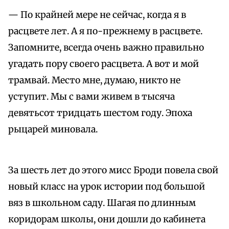
— По крайней мере не сейчас, когда я в
расцвете лет. А я по-прежнему в расцвете.
Запомните, всегда очень важно правильно
угадать пору своего расцвета. А вот и мой
трамвай. Место мне, думаю, никто не
уступит. Мы с вами живем в тысяча
девятьсот тридцать шестом году. Эпоха
рыцарей миновала.
За шесть лет до этого мисс Броди повела свой
новый класс на урок истории под большой
вяз в школьном саду. Шагая по длинным
коридорам школы, они дошли до кабинета