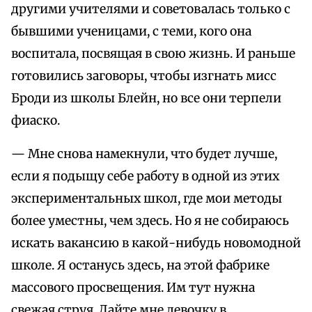
другими учителями и советовалась только с
бывшими ученицами, с теми, кого она
воспитала, посвящая в свою жизнь. И раньше
готовились заговоры, чтобы изгнать мисс
Броди из школы Блейн, но все они терпели
фиаско.
— Мне снова намекнули, что будет лучше,
если я подыщу себе работу в одной из этих
экспериментальных школ, где мои методы
более уместны, чем здесь. Но я не собираюсь
искать вакансию в какой-нибудь новомодной
школе. Я останусь здесь, на этой фабрике
массового просвещения. Им тут нужна
свежая струя. Дайте мне девочку в