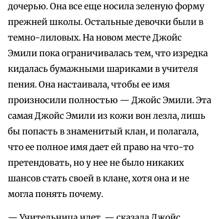
дочерью. Она все еще носила зеленую форму
прежней школы. Остальные девочки были в
темно-лиловых. На новом месте Джойс
Эмили пока ограничивалась тем, что изредка
кидалась бумажными шариками в учителя
пения. Она настаивала, чтобы ее имя
произносили полностью — Джойс Эмили. Эта
самая Джойс Эмили из кожи вон лезла, лишь
бы попасть в знаменитый клан, и полагала,
что ее полное имя дает ей право на что-то
претендовать, но у нее не было никаких
шансов стать своей в клане, хотя она и не
могла понять почему.
— Учительница идет, — сказала Джойс