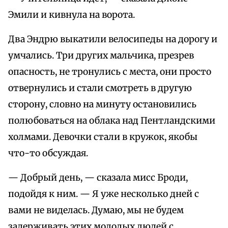
Эмили и кивнула на ворота.
Два Эндрю выкатили велосипеды на дорогу и
умчались. Три других мальчика, презрев
опасность, не тронулись с места, они просто
отвернулись и стали смотреть в другую
сторону, словно на минуту остановились
полюбоваться на облака над Пентландскими
холмами. Девочки стали в кружок, якобы
что-то обсуждая.
— Добрый день, — сказала мисс Броди,
подойдя к ним. — Я уже несколько дней с
вами не виделась. Думаю, мы не будем
задерживать этих молодых людей с