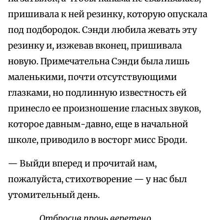
пришивала к ней резинку, которую опускала
под подбородок. Сэнди любила жевать эту
резинку и, изжевав вконец, пришивала
новую. Примечательна Сэнди была лишь
маленькими, почти отсутствующими
глазками, но подлинную известность ей
принесло ее произношение гласных звуков,
которое давным-давно, еще в начальной
школе, приводило в восторг мисс Броди.
— Выйди вперед и прочитай нам,
пожалуйста, стихотворение — у нас был
утомительный день.
Отбросив прочь веретено,