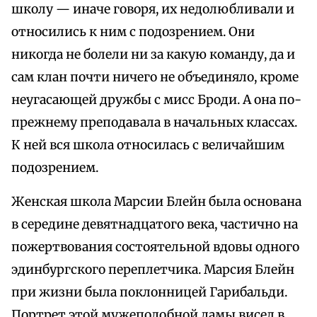
школу — иначе говоря, их недолюбливали и
относились к ним с подозрением. Они
никогда не болели ни за какую команду, да и
сам клан почти ничего не объединяло, кроме
неугасающей дружбы с мисс Броди. А она по-
прежнему преподавала в начальных классах.
К ней вся школа относилась с величайшим
подозрением.
Женская школа Марсии Блейн была основана
в середине девятнадцатого века, частично на
пожертвования состоятельной вдовы одного
эдинбургского переплетчика. Марсия Блейн
при жизни была поклонницей Гарибальди.
Портрет этой мужеподобной дамы висел в