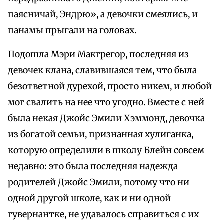
паясничай, Эндрю», а девочки смеялись, и
панамы прыгали на головах.
Подошла Мэри Макгрегор, последняя из
девочек клана, славившаяся тем, что была
безответной дурехой, просто никем, и любой
мог свалить на нее что угодно. Вместе с ней
была некая Джойс Эмили Хэммонд, девочка
из богатой семьи, признанная хулиганка,
которую определили в школу Блейн совсем
недавно: это была последняя надежда
родителей Джойс Эмили, потому что ни
одной другой школе, как и ни одной
гувернантке, не удавалось справиться с их