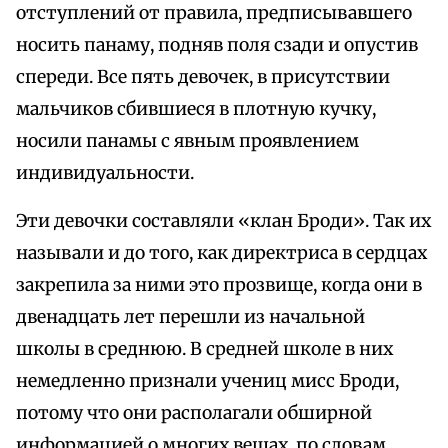
отступлений от правила, предписывавшего
носить панаму, подняв поля сзади и опустив
спереди. Все пять девочек, в присутствии
мальчиков сбившиеся в плотную кучку,
носили панамы с явным проявлением
индивидуальности.
Эти девочки составляли «клан Броди». Так их
называли и до того, как директриса в сердцах
закрепила за ними это прозвище, когда они в
двенадцать лет перешли из начальной
школы в среднюю. В средней школе в них
немедленно признали учениц мисс Броди,
потому что они располагали обширной
информацией о многих вещах, по словам