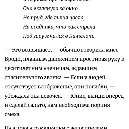
Она взглянула за окно
На пруд, где лилия цвела,
На всадника, что как стрела
Под гору мчался в Камелот.
— Это возвышает, — обычно говорила мисс
Броди, плавным движением простирая руку к
десятилетним ученицам, ждавшим
спасительного звонка. — Если у людей
отсутствует воображение, они погибли, —
убеждала она девочек. — Юнис, выйди вперед
и сделай сальто, нам необходима порция
смеха.
Ну а пока что мальчики с велосипедами