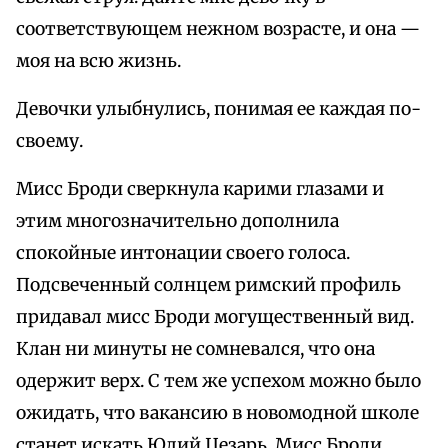
соответствующем нежном возрасте, и она —
моя на всю жизнь.
Девочки улыбнулись, понимая ее каждая по-
своему.
Мисс Броди сверкнула карими глазами и
этим многозначительно дополнила
спокойные интонации своего голоса.
Подсвеченный солнцем римский профиль
придавал мисс Броди могущественный вид.
Клан ни минуты не сомневался, что она
одержит верх. С тем же успехом можно было
ожидать, что вакансию в новомодной школе
станет искать Юлий Цезарь. Мисс Броди