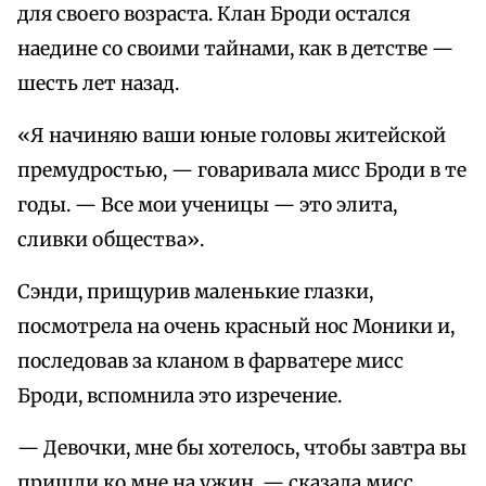
для своего возраста. Клан Броди остался
наедине со своими тайнами, как в детстве —
шесть лет назад.
«Я начиняю ваши юные головы житейской
премудростью, — говаривала мисс Броди в те
годы. — Все мои ученицы — это элита,
сливки общества».
Сэнди, прищурив маленькие глазки,
посмотрела на очень красный нос Моники и,
последовав за кланом в фарватере мисс
Броди, вспомнила это изречение.
— Девочки, мне бы хотелось, чтобы завтра вы
пришли ко мне на ужин, — сказала мисс