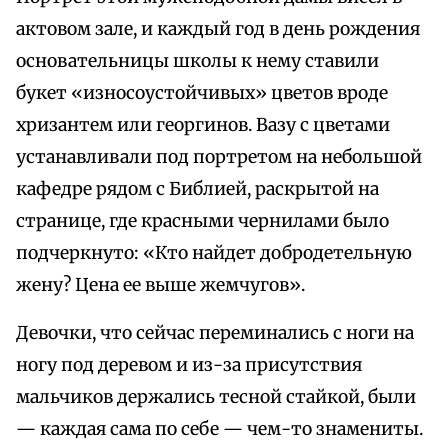
актовом зале, и каждый год в день рождения
основательницы школы к нему ставили
букет «износоустойчивых» цветов вроде
хризантем или георгинов. Вазу с цветами
устанавливали под портретом на небольшой
кафедре рядом с Библией, раскрытой на
странице, где красными чернилами было
подчеркнуто: «Кто найдет добродетельную
жену? Цена ее выше жемчугов».
Девочки, что сейчас переминались с ноги на
ногу под деревом и из-за присутствия
мальчиков держались тесной стайкой, были
— каждая сама по себе — чем-то знамениты.