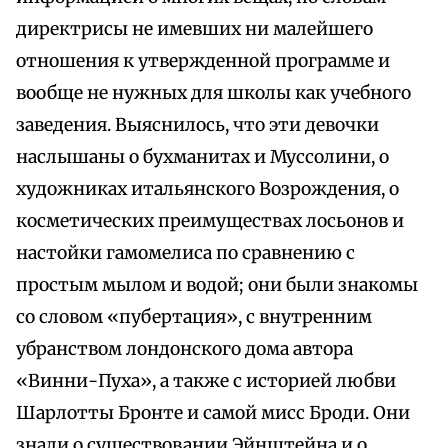
директрисы не имевших ни малейшего
отношения к утвержденной программе и
вообще не нужных для школы как учебного
заведения. Выяснилось, что эти девочки
наслышаны о бухманитах и Муссолини, о
художниках итальянского Возрождения, о
косметических преимуществах лосьонов и
настойки гамомелиса по сравнению с
простым мылом и водой; они были знакомы
со словом «пубертация», с внутренним
убранством лондонского дома автора
«Винни-Пуха», а также с историей любви
Шарлотты Бронте и самой мисс Броди. Они
знали о существовании Эйнштейна и о