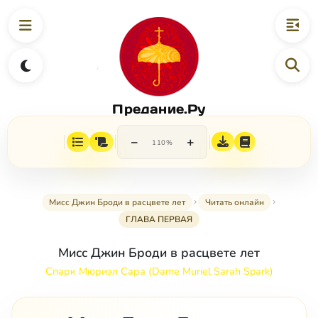
Предание.Ру
−
+
110%
Мисс Джин Броди в расцвете лет
Читать онлайн
ГЛАВА ПЕРВАЯ
Мисс Джин Броди в расцвете лет
Спарк Мюриэл Сара (Dame Muriel Sarah Spark)