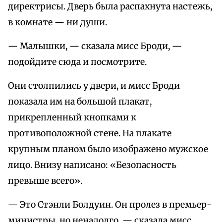
директрисы. Дверь была распахнута настежь,
в комнате — ни души.
— Малышки, — сказала мисс Броди, —
подойдите сюда и посмотрите.
Они столпились у двери, и мисс Броди
показала им на большой плакат,
прикрепленный кнопками к
противоположной стене. На плакате
крупным планом было изображено мужское
лицо. Внизу написано: «Безопасность
превыше всего».
— Это Стэнли Болдуин. Он пролез в премьер-
министры, но ненадолго, — сказала мисс