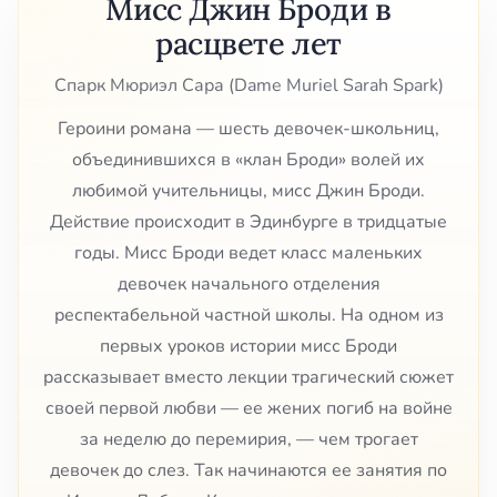
Мисс Джин Броди в
расцвете лет
Спарк Мюриэл Сара (Dame Muriel Sarah Spark)
Героини романа — шесть девочек-школьниц,
объединившихся в «клан Броди» волей их
любимой учительницы, мисс Джин Броди.
Действие происходит в Эдинбурге в тридцатые
годы. Мисс Броди ведет класс маленьких
девочек начального отделения
респектабельной частной школы. На одном из
первых уроков истории мисс Броди
рассказывает вместо лекции трагический сюжет
своей первой любви — ее жених погиб на войне
за неделю до перемирия, — чем трогает
девочек до слез. Так начинаются ее занятия по