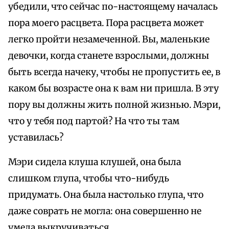
убедили, что сейчас по-настоящему началась
пора моего расцвета. Пора расцвета может
легко пройти незамеченной. Вы, маленькие
девочки, когда станете взрослыми, должны
быть всегда начеку, чтобы не пропустить ее, в
каком бы возрасте она к вам ни пришла. В эту
пору вы должны жить полной жизнью. Мэри,
что у тебя под партой? На что ты там
уставилась?
Мэри сидела клуша клушей, она была
слишком глупа, чтобы что-нибудь
придумать. Она была настолько глупа, что
даже соврать не могла: она совершенно не
умела выкручиваться.