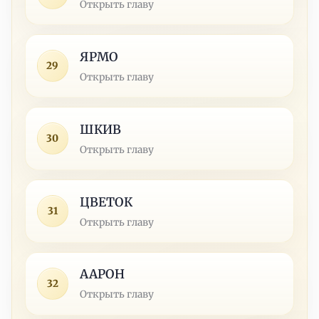
Открыть главу
ЯРМО
29
Открыть главу
ШКИВ
30
Открыть главу
ЦВЕТОК
31
Открыть главу
ААРОН
32
Открыть главу