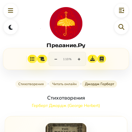
Предание.Ру
−
+
110%
Стихотворения
Читать онлайн
Джордж Герберт
Стихотворения
Герберт Джордж (George Herbert)