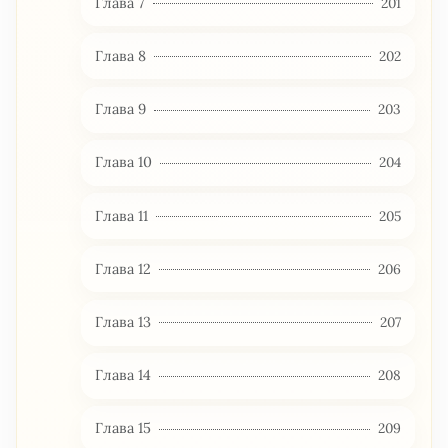
Глава 7
201
Глава 8
202
Глава 9
203
Глава 10
204
Глава 11
205
Глава 12
206
Глава 13
207
Глава 14
208
Глава 15
209