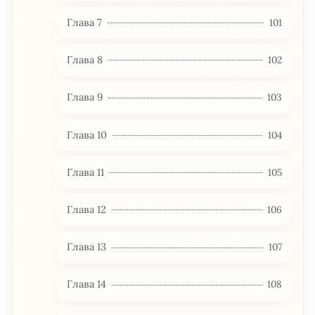
Глава 7
101
Глава 8
102
Глава 9
103
Глава 10
104
Глава 11
105
Глава 12
106
Глава 13
107
Глава 14
108