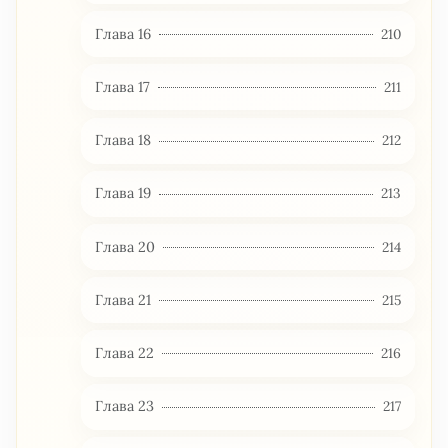
Глава 16
210
Глава 17
211
Глава 18
212
Глава 19
213
Глава 20
214
Глава 21
215
Глава 22
216
Глава 23
217