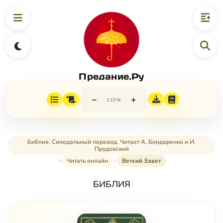
Предание.Ру
−
+
110%
Библия. Синодальный перевод. Читает А. Бондаренко и И.
Прудовский
Читать онлайн
Ветхий Завет
БИБЛИЯ