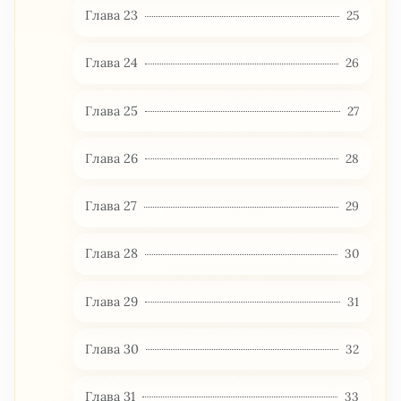
Глава 23
25
Глава 24
26
Глава 25
27
Глава 26
28
Глава 27
29
Глава 28
30
Глава 29
31
Глава 30
32
Глава 31
33