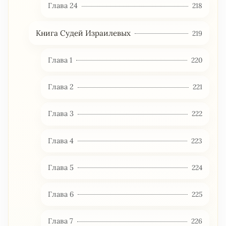
Глава 24
218
Книга Судей Израилевых
219
Глава 1
220
Глава 2
221
Глава 3
222
Глава 4
223
Глава 5
224
Глава 6
225
Глава 7
226