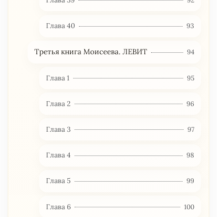
Глава 40
93
Третья книга Моисеева. ЛЕВИТ
94
Глава 1
95
Глава 2
96
Глава 3
97
Глава 4
98
Глава 5
99
Глава 6
100