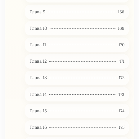
Глава 9
168
Глава 10
169
Глава 11
170
Глава 12
171
Глава 13
172
Глава 14
173
Глава 15
174
Глава 16
175