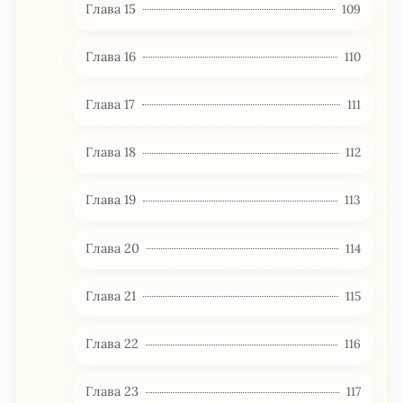
Глава 15
109
Глава 16
110
Глава 17
111
Глава 18
112
Глава 19
113
Глава 20
114
Глава 21
115
Глава 22
116
Глава 23
117