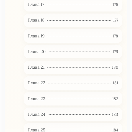
Глава 17
176
Глава 18
177
Глава 19
178
Глава 20
179
Глава 21
180
Глава 22
181
Глава 23
182
Глава 24
183
Глава 25
184