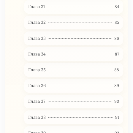
Глава 31
84
Глава 32
85
Глава 33
86
Глава 34
87
Глава 35
88
Глава 36
89
Глава 37
90
Глава 38
91
Глава 39
92