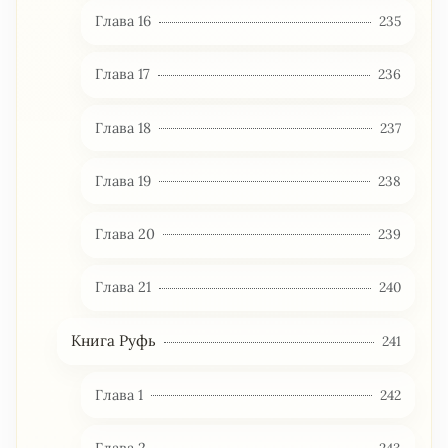
Глава 16
235
Глава 17
236
Глава 18
237
Глава 19
238
Глава 20
239
Глава 21
240
Книга Руфь
241
Глава 1
242
Глава 2
243