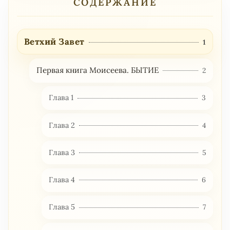
СОДЕРЖАНИЕ
Ветхий Завет
1
Первая книга Моисеева. БЫТИЕ
2
Глава 1
3
Глава 2
4
Глава 3
5
Глава 4
6
Глава 5
7