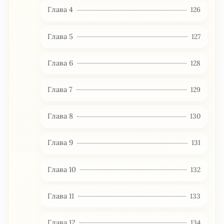
Глава 4
126
Глава 5
127
Глава 6
128
Глава 7
129
Глава 8
130
Глава 9
131
Глава 10
132
Глава 11
133
Глава 12
134