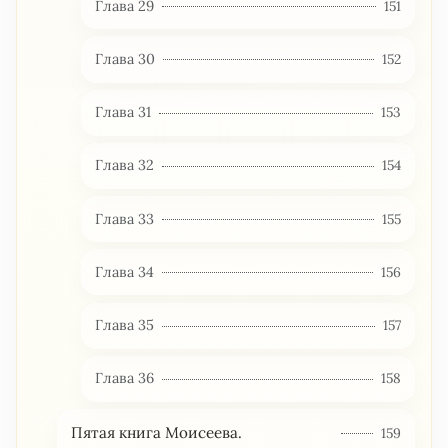
Глава 29
151
Глава 30
152
Глава 31
153
Глава 32
154
Глава 33
155
Глава 34
156
Глава 35
157
Глава 36
158
Пятая книга Моисеева.
159