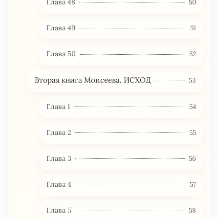
Глава 48
50
Глава 49
51
Глава 50
52
Вторая книга Моисеева. ИСХОД
53
Глава 1
54
Глава 2
55
Глава 3
56
Глава 4
57
Глава 5
58