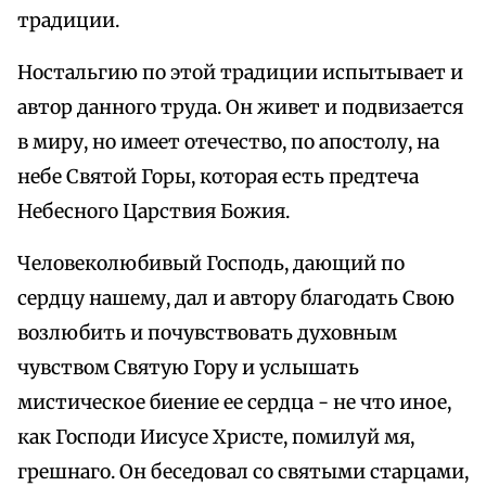
традиции.
Ностальгию по этой традиции испытывает и
автор данного труда. Он живет и подвизается
в миру, но имеет отечество, по апостолу, на
небе Святой Горы, которая есть предтеча
Небесного Царствия Божия.
Человеколюбивый Господь, дающий по
сердцу нашему, дал и автору благодать Свою
возлюбить и почувствовать духовным
чувством Святую Гору и услышать
мистическое биение ее сердца - не что иное,
как Господи Иисусе Христе, помилуй мя,
грешнаго. Он беседовал со святыми старцами,