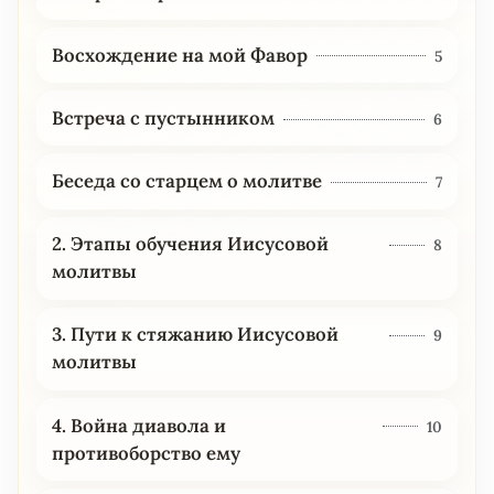
Восхождение на мой Фавор
5
Встреча с пустынником
6
Беседа со старцем о молитве
7
2. Этапы обучения Иисусовой
8
молитвы
3. Пути к стяжанию Иисусовой
9
молитвы
4. Война диавола и
10
противоборство ему