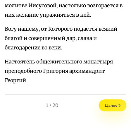
молитве Иисусовой, настолько возгорается в
них желание упражняться в ней.
Богу нашему, от Которого подается всякий
благой и совершенный дар, слава и
благодарение во веки.
Настоятель общежительного монастыря
преподобного Григория архимандрит
Георгий
1 / 20
Далее