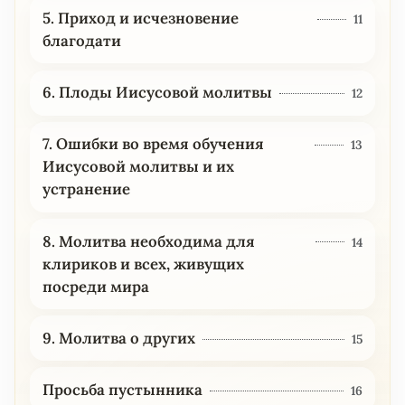
5. Приход и исчезновение
11
благодати
6. Плоды Иисусовой молитвы
12
7. Ошибки во время обучения
13
Иисусовой молитвы и их
устранение
8. Молитва необходима для
14
клириков и всех, живущих
посреди мира
9. Молитва о других
15
Просьба пустынника
16