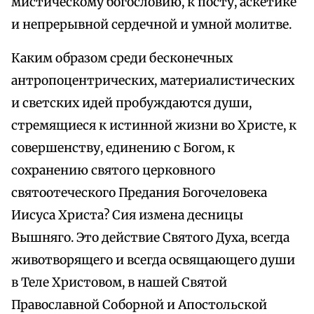
мистическому богословию, к посту, аскетике
и непрерывной сердечной и умной молитве.
Каким образом среди бесконечных
антропоцентрических, материалистических
и светских идей пробуждаются души,
стремящиеся к истинной жизни во Христе, к
совершенству, единению с Богом, к
сохранению святого церковного
святоотеческого Предания Богочеловека
Иисуса Христа? Сия измена десницы
Вышняго. Это действие Святого Духа, всегда
животворящего и всегда освящающего души
в Теле Христовом, в нашей Святой
Православной Соборной и Апостольской