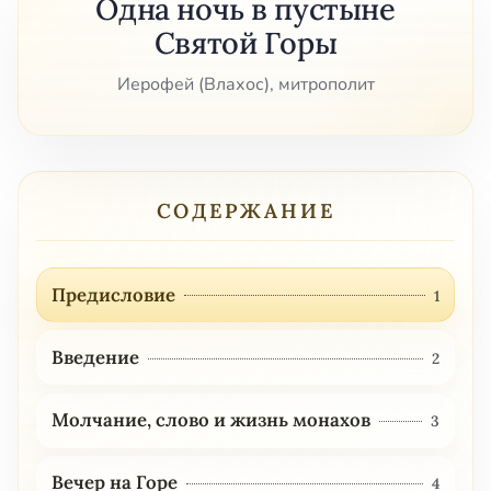
Одна ночь в пустыне
Святой Горы
Иерофей (Влахос), митрополит
СОДЕРЖАНИЕ
Предисловие
1
Введение
2
Молчание, слово и жизнь монахов
3
Вечер на Горе
4