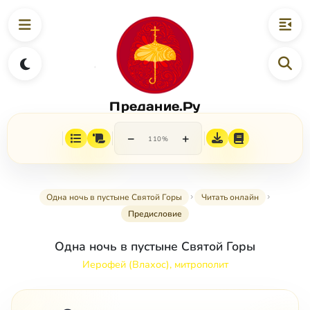
Предание.Ру
−
+
110%
Одна ночь в пустыне Святой Горы
Читать онлайн
Предисловие
Одна ночь в пустыне Святой Горы
Иерофей (Влахос), митрополит