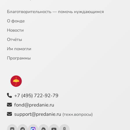
Благотворительность — помочь нуждающимся
О фонде
Новости
Отчёты
Им помогли
Программы
+7 (495) 722-92-79
fond@predanie.ru
support@predanie.ru
(техн.вопросы)