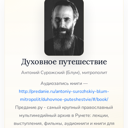
Духовное путешествие
Антоний Сурожский (Блум), митрополит
Аудиозапись книги —
http://predanie.ru/antoniy-surozhskiy-blum-
mitropolit/duhovnoe-puteshestvie/#/book/
Предание.ру - самый крупный православный
мультимедийный архив в Рунете: лекции,
выступления, фильмы, аудиокниги и книги для