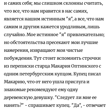
и самих себя; мы слишком склонны считать,
что все, что нам нравится в нас самих,
является нашим истинным "я", а все, что нам
самим и другим кажется уродливым, лишь
случайно. Мое истинное "я" привлекательно;
но обстоятельства пресекают мои лучшие
намерения, извращают мои чистые
побуждения. Тут стоит вспомнить строчки
из переписки старца Макария Оптинского с
одним петербургским купцом. Купец писал
Макарию, что от него ушла прислуга и
знакомые рекомендуют ему одну
деревенскую девушку. "Следует ли мне ее
нанять?" - спрашивает купец. "Да", - отвечает