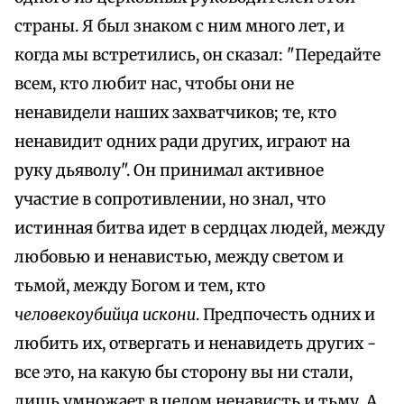
страны. Я был знаком с ним много лет, и
когда мы встретились, он сказал: "Передайте
всем, кто любит нас, чтобы они не
ненавидели наших захватчиков; те, кто
ненавидит одних ради других, играют на
руку дьяволу". Он принимал активное
участие в сопротивлении, но знал, что
истинная битва идет в сердцах людей, между
любовью и ненавистью, между светом и
тьмой, между Богом и тем, кто
человекоубийца искони
. Предпочесть одних и
любить их, отвергать и ненавидеть других -
все это, на какую бы сторону вы ни стали,
лишь умножает в целом ненависть и тьму. А