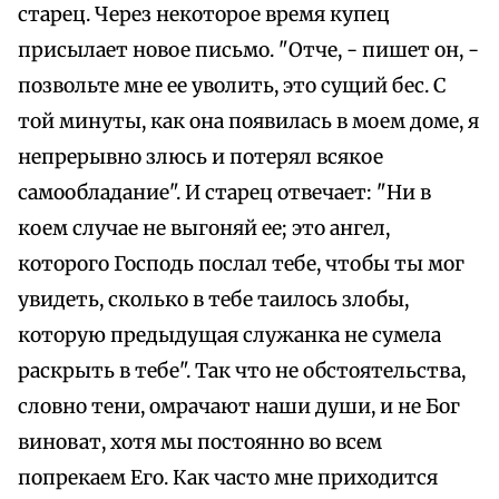
старец. Через некоторое время купец
присылает новое письмо. "Отче, - пишет он, -
позвольте мне ее уволить, это сущий бес. С
той минуты, как она появилась в моем доме, я
непрерывно злюсь и потерял всякое
самообладание". И старец отвечает: "Ни в
коем случае не выгоняй ее; это ангел,
которого Господь послал тебе, чтобы ты мог
увидеть, сколько в тебе таилось злобы,
которую предыдущая служанка не сумела
раскрыть в тебе". Так что не обстоятельства,
словно тени, омрачают наши души, и не Бог
виноват, хотя мы постоянно во всем
попрекаем Его. Как часто мне приходится