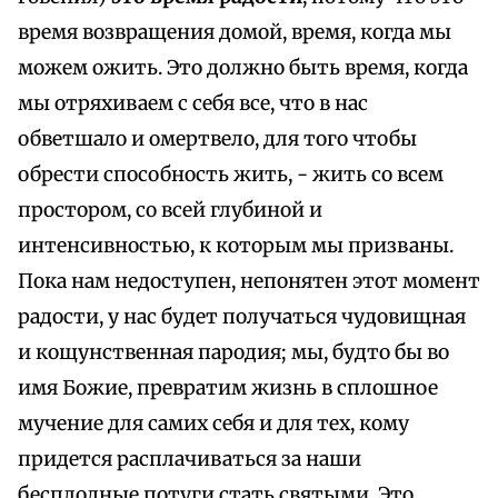
время возвращения домой, время, когда мы
можем ожить. Это должно быть время, когда
мы отряхиваем с себя все, что в нас
обветшало и омертвело, для того чтобы
обрести способность жить, - жить со всем
простором, со всей глубиной и
интенсивностью, к которым мы призваны.
Пока нам недоступен, непонятен этот момент
радости, у нас будет получаться чудовищная
и кощунственная пародия; мы, будто бы во
имя Божие, превратим жизнь в сплошное
мучение для самих себя и для тех, кому
придется расплачиваться за наши
бесплодные потуги стать святыми. Это