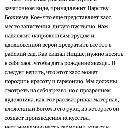
зачаточном виде, принадлежит Царству
Божиему. Кое-что еще представляет хаос,
место запустения, дикую пустыню. Нам
надлежит напряженным трудом и
вдохновенной верой превратить все это в
райский сад. Как сказал Ницше, нужно носить
в себе хаос, чтобы дать рождение звезде... И
следует верить, что этот хаос может
породить красоту и гармонию. Мы должны
смотреть на себя трезво, но с прозрением
художника, как тот рассматривал материал,
вложенный Богом в его руки, из которого он
создаст произведения искусства,
неотъемлемую часть гармонии, красоты,