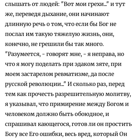
слышать от людей: "Вот мои грехи..." и тут
же, переведя дыхание, они начинают
длинную речь о том, что если бы Бог не
послал им такую тяжелую жизнь, они,
конечно, не грешили бы так много.
"Разумеется, - говорят мне, - я неправа, но
что я могу поделать при эдаком зяте, при
моем застарелом ревматизме, да после
русской революции..." И сколько раз, перед
тем как прочесть разрешительную молитву,
я указывал, что примирение между Богом и
человеком должно быть обоюдное, и
спрашивал кающегося, готов ли он простить
Богу все Его ошибки, весь вред, который Он