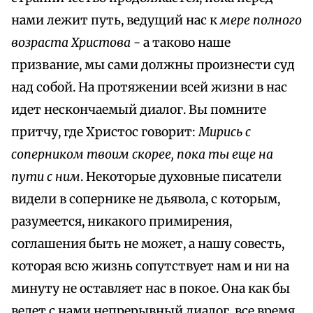
нами лежит путь, ведущий нас к
мере полного
возраста Христова
- а таково наше
призвание, мы сами должны произнести суд
над собой. На протяжении всей жизни в нас
идет нескончаемый диалог. Вы помните
притчу, где Христос говорит:
Мирись с
соперником твоим скорее, пока ты еще на
пути с ним
. Некоторые духовные писатели
видели в сопернике не дьявола, с которым,
разумеется, никакого примирения,
соглашения быть не может, а нашу совесть,
которая всю жизнь сопутствует нам и ни на
минуту не оставляет нас в покое. Она как бы
ведет с нами непрерывный диалог, все время