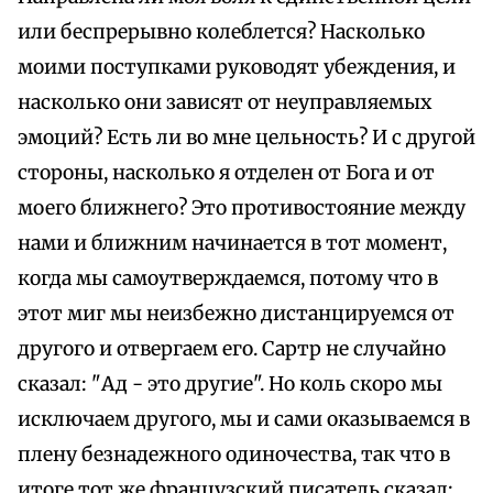
или беспрерывно колеблется? Насколько
моими поступками руководят убеждения, и
насколько они зависят от неуправляемых
эмоций? Есть ли во мне цельность? И с другой
стороны, насколько я отделен от Бога и от
моего ближнего? Это противостояние между
нами и ближним начинается в тот момент,
когда мы самоутверждаемся, потому что в
этот миг мы неизбежно дистанцируемся от
другого и отвергаем его. Сартр не случайно
сказал: "Ад - это другие". Но коль скоро мы
исключаем другого, мы и сами оказываемся в
плену безнадежного одиночества, так что в
итоге тот же французский писатель сказал: