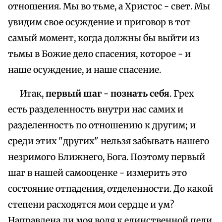
отношения. Мы во тьме, а Христос - свет. Мы
увидим свое осуждение и приговор в тот
самый момент, когда должны бы выйти из
тьмы в Божие дело спасения, которое - и
наше осуждение, и наше спасение.
Итак,
первый шаг - познать себя
. Грех
есть разделенность внутри нас самих и
разделенность по отношению к другим; и
среди этих "других" нельзя забывать нашего
незримого Ближнего, Бога. Поэтому первый
шаг в нашей самооценке - измерить это
состояние отпадения, отделенности. До какой
степени расходятся мои сердце и ум?
Направлена ли моя воля к единственной цели