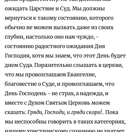
ожидать Царствие и Суд. Мы должны
вернуться к такому состоянию, которого
обычно не можем вызвать даже из своих
глубин, настолько оно нам чуждо, -
состоянию радостного ожидания Дня
Господня, хотя мы знаем, что этот День будет
днем Суда. Поразительно слышать в церкви,
что мы провозглашаем Евангелие,
благовестие о Суде, и провозглашаем, что
День Господень - не страх, а надежда, и
вместе с Духом Святым Церковь можем
сказать:
Гряди, Господи, и гряди скоро!..
Пока
мы неспособны говорить в таких категориях,
нашему христианскому сознанию не хватает