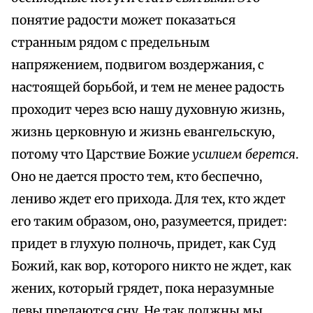
понятие радости может показаться
странным рядом с предельным
напряжением, подвигом воздержания, с
настоящей борьбой, и тем не менее радость
проходит через всю нашу духовную жизнь,
жизнь церковную и жизнь евангельскую,
потому что Царствие Божие
усилием берется
.
Оно не дается просто тем, кто беспечно,
лениво ждет его прихода. Для тех, кто ждет
его таким образом, оно, разумеется, придет:
придет в глухую полночь, придет, как Суд
Божий, как вор, которого никто не ждет, как
жених, который грядет, пока неразумные
девы предаются сну. Не так должны мы