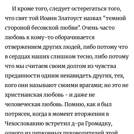
И кроме того, следует остерегаться того,
что свят той Иоанн Златоуст назвал "темной
стороной бесовской любви". Очень часто
любовь к кому-то оборачивается
отвержением других людей, либо потому что
в сердцах наших слишком тесно, либо потому
что мы считаем своим долгом из чувства
преданности одним ненавидеть других, тех,
кого они называют своими врагами; но это не
христианская любовь - и даже не
человеческая любовь. Помню, как я был
потрясен, когда в момент вторжения в
Чехословакию встретил д-ра Громадку,
одного из церковных руководителей этой