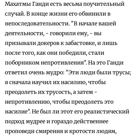
Махатмы Ганди есть весьма поучительный
случай. В конце жизни его обвинили в
непоследовательности. "В начале вашей
деятельности, - говорили ему, - вы
призывали докеров к забастовке, и лишь
после того, как они победили, стали
поборником непротивления". На это Ганди
ответил очень мудро: "Эти люди были трусы;
я сначала научил их насилию, чтобы
преодолеть их трусость, а затем -
непротивлению, чтобы преодолеть это
насилие". Не был ли этот его реалистический
подход мудрее и гораздо действеннее
проповеди смирения и кротости людям,