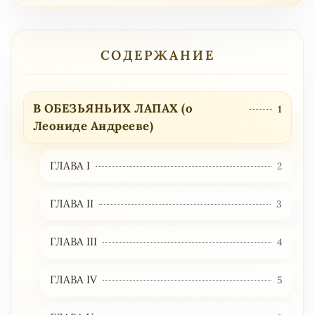
СОДЕРЖАНИЕ
В ОБЕЗЬЯНЬИХ ЛАПАХ (о
1
Леониде Андрееве)
ГЛАВА I
2
ГЛАВА II
3
ГЛАВА III
4
ГЛАВА IV
5