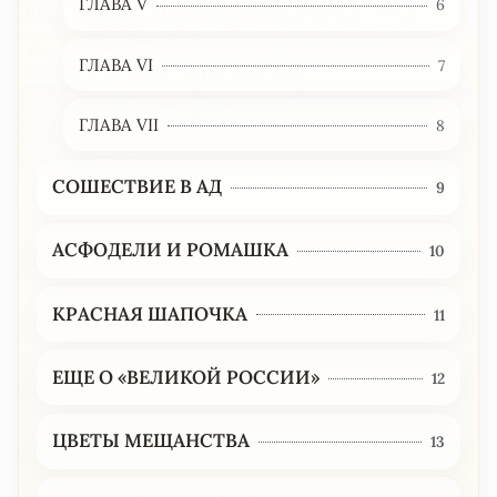
ГЛАВА V
6
ГЛАВА VI
7
ГЛАВА VII
8
СОШЕСТВИЕ В АД
9
АСФОДЕЛИ И РОМАШКА
10
КРАСНАЯ ШАПОЧКА
11
ЕЩЕ О «ВЕЛИКОЙ РОССИИ»
12
ЦВЕТЫ МЕЩАНСТВА
13