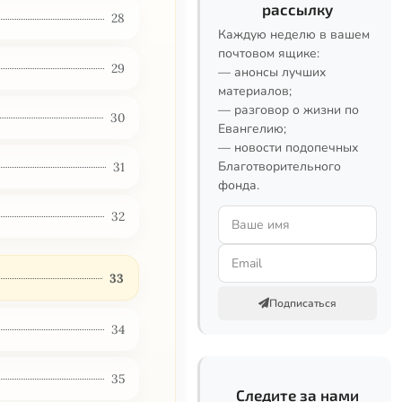
рассылку
28
Каждую неделю в вашем
почтовом ящике:
29
— анонсы лучших
материалов;
— разговор о жизни по
30
Евангелию;
— новости подопечных
Благотворительного
31
фонда.
32
33
Подписаться
34
35
Следите за нами