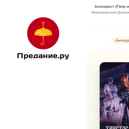
Антихрист (Петр и
Мережковский Дмитри
Антихр
Предание.ру