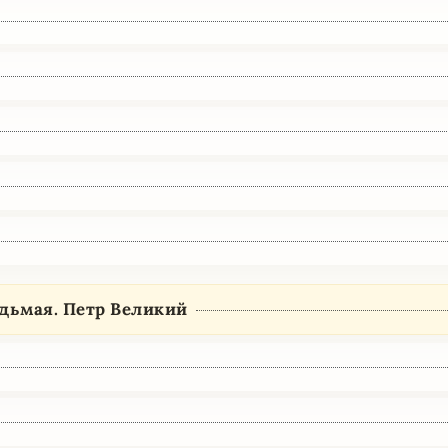
едьмая. Петр Великий