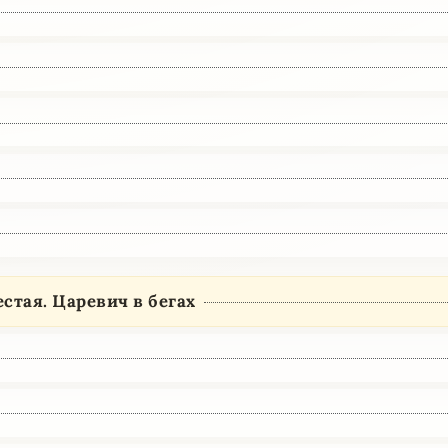
стая. Царевич в бегах