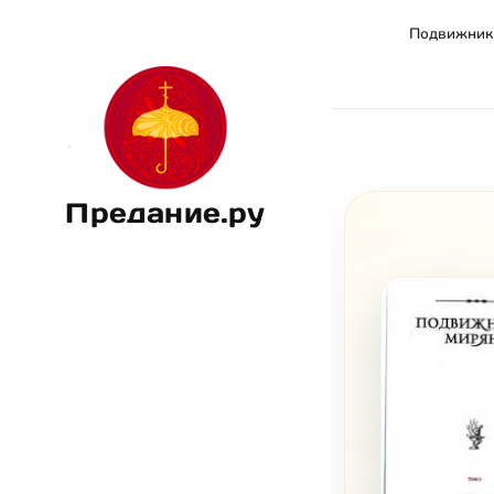
Подвижники
Предание.ру