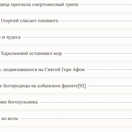
дица прогнала смертоносный грипп
 Георгий спасает пленного
 и чудеса
 Харалампий остановил мор
, подвизавшиеся на Святой Горе Афон
е Богородицы на албанском фронте[92]
ние богохульника
 ко всем