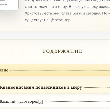
которую сами прошли до конца, они свидетельс
святым можно и в миру. В каждую эпоху рожд
Христовы, есть они, слава Богу, и сегодня. По 
существует ещё этот мир.
СОДЕРЖАНИЕ
овие
. Жизнеописания подвижников в миру
 Василий, чудотворец[5]