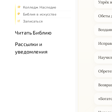
Упрёк 
Колледж Наследие
Библия в искусстве
Обеты 
Записаться
Воздая
Читать Библию
Рассылки и
Исправ
уведомления
Научил
Обрете
Возвра
«Богат