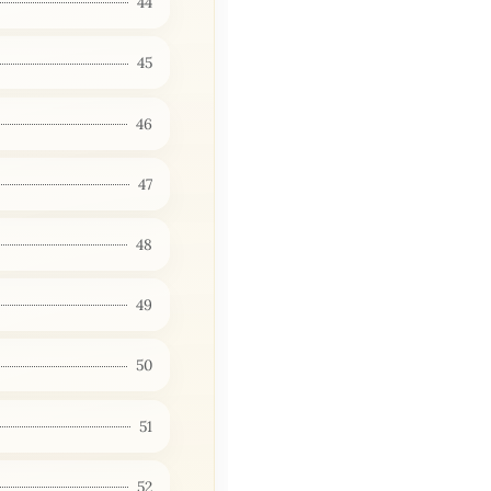
44
45
46
47
48
49
50
51
52