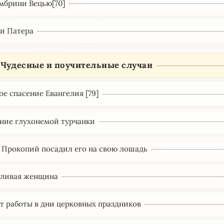
амбрини Вецью[70]
ти Патера
. Чудесные и поучительные случаи
ое спасение Евангелия [79]
ние глухонемой турчанки
 Прокопий посадил его на свою лошадь
ливая женщина
от работы в дни церковных праздников