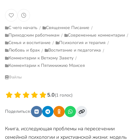
С чего начать
Священное Писание
/
/
Приходским работникам
Современные комментарии
/
/
Семья и воспитание
Психология и терапия
/
/
Любовь и брак
Воспитание и педагогика
/
/
Комментарии к Ветхому Завету
/
Комментарии к Пятикнижию Моисея
Файлы
5.0
(1 голос)
Поделиться:
Книга, исследующая проблемы на пересечении
семейной психологии и христианской жизни: модель