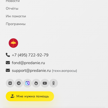
Новости
Отчёты
Им помогли
Программы
+7 (495) 722-92-79
fond@predanie.ru
support@predanie.ru
(техн.вопросы)
Мне нужна помощь