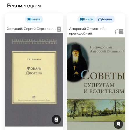
Рекомендуем
Книга
Книга
Аудио
Хоружий, Сергей Сергеевич
Амвросий Оптинский,
преподобный