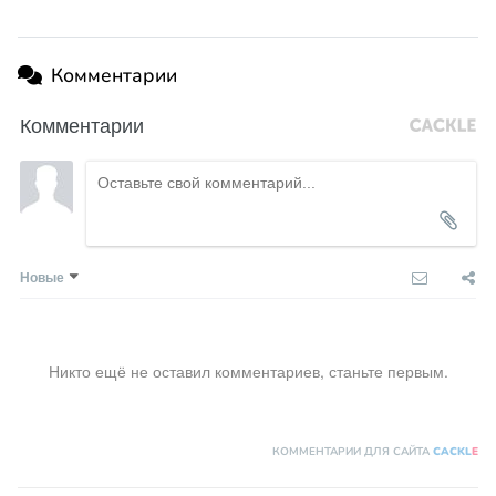
Комментарии
Комментарии
Новые
Никто ещё не оставил комментариев, станьте первым.
КОММЕНТАРИИ ДЛЯ САЙТА
CACKL
E