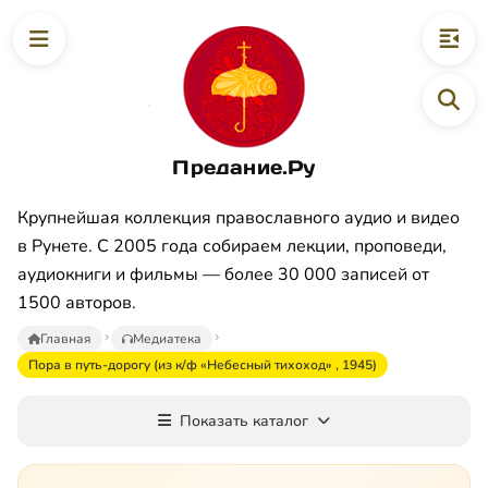
Предание.Ру
Крупнейшая коллекция православного аудио и видео
в Рунете. С 2005 года собираем лекции, проповеди,
аудиокниги и фильмы — более 30 000 записей от
1500 авторов.
Главная
Медиатека
Пора в путь-дорогу (из к/ф «Небесный тихоход» , 1945)
Показать каталог