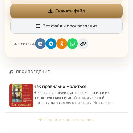
Скачать файл
Все файлы произведения
Поделиться:
ПРОИЗВЕДЕНИЕ
Как правильно молиться
Небольшая книжка, антология выписок из
святоотеческих писаний и др. духовной
литературы на следующие темы: Что такое
молитва? Как нужно молиться и как...
Перейти к произведению