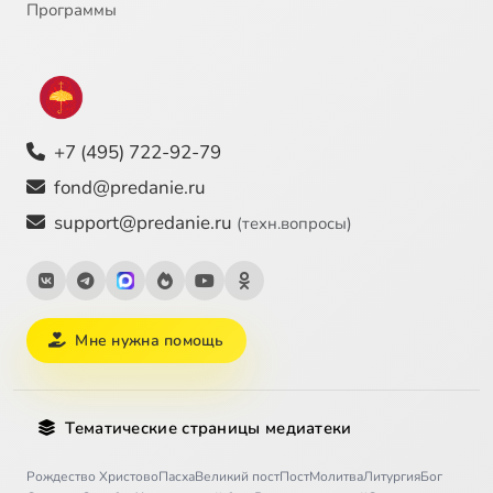
Программы
+7 (495) 722-92-79
fond@predanie.ru
support@predanie.ru
(техн.вопросы)
Мне нужна помощь
Тематические страницы медиатеки
Рождество Христово
Пасха
Великий пост
Пост
Молитва
Литургия
Бог