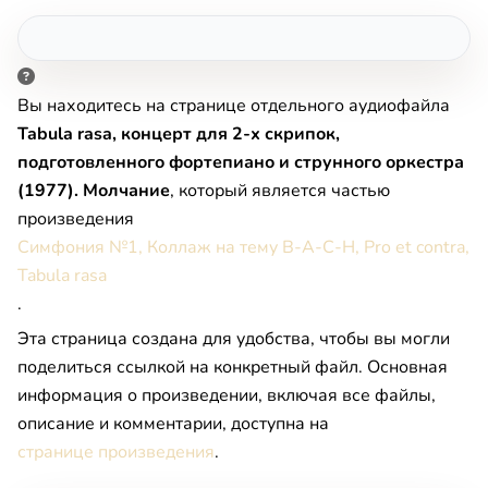
Вы находитесь на странице отдельного аудиофайла
Tabula rasa, концерт для 2-х скрипок,
подготовленного фортепиано и струнного оркестра
(1977). Молчание
, который является частью
произведения
Симфония №1, Коллаж на тему B-A-C-H, Pro et contra,
Tabula rasa
.
Эта страница создана для удобства, чтобы вы могли
поделиться ссылкой на конкретный файл. Основная
информация о произведении, включая все файлы,
описание и комментарии, доступна на
странице произведения
.