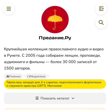
Предание.Ру
Крупнейшая коллекция православного аудио и видео
в Рунете. С 2005 года собираем лекции, проповеди,
аудиокниги и фильмы — более 30 000 записей от
1500 авторов.
Главная
Медиатека
Tabula rasa, концерт для 2-х скрипок, подготовленного фортепиано
и струнного оркестра (1977). Молчание
Показать каталог