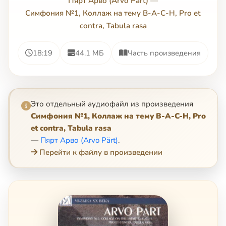
Пярт Арво (Arvo Pärt)
—
Симфония №1, Коллаж на тему B-A-C-H, Pro et
contra, Tabula rasa
18:19
44.1 МБ
Часть произведения
Это отдельный аудиофайл из произведения
Симфония №1, Коллаж на тему B-A-C-H, Pro
et contra, Tabula rasa
—
Пярт Арво (Arvo Pärt)
.
Перейти к файлу в произведении