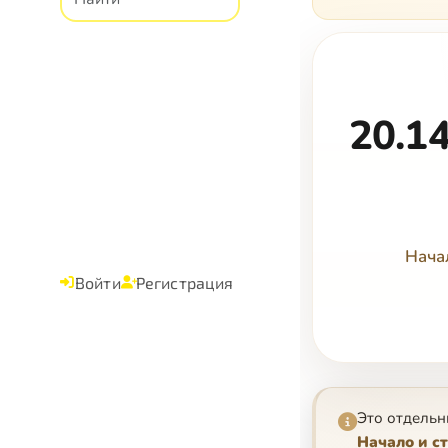
20.14
Нача
Войти
Регистрация
Это отдельн
Начало и с