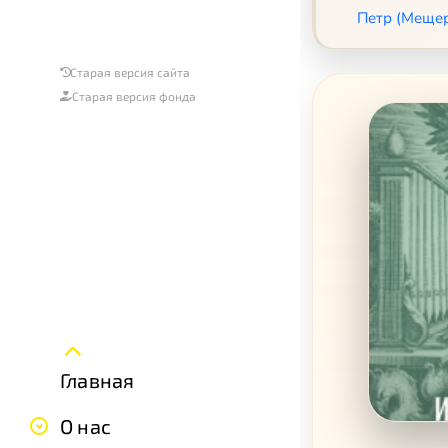
Петр (Мещер
Старая версия сайта
Старая версия фонда
Главная
О нас