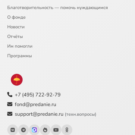
Благотворительность — помочь нуждающимся
О фонде
Новости
Отчёты
Им помогли
Программы
+7 (495) 722-92-79
fond@predanie.ru
support@predanie.ru
(техн.вопросы)