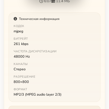
6:07
11.4 МБ
Техническая информация
КОДЕК
mjpeg
БИТРЕЙТ
261 kbps
ЧАСТОТА ДИСКРЕТИЗАЦИИ
48000 Hz
КАНАЛЫ
Стерео
РАЗРЕШЕНИЕ
800×800
ФОРМАТ
MP2/3 (MPEG audio layer 2/3)