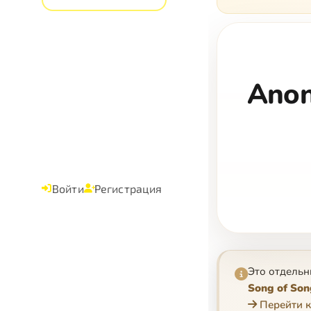
Anon
Войти
Регистрация
Это отдельн
Song of Song
Перейти к