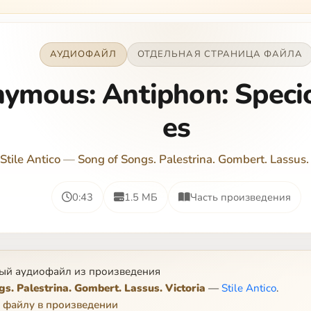
АУДИОФАЙЛ
ОТДЕЛЬНАЯ СТРАНИЦА ФАЙЛА
ymous: Antiphon: Specio
es
Stile Antico
—
Song of Songs. Palestrina. Gombert. Lassus. 
0:43
1.5 МБ
Часть произведения
ый аудиофайл из произведения
s. Palestrina. Gombert. Lassus. Victoria
—
Stile Antico
.
 файлу в произведении